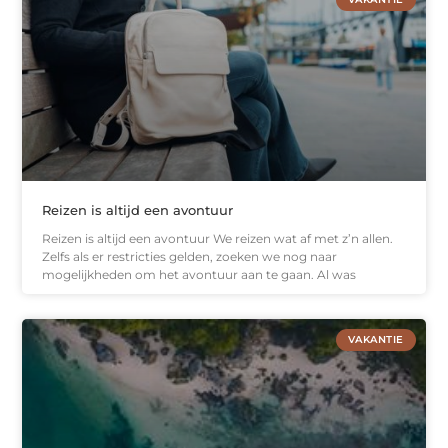
Reizen is altijd een avontuur
Reizen is altijd een avontuur We reizen wat af met z’n allen.
Zelfs als er restricties gelden, zoeken we nog naar
mogelijkheden om het avontuur aan te gaan. Al was
VAKANTIE