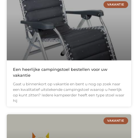
VAKANTIE
Een heerlijke campingstoel bestellen voor uw
vakantie
Gaat u binnenkort op vakantie en bent u nog op zoek naar
een kwalitatief uitstekende campingstoel waarop u heerlijk
op kunt zitten? Iedere kampeerder heeft een type stoel waar
hij
VAKANTIE