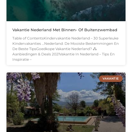
Vakantie Nederland Met Binnen- Of Buitenzwembad
Table of ContentsKindervakantie Nederland – 30 Superleuke
Kindervakanties …Nederland: De Mooiste Bestemmingen En
De Beste TipsGoedkope Vakantie Nederland? ⁂
Aanbiedingen & Deals 2021Vakantie In Nederland – Tips En
Inspiratie –
VAKANTIE