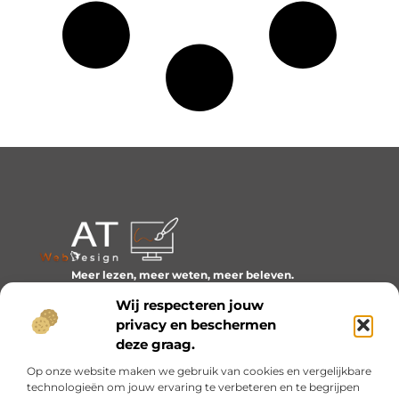
Meer lezen, meer weten, meer beleven.
Ontdek een wereld van blogs en artikelen over alles wat
Wij respecteren jouw
het dagelijks leven boeiend maakt.
privacy en beschermen
Bericht categorie
deze graag.
Op onze website maken we gebruik van cookies en vergelijkbare
technologieën om jouw ervaring te verbeteren en te begrijpen