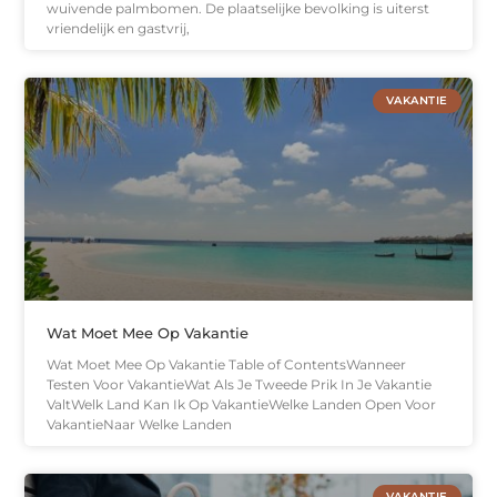
wuivende palmbomen. De plaatselijke bevolking is uiterst
vriendelijk en gastvrij,
VAKANTIE
Wat Moet Mee Op Vakantie
Wat Moet Mee Op Vakantie Table of ContentsWanneer
Testen Voor VakantieWat Als Je Tweede Prik In Je Vakantie
ValtWelk Land Kan Ik Op VakantieWelke Landen Open Voor
VakantieNaar Welke Landen
VAKANTIE