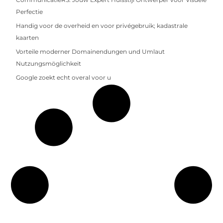
Perfectie
Handig voor de overheid en voor privégebruik; kadastrale
kaarten
Vorteile moderner Domainendungen und Umlaut
Nutzungsmöglichkeit
Google zoekt echt overal voor u