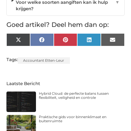
Voor welke soorten aangiften kan ik hulp
▼
krijgen?
Goed artikel? Deel hem dan op:
X
Facebook
Pinterest
LinkedIn
Email
(Twitter)
Tags:
Accountant Etten-Leur
Laatste Bericht
Hybrid Cloud: de perfecte balans tussen
flexibiliteit, veiligheid en controle
Praktische gids voor binnenklimaat en
buitenruimte