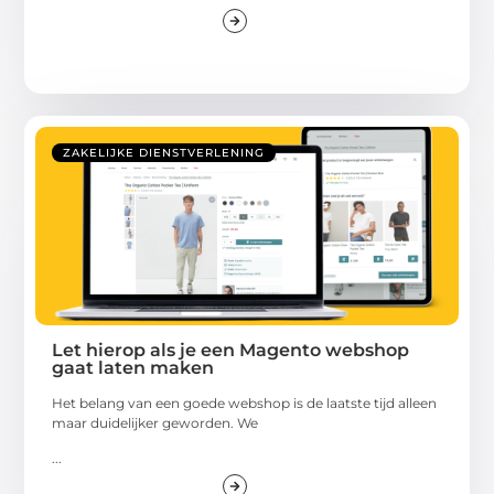
ZAKELIJKE DIENSTVERLENING
Let hierop als je een Magento webshop
gaat laten maken
Het belang van een goede webshop is de laatste tijd alleen
maar duidelijker geworden. We
...