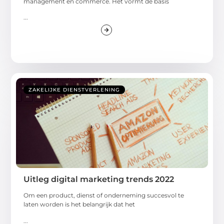
management en commerce. Het vormt de basis
...
ZAKELIJKE DIENSTVERLENING
Uitleg digital marketing trends 2022
Om een product, dienst of onderneming succesvol te
laten worden is het belangrijk dat het
...