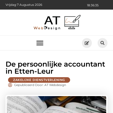
Vrijdag 7 Augustus 2026
18:36:36
De persoonlijke accountant
in Etten-Leur
ZAKELIJKE DIENSTVERLENING
Gepubliceerd Door: AT Webdesign