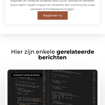
Inspireer en verbindt anderen door jouw verhaal te vertellen.
Jouw stem maakt impact en versterkt een community waar
verhalen écht betekenis krijgen.
Registreer nu
Hier zijn enkele
gerelateerde
berichten
DIENSTVERLENING