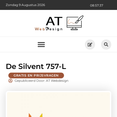
Zondag 9 Augustus 2026
08:57:39
De Silvent 757-L
GRATIS EN PRIJSVRAGEN
Gepubliceerd Door: AT Webdesign