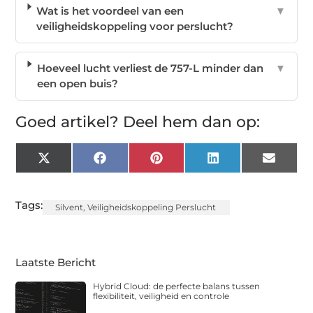
Wat is het voordeel van een
▼
veiligheidskoppeling voor perslucht?
Hoeveel lucht verliest de 757-L minder dan
▼
een open buis?
Goed artikel? Deel hem dan op:
X
Facebook
Pinterest
LinkedIn
Email
(Twitter)
Tags:
Silvent
,
Veiligheidskoppeling Perslucht
Laatste Bericht
Hybrid Cloud: de perfecte balans tussen
flexibiliteit, veiligheid en controle