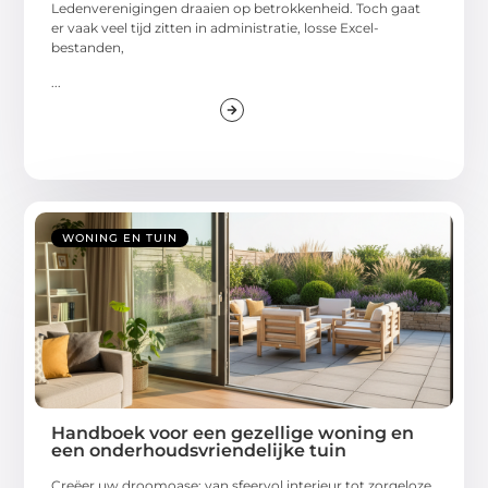
Ledenverenigingen draaien op betrokkenheid. Toch gaat
er vaak veel tijd zitten in administratie, losse Excel-
bestanden,
...
WONING EN TUIN
Handboek voor een gezellige woning en
een onderhoudsvriendelijke tuin
Creëer uw droomoase: van sfeervol interieur tot zorgeloze