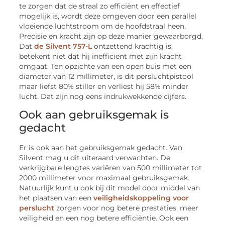
te zorgen dat de straal zo efficiënt en effectief
mogelijk is, wordt deze omgeven door een parallel
vloeiende luchtstroom om de hoofdstraal heen.
Precisie en kracht zijn op deze manier gewaarborgd.
Dat
de Silvent 757-L
ontzettend krachtig is,
betekent niet dat hij inefficiënt met zijn kracht
omgaat. Ten opzichte van een open buis met een
diameter van 12 millimeter, is dit persluchtpistool
maar liefst 80% stiller en verliest hij 58% minder
lucht. Dat zijn nog eens indrukwekkende cijfers.
Ook aan gebruiksgemak is
gedacht
Er is ook aan het gebruiksgemak gedacht. Van
Silvent mag u dit uiteraard verwachten. De
verkrijgbare lengtes variëren van 500 millimeter tot
2000 millimeter voor maximaal gebruiksgemak.
Natuurlijk kunt u ook bij dit model door middel van
het plaatsen van een
veiligheidskoppeling voor
perslucht
zorgen voor nog betere prestaties, meer
veiligheid en een nog betere efficiëntie. Ook een