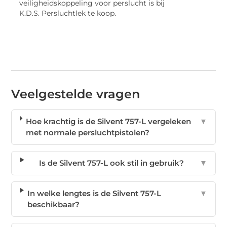
veiligheidskoppeling voor perslucht is bij
K.D.S. Persluchtlek te koop.
Veelgestelde vragen
Hoe krachtig is de Silvent 757-L vergeleken
▼
met normale persluchtpistolen?
Is de Silvent 757-L ook stil in gebruik?
▼
In welke lengtes is de Silvent 757-L
▼
beschikbaar?