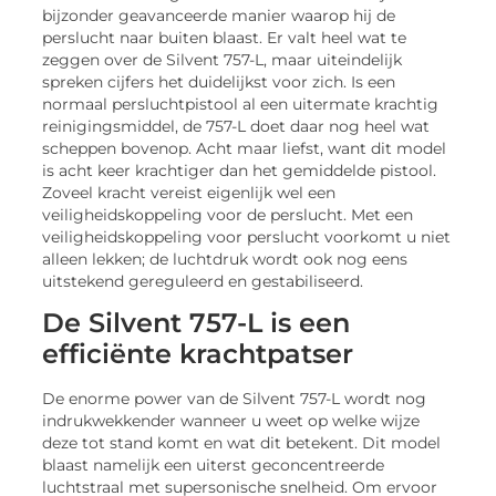
bijzonder geavanceerde manier waarop hij de
perslucht naar buiten blaast. Er valt heel wat te
zeggen over de Silvent 757-L, maar uiteindelijk
spreken cijfers het duidelijkst voor zich. Is een
normaal persluchtpistool al een uitermate krachtig
reinigingsmiddel, de 757-L doet daar nog heel wat
scheppen bovenop. Acht maar liefst, want dit model
is acht keer krachtiger dan het gemiddelde pistool.
Zoveel kracht vereist eigenlijk wel een
veiligheidskoppeling voor de perslucht. Met een
veiligheidskoppeling voor perslucht voorkomt u niet
alleen lekken; de luchtdruk wordt ook nog eens
uitstekend gereguleerd en gestabiliseerd.
De Silvent 757-L is een
efficiënte krachtpatser
De enorme power van de Silvent 757-L wordt nog
indrukwekkender wanneer u weet op welke wijze
deze tot stand komt en wat dit betekent. Dit model
blaast namelijk een uiterst geconcentreerde
luchtstraal met supersonische snelheid. Om ervoor