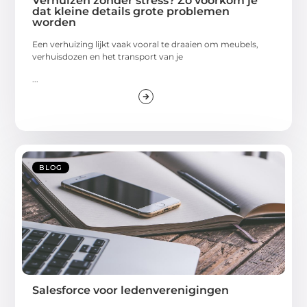
Verhuizen zonder stress? Zo voorkom je
dat kleine details grote problemen
worden
Een verhuizing lijkt vaak vooral te draaien om meubels,
verhuisdozen en het transport van je
...
BLOG
Salesforce voor ledenverenigingen