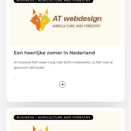
BUSINESS / AGRICULTURE AND FORESTRY
Een heerlijke zomer in Nederland
Al hoewel het weer nog niet echt meewerkt, is het wel al
gewoon dik twee
...
BUSINESS / AGRICULTURE AND FORESTRY