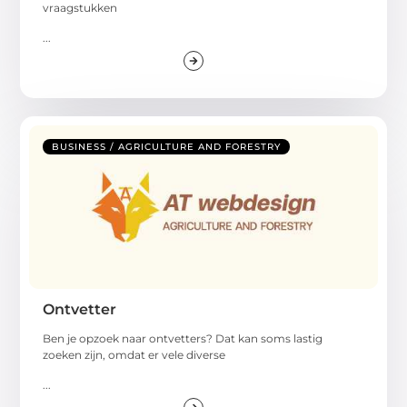
vraagstukken
...
BUSINESS / AGRICULTURE AND FORESTRY
Ontvetter
Ben je opzoek naar ontvetters? Dat kan soms lastig
zoeken zijn, omdat er vele diverse
...