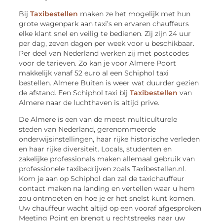
Bij
Taxibestellen
maken ze het mogelijk met hun
grote wagenpark aan taxi’s en ervaren chauffeurs
elke klant snel en veilig te bedienen. Zij zijn 24 uur
per dag, zeven dagen per week voor u beschikbaar.
Per deel van Nederland werken zij met postcodes
voor de tarieven. Zo kan je voor Almere Poort
makkelijk vanaf 52 euro al een Schiphol taxi
bestellen. Almere Buiten is weer wat duurder gezien
de afstand. Een Schiphol taxi bij
Taxibestellen
van
Almere naar de luchthaven is altijd prive.
De Almere is een van de meest multiculturele
steden van Nederland, gerenommeerde
onderwijsinstellingen, haar rijke historische verleden
en haar rijke diversiteit. Locals, studenten en
zakelijke professionals maken allemaal gebruik van
professionele taxibedrijven zoals Taxibestellen.nl.
Kom je aan op Schiphol dan zal de taxichauffeur
contact maken na landing en vertellen waar u hem
zou ontmoeten en hoe je er het snelst kunt komen.
Uw chauffeur wacht altijd op een vooraf afgesproken
Meeting Point en brengt u rechtstreeks naar uw