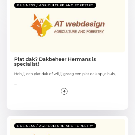
BUSINESS / AGRICULTURE AND FORESTRY
Plat dak? Dakbeheer Hermans is
specialist!
Heb jij een plat dak of wil jij graag een plat dak op je huis,
...
BUSINESS / AGRICULTURE AND FORESTRY