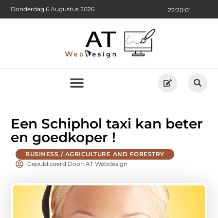
Donderdag 6 Augustus 2026
22:20:02
Een Schiphol taxi kan beter
en goedkoper !
BUSINESS / AGRICULTURE AND FORESTRY
Gepubliceerd Door: AT Webdesign