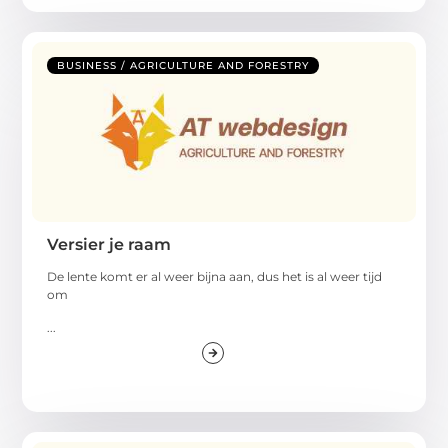
BUSINESS / AGRICULTURE AND FORESTRY
Versier je raam
De lente komt er al weer bijna aan, dus het is al weer tijd
om
...