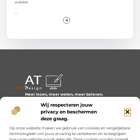
wakker
...
Meer lezen, meer weten, meer beleven.
Ontdek een wereld van blogs en artikelen over alles wat
Wij respecteren jouw
het dagelijks leven boeiend maakt.
privacy en beschermen
Bericht categorie
deze graag.
Op onze website maken we gebruik van cookies en vergelijkbare
technologieën om jouw ervaring te verbeteren en te begrijpen
hoe onze website wordt gebruikt. Deze cookies worden ingezet