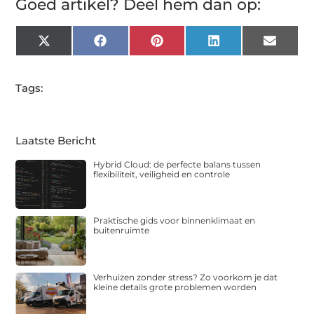
Goed artikel? Deel hem dan op:
X
Facebook
Pinterest
LinkedIn
Email
(Twitter)
Tags:
Laatste Bericht
Hybrid Cloud: de perfecte balans tussen
flexibiliteit, veiligheid en controle
Praktische gids voor binnenklimaat en
buitenruimte
Verhuizen zonder stress? Zo voorkom je dat
kleine details grote problemen worden