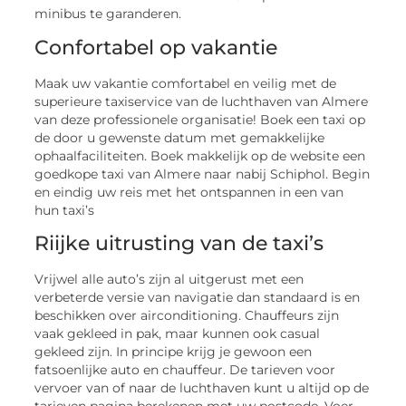
minibus te garanderen.
Confortabel op vakantie
Maak uw vakantie comfortabel en veilig met de
superieure taxiservice van de luchthaven van Almere
van deze professionele organisatie! Boek een taxi op
de door u gewenste datum met gemakkelijke
ophaalfaciliteiten. Boek makkelijk op de website een
goedkope taxi van Almere naar nabij Schiphol. Begin
en eindig uw reis met het ontspannen in een van
hun taxi’s
Riijke uitrusting van de taxi’s
Vrijwel alle auto’s zijn al uitgerust met een
verbeterde versie van navigatie dan standaard is en
beschikken over airconditioning. Chauffeurs zijn
vaak gekleed in pak, maar kunnen ook casual
gekleed zijn. In principe krijg je gewoon een
fatsoenlijke auto en chauffeur. De tarieven voor
vervoer van of naar de luchthaven kunt u altijd op de
tarieven pagina berekenen met uw postcode. Voer