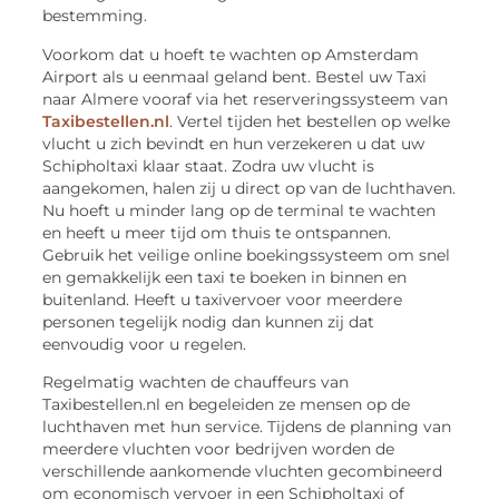
bestemming.
Voorkom dat u hoeft te wachten op Amsterdam
Airport als u eenmaal geland bent. Bestel uw Taxi
naar Almere vooraf via het reserveringssysteem van
Taxibestellen.nl
. Vertel tijden het bestellen op welke
vlucht u zich bevindt en hun verzekeren u dat uw
Schipholtaxi klaar staat. Zodra uw vlucht is
aangekomen, halen zij u direct op van de luchthaven.
Nu hoeft u minder lang op de terminal te wachten
en heeft u meer tijd om thuis te ontspannen.
Gebruik het ​​veilige online boekingssysteem om snel
en gemakkelijk een taxi te boeken in binnen en
buitenland. Heeft u taxivervoer voor meerdere
personen tegelijk nodig dan kunnen zij dat
eenvoudig voor u regelen.
Regelmatig wachten de chauffeurs van
Taxibestellen.nl en begeleiden ze mensen op de
luchthaven met hun service. Tijdens de planning van
meerdere vluchten voor bedrijven worden de
verschillende aankomende vluchten gecombineerd
om economisch vervoer in een Schipholtaxi of