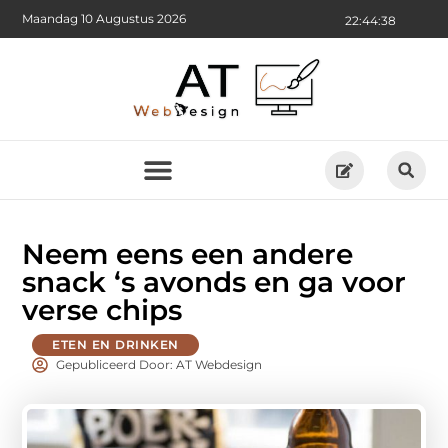
Maandag 10 Augustus 2026
22:44:39
Neem eens een andere
snack ‘s avonds en ga voor
verse chips
ETEN EN DRINKEN
Gepubliceerd Door: AT Webdesign