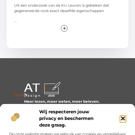
Uit een onderzoek van de KU Leuven is gebleken dat
gegenereerde rook exact dezelfde eigenschappen
...
Meer lezen, meer weten, meer beleven.
Ontdek een wereld van blogs en artikelen over alles wat
Wij respecteren jouw
het dagelijks leven boeiend maakt.
privacy en beschermen
Bericht categorie
deze graag.
Op onze website maken we gebruik van cookies en vergelijkbare