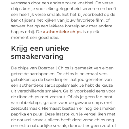
verrassen door een andere zoute knabbel. De verse
chips kun je voor elke gelegenheid serveren en heeft
een heerlijk verse smaak. Eet het bijvoorbeeld op de
bank tijdens het kijken van jouw favoriete film, of
serveer het op een lekkere borrelplank met andere
hapjes erbij. De
authentieke chips
is op elk
moment een goed idee.
Krijg een unieke
smaakervaring
De chips van Boerderij Chips is gemaakt van eigen
geteelde aardappelen. De chips is helemaal vers
gebakken op de boerderij en laat jou genieten van
een authentieke aardappelsmaak. Je hebt de keuze
uit verschillende smaken. Ga bijvoorbeeld eens voor
de ribbelchips met zeezout. Of als je geen fan bent
van ribbelchips, ga dan voor de gewone chips met
zeezoutsmaak. Hiernaast bestaan er nog de smaken
paprika en puur. Deze laatste kun je vergelijken met
de naturel smaak, alleen heeft deze verse chips nog
een extra natuurlijke smaak, doordat er geen zout of