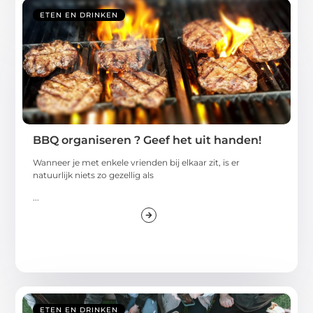
ETEN EN DRINKEN
BBQ organiseren ? Geef het uit handen!
Wanneer je met enkele vrienden bij elkaar zit, is er
natuurlijk niets zo gezellig als
...
ETEN EN DRINKEN