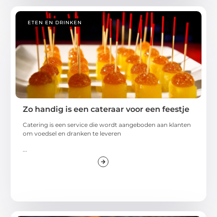
ETEN EN DRINKEN
Zo handig is een cateraar voor een feestje
Catering is een service die wordt aangeboden aan klanten
om voedsel en dranken te leveren
...