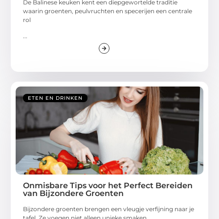
De Balinese keuken kent een diepgewortelde traditie
waarin groenten, peulvruchten en specerijen een centrale
rol
...
ETEN EN DRINKEN
Onmisbare Tips voor het Perfect Bereiden
van Bijzondere Groenten
Bijzondere groenten brengen een vleugje verfijning naar je
tafel. Ze voegen niet alleen unieke smaken