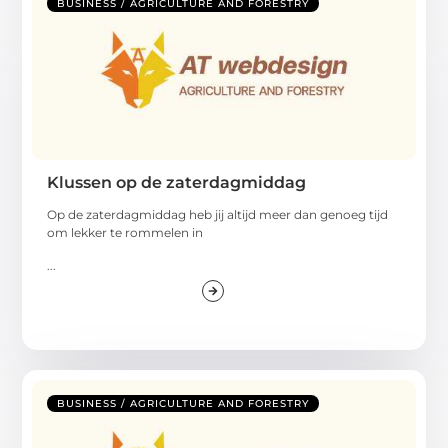
BUSINESS / AGRICULTURE AND FORESTRY
Klussen op de zaterdagmiddag
Op de zaterdagmiddag heb jij altijd meer dan genoeg tijd
om lekker te rommelen in
...
BUSINESS / AGRICULTURE AND FORESTRY