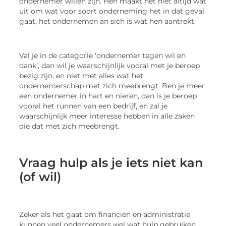
ondernemer willen zijn. Hen maakt het niet altijd wat
uit om wat voor soort onderneming het in dat geval
gaat, het ondernemen an sich is wat hen aantrekt.
Val je in de categorie ‘ondernemer tegen wil en
dank’, dan wil je waarschijnlijk vooral met je beroep
bezig zijn, en niet met alles wat het
ondernemerschap met zich meebrengt. Ben je meer
een ondernemer in hart en nieren, dan is je beroep
vooral het runnen van een bedrijf, en zal je
waarschijnlijk meer interesse hebben in alle zaken
die dat met zich meebrengt.
Vraag hulp als je iets niet kan
(of wil)
Zeker als het gaat om financiën en administratie
kunnen veel ondernemers wel wat hulp gebruiken.