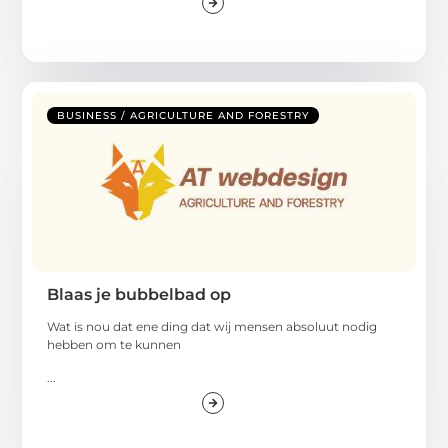
BUSINESS / AGRICULTURE AND FORESTRY
Blaas je bubbelbad op
Wat is nou dat ene ding dat wij mensen absoluut nodig
hebben om te kunnen
...