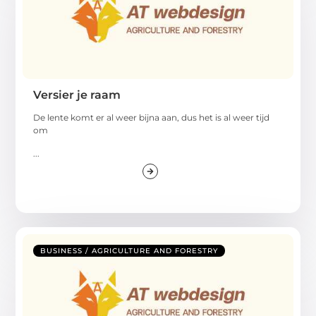
Versier je raam
De lente komt er al weer bijna aan, dus het is al weer tijd
om
...
BUSINESS / AGRICULTURE AND FORESTRY