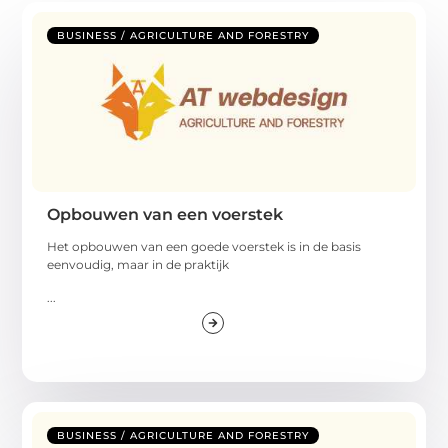
BUSINESS / AGRICULTURE AND FORESTRY
Opbouwen van een voerstek
Het opbouwen van een goede voerstek is in de basis
eenvoudig, maar in de praktijk
...
BUSINESS / AGRICULTURE AND FORESTRY