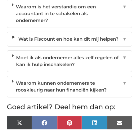
Waarom is het verstandig om een
▼
accountant in te schakelen als
ondernemer?
Wat is Fiscount en hoe kan dit mij helpen?
▼
Moet ik als ondernemer alles zelf regelen of
▼
kan ik hulp inschakelen?
Waarom kunnen ondernemers te
▼
rooskleurig naar hun financiën kijken?
Goed artikel? Deel hem dan op:
X
Facebook
Pinterest
LinkedIn
Email
(Twitter)