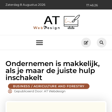
Zaterdag 8 Augustus 2026
17:46:27
Ondernemen is makkelijk,
als je maar de juiste hulp
inschakelt
BUSINESS / AGRICULTURE AND FORESTRY
Gepubliceerd Door: AT Webdesign