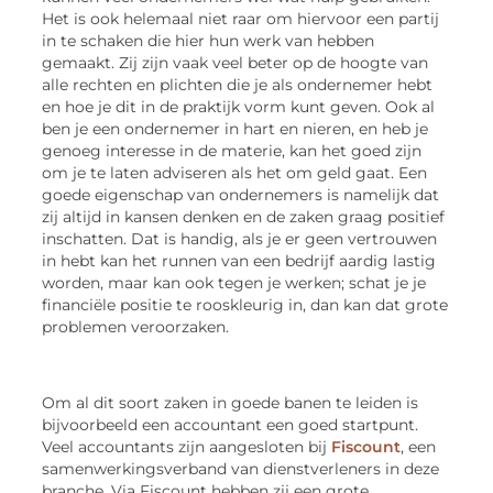
Het is ook helemaal niet raar om hiervoor een partij
in te schaken die hier hun werk van hebben
gemaakt. Zij zijn vaak veel beter op de hoogte van
alle rechten en plichten die je als ondernemer hebt
en hoe je dit in de praktijk vorm kunt geven. Ook al
ben je een ondernemer in hart en nieren, en heb je
genoeg interesse in de materie, kan het goed zijn
om je te laten adviseren als het om geld gaat. Een
goede eigenschap van ondernemers is namelijk dat
zij altijd in kansen denken en de zaken graag positief
inschatten. Dat is handig, als je er geen vertrouwen
in hebt kan het runnen van een bedrijf aardig lastig
worden, maar kan ook tegen je werken; schat je je
financiële positie te rooskleurig in, dan kan dat grote
problemen veroorzaken.
Om al dit soort zaken in goede banen te leiden is
bijvoorbeeld een accountant een goed startpunt.
Veel accountants zijn aangesloten bij
Fiscount
, een
samenwerkingsverband van dienstverleners in deze
branche. Via Fiscount hebben zij een grote