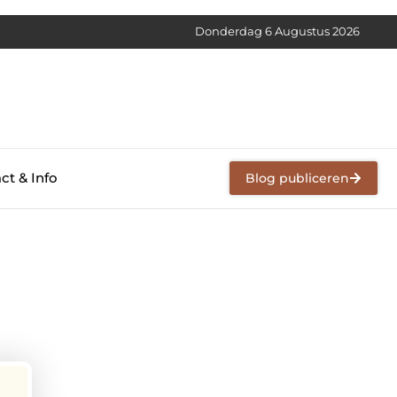
Donderdag 6 Augustus 2026
ct & Info
Blog publiceren