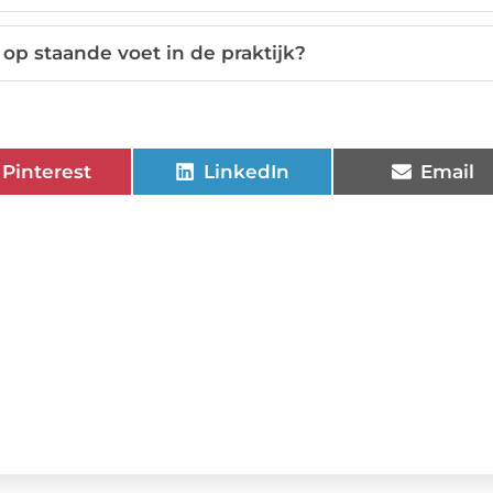
op staande voet in de praktijk?
Pinterest
LinkedIn
Email