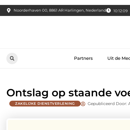
Noorderhaven 00, 8861 AR Harlingen, Nederland
10:12:10
Partners
Uit de Me
Ontslag op staande vo
Gepubliceerd Door:
ZAKELIJKE DIENSTVERLENING