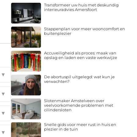
Transformeer uw huis met deskundig
interieuradvies Amersfoort
Stappenplan voor meer wooncomfort en
buitenplezier
Accuveiligheid als proces: maak van
opslag en laden een vaste werkwijze
▼
De abortuspil uitgelegd: wat kun je
verwachten?
▼
Slotenmaker Amstelveen over
veelvoorkomende problemen met
cilindersloten
▼
Snelle gids voor meer rust in huis en
plezier in de tuin
▼