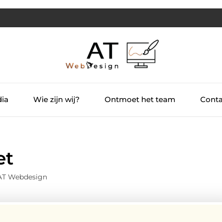
dia
Wie zijn wij?
Ontmoet het team
Conta
et
 AT Webdesign