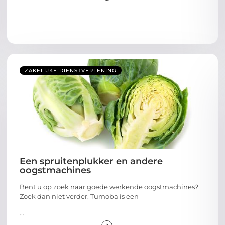
ZAKELIJKE DIENSTVERLENING
Een spruitenplukker en andere
oogstmachines
Bent u op zoek naar goede werkende oogstmachines?
Zoek dan niet verder. Tumoba is een
...