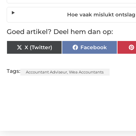
Hoe vaak mislukt ontslag 
Goed artikel? Deel hem dan op:
X (Twitter)
Facebook
Tags:
Accountant Adviseur
,
Wea Accountants