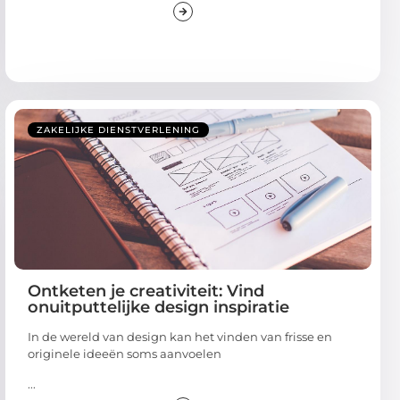
ZAKELIJKE DIENSTVERLENING
Ontketen je creativiteit: Vind
onuitputtelijke design inspiratie
In de wereld van design kan het vinden van frisse en
originele ideeën soms aanvoelen
...