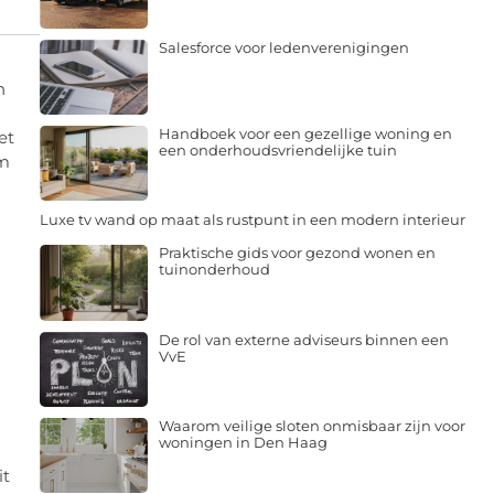
Salesforce voor ledenverenigingen
n
Handboek voor een gezellige woning en
et
een onderhoudsvriendelijke tuin
om
Luxe tv wand op maat als rustpunt in een modern interieur
Praktische gids voor gezond wonen en
tuinonderhoud
De rol van externe adviseurs binnen een
VvE
Waarom veilige sloten onmisbaar zijn voor
woningen in Den Haag
it