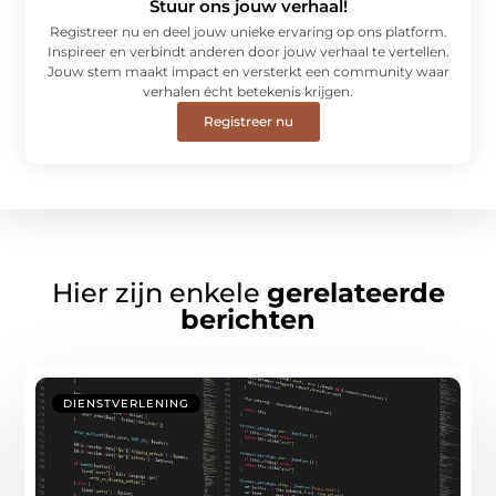
Stuur ons jouw verhaal!
Registreer nu en deel jouw unieke ervaring op ons platform.
Inspireer en verbindt anderen door jouw verhaal te vertellen.
Jouw stem maakt impact en versterkt een community waar
verhalen écht betekenis krijgen.
Registreer nu
Hier zijn enkele
gerelateerde
berichten
DIENSTVERLENING