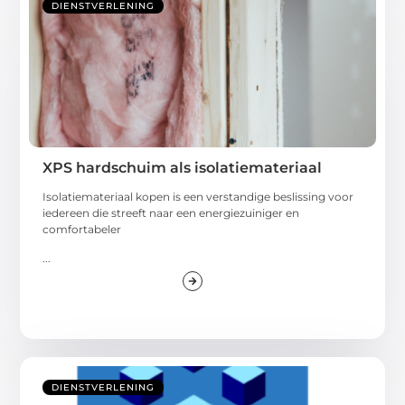
DIENSTVERLENING
XPS hardschuim als isolatiemateriaal
Isolatiemateriaal kopen is een verstandige beslissing voor
iedereen die streeft naar een energiezuiniger en
comfortabeler
...
DIENSTVERLENING