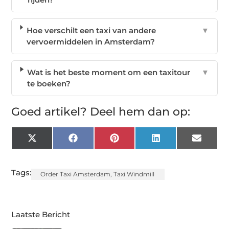
Hoe verschilt een taxi van andere
▼
vervoermiddelen in Amsterdam?
Wat is het beste moment om een taxitour
▼
te boeken?
Goed artikel? Deel hem dan op:
X
Facebook
Pinterest
LinkedIn
Email
(Twitter)
Tags:
Order Taxi Amsterdam
,
Taxi Windmill
Laatste Bericht