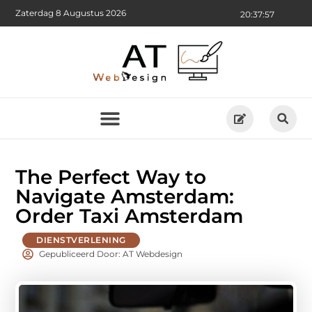
Zaterdag 8 Augustus 2026
20:37:59
The Perfect Way to
Navigate Amsterdam:
Order Taxi Amsterdam
DIENSTVERLENING
Gepubliceerd Door: AT Webdesign