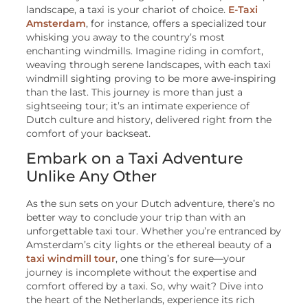
landscape, a taxi is your chariot of choice.
E-Taxi
Amsterdam
, for instance, offers a specialized tour
whisking you away to the country’s most
enchanting windmills. Imagine riding in comfort,
weaving through serene landscapes, with each taxi
windmill sighting proving to be more awe-inspiring
than the last. This journey is more than just a
sightseeing tour; it’s an intimate experience of
Dutch culture and history, delivered right from the
comfort of your backseat.
Embark on a Taxi Adventure
Unlike Any Other
As the sun sets on your Dutch adventure, there’s no
better way to conclude your trip than with an
unforgettable taxi tour. Whether you’re entranced by
Amsterdam’s city lights or the ethereal beauty of a
taxi windmill tour
, one thing’s for sure—your
journey is incomplete without the expertise and
comfort offered by a taxi. So, why wait? Dive into
the heart of the Netherlands, experience its rich