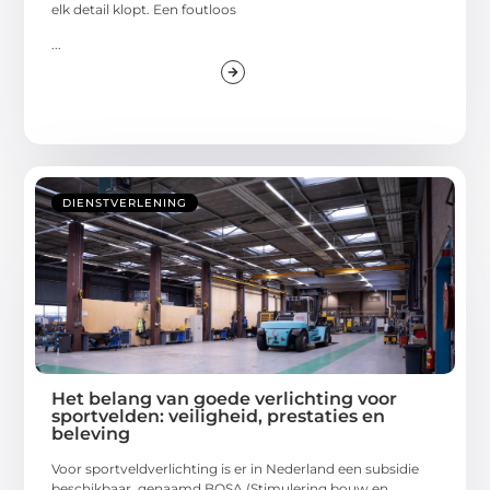
elk detail klopt. Een foutloos
...
DIENSTVERLENING
Het belang van goede verlichting voor
sportvelden: veiligheid, prestaties en
beleving
Voor sportveldverlichting is er in Nederland een subsidie
beschikbaar, genaamd BOSA (Stimulering bouw en