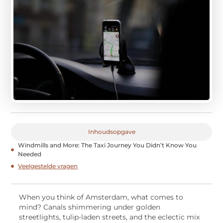
Inhoudsopgave
Windmills and More: The Taxi Journey You Didn’t Know You
Needed
Veelgestelde vragen
When you think of Amsterdam, what comes to
mind? Canals shimmering under golden
streetlights, tulip-laden streets, and the eclectic mix