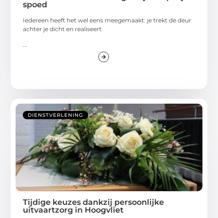
spoed
Iedereen heeft het wel eens meegemaakt: je trekt de deur
achter je dicht en realiseert
...
DIENSTVERLENING
Tijdige keuzes dankzij persoonlijke
uitvaartzorg in Hoogvliet