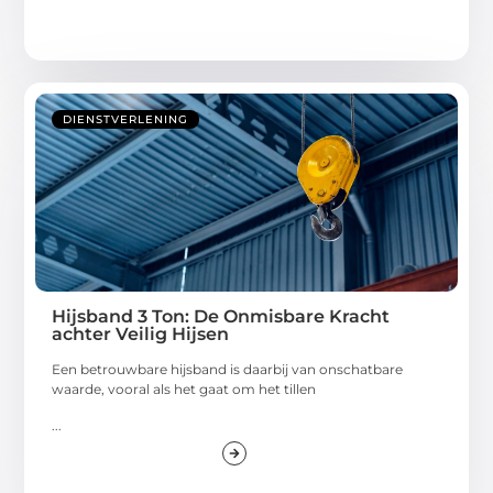
DIENSTVERLENING
Hijsband 3 Ton: De Onmisbare Kracht
achter Veilig Hijsen
Een betrouwbare hijsband is daarbij van onschatbare
waarde, vooral als het gaat om het tillen
...