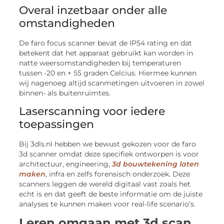
Overal inzetbaar onder alle
omstandigheden
De faro focus scanner bevat de IP54 rating en dat
betekent dat het apparaat gebruikt kan worden in
natte weersomstandigheden bij temperaturen
tussen -20 en + 55 graden Celcius. Hiermee kunnen
wij nagenoeg altijd scanmetingen uitvoeren in zowel
binnen- als buitenruimtes.
Laserscanning voor iedere
toepassingen
Bij 3dls.nl hebben we bewust gekozen voor de faro
3d scanner omdat deze specifiek ontworpen is voor
architectuur, engineering,
3d bouwtekening laten
maken
, infra en zelfs forensisch onderzoek. Deze
scanners leggen de wereld digitaal vast zoals het
echt is en dat geeft de beste informatie om de juiste
analyses te kunnen maken voor real-life scenario’s.
Leren omgaan met 3d scan