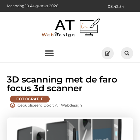
Maandag 10 Augustus 2026
08:42:55
3D scanning met de faro
focus 3d scanner
FOTOGRAFIE
Gepubliceerd Door: AT Webdesign