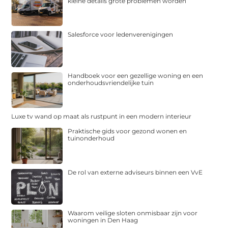
kleine details grote problemen worden
Salesforce voor ledenverenigingen
Handboek voor een gezellige woning en een
onderhoudsvriendelijke tuin
Luxe tv wand op maat als rustpunt in een modern interieur
Praktische gids voor gezond wonen en
tuinonderhoud
De rol van externe adviseurs binnen een VvE
Waarom veilige sloten onmisbaar zijn voor
woningen in Den Haag