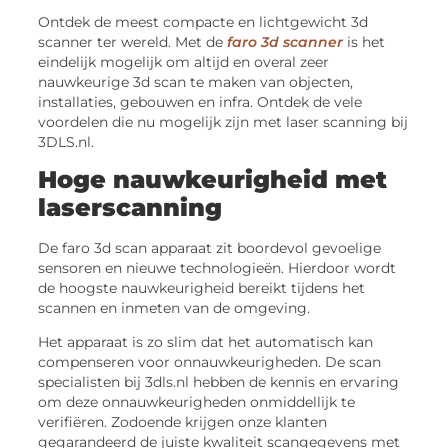
Ontdek de meest compacte en lichtgewicht 3d
scanner ter wereld. Met de
faro 3d scanner
is het
eindelijk mogelijk om altijd en overal zeer
nauwkeurige 3d scan te maken van objecten,
installaties, gebouwen en infra. Ontdek de vele
voordelen die nu mogelijk zijn met laser scanning bij
3DLS.nl.
Hoge nauwkeurigheid met
laserscanning
De faro 3d scan apparaat zit boordevol gevoelige
sensoren en nieuwe technologieën. Hierdoor wordt
de hoogste nauwkeurigheid bereikt tijdens het
scannen en inmeten van de omgeving.
Het apparaat is zo slim dat het automatisch kan
compenseren voor onnauwkeurigheden. De scan
specialisten bij 3dls.nl hebben de kennis en ervaring
om deze onnauwkeurigheden onmiddellijk te
verifiëren. Zodoende krijgen onze klanten
gegarandeerd de juiste kwaliteit scangegevens met