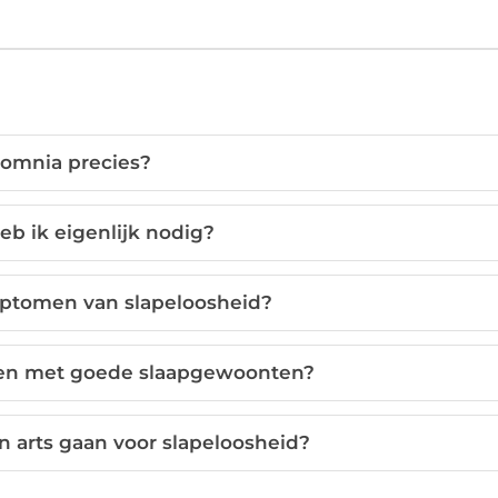
somnia precies?
eb ik eigenlijk nodig?
mptomen van slapeloosheid?
men met goede slaapgewoonten?
 arts gaan voor slapeloosheid?