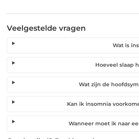
Veelgestelde vragen
Wat is in
Hoeveel slaap h
Wat zijn de hoofdsy
Kan ik insomnia voorko
Wanneer moet ik naar een