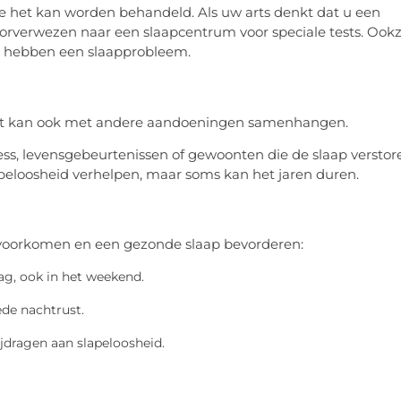
e het kan worden behandeld. Als uw arts denkt dat u een
orverwezen naar een slaapcentrum voor speciale tests. Ookz
, hebben een slaapprobleem.
 het kan ook met andere aandoeningen samenhangen.
ess, levensgebeurtenissen of gewoonten die de slaap verstor
eloosheid verhelpen, maar soms kan het jaren duren.
voorkomen en een gezonde slaap bevorderen:
ag, ook in het weekend.
ede nachtrust.
jdragen aan slapeloosheid.