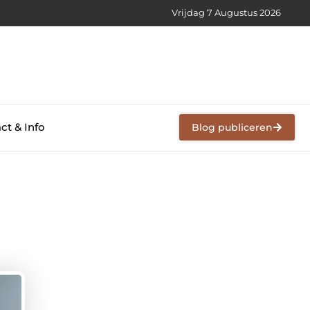
Vrijdag 7 Augustus 2026
ct & Info
Blog publiceren