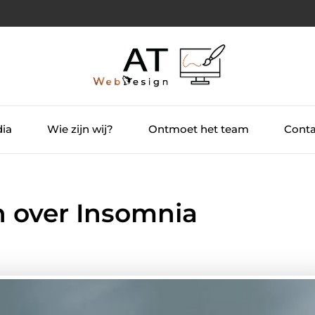
dia
Wie zijn wij?
Ontmoet het team
Conta
n over Insomnia