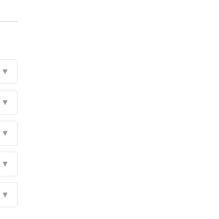
▼
▼
▼
▼
▼