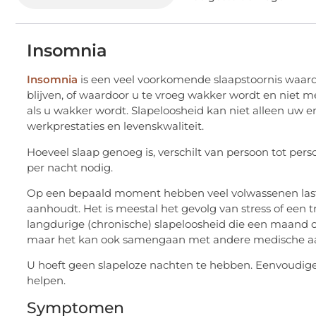
Insomnia
Insomnia
is een veel voorkomende slaapstoornis waardoo
blijven, of waardoor u te vroeg wakker wordt en niet 
als u wakker wordt. Slapeloosheid kan niet alleen uw
werkprestaties en levenskwaliteit.
Hoeveel slaap genoeg is, verschilt van persoon tot pe
per nacht nodig.
Op een bepaald moment hebben veel volwassenen last 
aanhoudt. Het is meestal het gevolg van stress of e
langdurige (chronische) slapeloosheid die een maand o
maar het kan ook samengaan met andere medische aa
U hoeft geen slapeloze nachten te hebben. Eenvoudig
helpen.
Symptomen