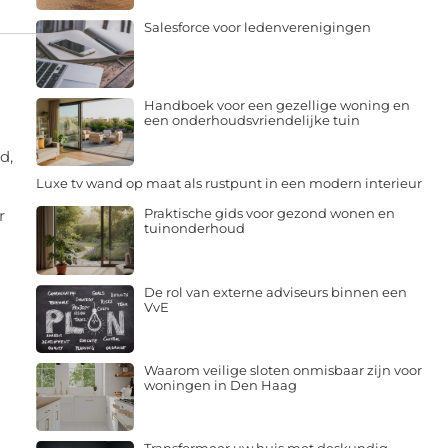
Salesforce voor ledenverenigingen
Handboek voor een gezellige woning en
een onderhoudsvriendelijke tuin
d,
Luxe tv wand op maat als rustpunt in een modern interieur
Praktische gids voor gezond wonen en
r
tuinonderhoud
n
De rol van externe adviseurs binnen een
VvE
Waarom veilige sloten onmisbaar zijn voor
woningen in Den Haag