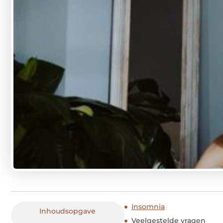
Insomnia
Inhoudsopgave
Veelgestelde vragen