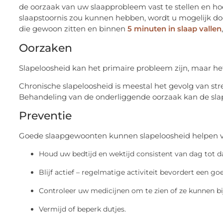
de oorzaak van uw slaapprobleem vast te stellen en ho
slaapstoornis zou kunnen hebben, wordt u mogelijk do
die gewoon zitten en binnen
5 minuten in slaap vallen
Oorzaken
Slapeloosheid kan het primaire probleem zijn, maar
Chronische slapeloosheid is meestal het gevolg van str
Behandeling van de onderliggende oorzaak kan de slap
Preventie
Goede slaapgewoonten kunnen slapeloosheid helpen 
Houd uw bedtijd en wektijd consistent van dag tot d
Blijf actief – regelmatige activiteit bevordert een go
Controleer uw medicijnen om te zien of ze kunnen bi
Vermijd of beperk dutjes.