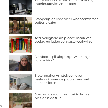
Transformeer uw huis met deskundig
interieuradvies Amersfoort
Stappenplan voor meer wooncomfort en
buitenplezier
Accuveiligheid als proces: maak van
opslag en laden een vaste werkwijze
De abortuspil uitgelegd: wat kun je
verwachten?
Slotenmaker Amstelveen over
veelvoorkomende problemen met
cilindersloten
Snelle gids voor meer rust in huis en
plezier in de tuin
om