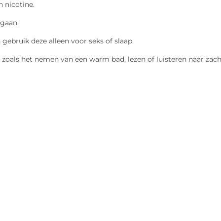
n nicotine.
ngaan.
ebruik deze alleen voor seks of slaap.
 zoals het nemen van een warm bad, lezen of luisteren naar zac