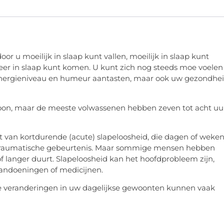
r u moeilijk in slaap kunt vallen, moeilijk in slaap kunt
meer in slaap kunt komen. U kunt zich nog steeds moe voelen
 energieniveau en humeur aantasten, maar ook uw gezondhei
rsoon, maar de meeste volwassenen hebben zeven tot acht uu
van kortdurende (acute) slapeloosheid, die dagen of weke
en traumatische gebeurtenis. Maar sommige mensen hebben
f langer duurt. Slapeloosheid kan het hoofdprobleem zijn,
ndoeningen of medicijnen.
e veranderingen in uw dagelijkse gewoonten kunnen vaak