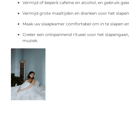
Vermijd of beperk cafeïne en alcohol, en gebruik gee
Vermijd grote maaltijden en dranken voor het slape
Maak uw slaapkamer comfortabel om in te slapen en g
Creëer een ontspannend ritueel voor het slapengaan,
muziek.