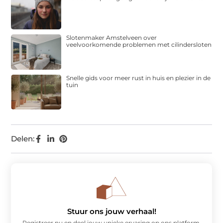
Slotenmaker Amstelveen over
veelvoorkomende problemen met cilindersloten
Snelle gids voor meer rust in huis en plezier in de
tuin
Delen:
Stuur ons jouw verhaal!
Registreer nu en deel jouw unieke ervaring op ons platform.