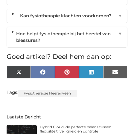
Kan fysiotherapie klachten voorkomen?
▼
Hoe helpt fysiotherapie bij het herstel van
▼
blessures?
Goed artikel? Deel hem dan op:
X
Facebook
Pinterest
LinkedIn
Email
(Twitter)
Tags:
Fysiotherapie Heerenveen
Laatste Bericht
Hybrid Cloud: de perfecte balans tussen
flexibiliteit, veiligheid en controle