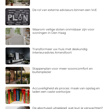
De rol van externe adviseurs binnen een VvE
Waarom veilige sloten onmisbaar zijn voor
woningen in Den Haag
Transformeer uw huis met deskundig
interieuradvies Amersfoort
Stappenplan voor meer wooncomfort en
buitenplezier
Accuveiligheid als proces: maak van opslag en
laden een vaste werkwijze
De abortuspil uitgelegd: wat kun je verwachten?