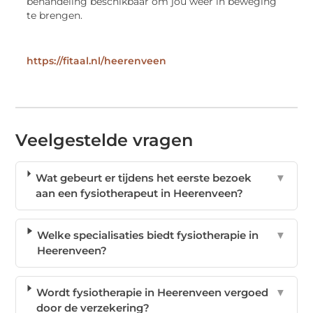
behandeling beschikbaar om jou weer in beweging
te brengen.
https://fitaal.nl/heerenveen
Veelgestelde vragen
Wat gebeurt er tijdens het eerste bezoek
▼
aan een fysiotherapeut in Heerenveen?
Welke specialisaties biedt fysiotherapie in
▼
Heerenveen?
Wordt fysiotherapie in Heerenveen vergoed
▼
door de verzekering?