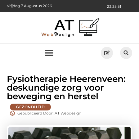
Vrijdag 7 Augustus 2026
23:35:53
Fysiotherapie Heerenveen:
deskundige zorg voor
beweging en herstel
GEZONDHEID
Gepubliceerd Door: AT Webdesign