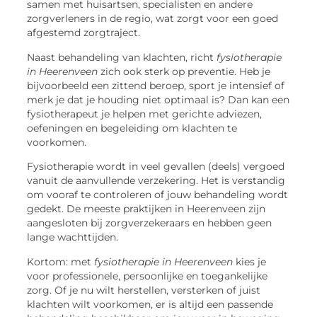
samen met huisartsen, specialisten en andere
zorgverleners in de regio, wat zorgt voor een goed
afgestemd zorgtraject.
Naast behandeling van klachten, richt
fysiotherapie
in Heerenveen
zich ook sterk op preventie. Heb je
bijvoorbeeld een zittend beroep, sport je intensief of
merk je dat je houding niet optimaal is? Dan kan een
fysiotherapeut je helpen met gerichte adviezen,
oefeningen en begeleiding om klachten te
voorkomen.
Fysiotherapie wordt in veel gevallen (deels) vergoed
vanuit de aanvullende verzekering. Het is verstandig
om vooraf te controleren of jouw behandeling wordt
gedekt. De meeste praktijken in Heerenveen zijn
aangesloten bij zorgverzekeraars en hebben geen
lange wachttijden.
Kortom: met
fysiotherapie in Heerenveen
kies je
voor professionele, persoonlijke en toegankelijke
zorg. Of je nu wilt herstellen, versterken of juist
klachten wilt voorkomen, er is altijd een passende