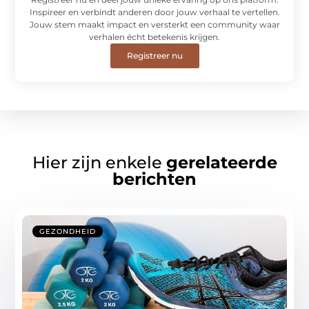
Inspireer en verbindt anderen door jouw verhaal te vertellen.
Jouw stem maakt impact en versterkt een community waar
verhalen écht betekenis krijgen.
Registreer nu
Hier zijn enkele
gerelateerde
berichten
GEZONDHEID