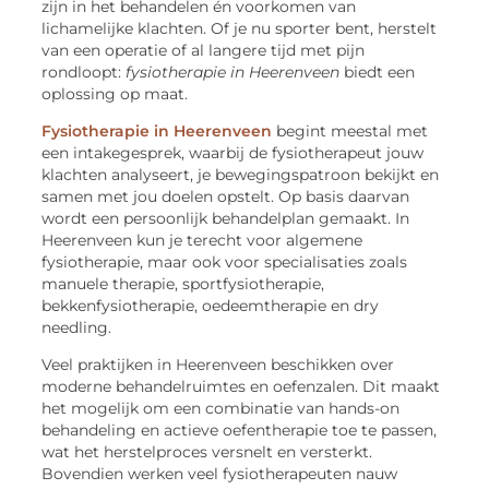
zijn in het behandelen én voorkomen van
lichamelijke klachten. Of je nu sporter bent, herstelt
van een operatie of al langere tijd met pijn
rondloopt:
fysiotherapie in Heerenveen
biedt een
oplossing op maat.
Fysiotherapie in Heerenveen
begint meestal met
een intakegesprek, waarbij de fysiotherapeut jouw
klachten analyseert, je bewegingspatroon bekijkt en
samen met jou doelen opstelt. Op basis daarvan
wordt een persoonlijk behandelplan gemaakt. In
Heerenveen kun je terecht voor algemene
fysiotherapie, maar ook voor specialisaties zoals
manuele therapie, sportfysiotherapie,
bekkenfysiotherapie, oedeemtherapie en dry
needling.
Veel praktijken in Heerenveen beschikken over
moderne behandelruimtes en oefenzalen. Dit maakt
het mogelijk om een combinatie van hands-on
behandeling en actieve oefentherapie toe te passen,
wat het herstelproces versnelt en versterkt.
Bovendien werken veel fysiotherapeuten nauw