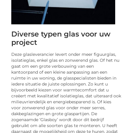
Diverse typen glas voor uw
project
Deze glasleverancier levert onder meer figuurglas,
isolatieglas, enkel glas en zonwerend glas. Of het nu
gaat om een grote verbouwing van een
kantoorpand of een kleine aanpassing aan een
ruimte in uw woning, de glasspecialisten bieden in
iedere situatie de juiste oplossingen. Zo kunt u
bijvoorbeeld kiezen voor warmtecomfort dat u
creëert met kwalitatief isolatieglas, dat uiteraard ook
milieuvriendelijk en energiebesparend is. Of kies
voor zonwerend glas voor onder meer serres,
dakbeglazingen en grote glaspartijen. De
zogenaamde ‘Glasboy’ wordt door dit bedrijf
gebruikt om alle soorten glas te monteren. U heeft
daarnaast de mogelijkheid om deze te huren, zodat