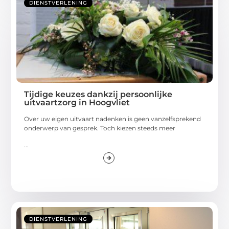
DIENSTVERLENING
Tijdige keuzes dankzij persoonlijke
uitvaartzorg in Hoogvliet
Over uw eigen uitvaart nadenken is geen vanzelfsprekend
onderwerp van gesprek. Toch kiezen steeds meer
...
DIENSTVERLENING