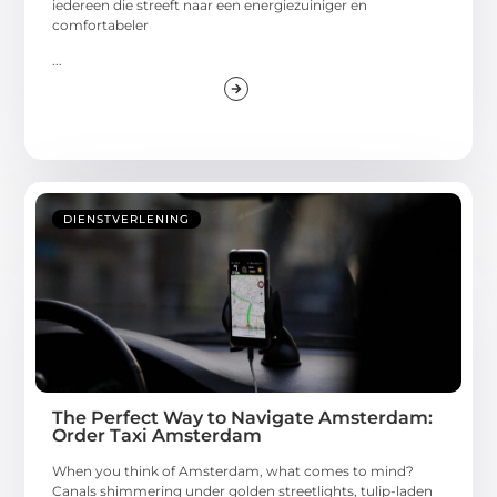
iedereen die streeft naar een energiezuiniger en
comfortabeler
...
DIENSTVERLENING
The Perfect Way to Navigate Amsterdam:
Order Taxi Amsterdam
When you think of Amsterdam, what comes to mind?
Canals shimmering under golden streetlights, tulip-laden