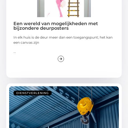
Een wereld van mogelijkheden met
bijzondere deurposters
In elk huis is de deur meer dan een toegangspunt; het kan
een canvas zijn
...
DIENSTVERLENING