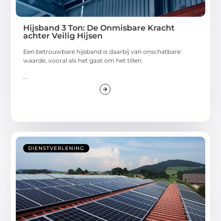
Hijsband 3 Ton: De Onmisbare Kracht
achter Veilig Hijsen
Een betrouwbare hijsband is daarbij van onschatbare
waarde, vooral als het gaat om het tillen
...
DIENSTVERLENING