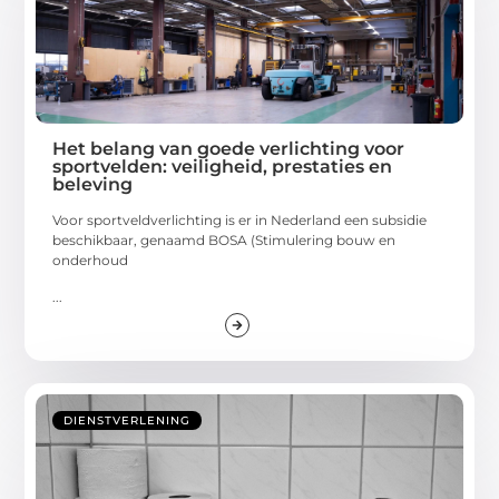
Het belang van goede verlichting voor
sportvelden: veiligheid, prestaties en
beleving
Voor sportveldverlichting is er in Nederland een subsidie
beschikbaar, genaamd BOSA (Stimulering bouw en
onderhoud
...
DIENSTVERLENING