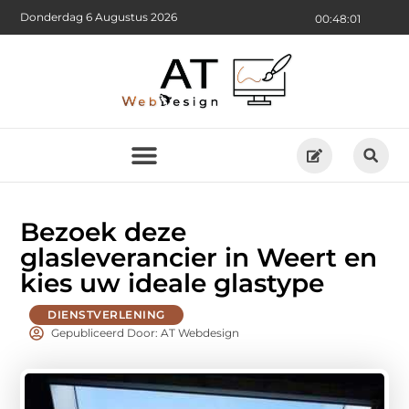
Donderdag 6 Augustus 2026
00:48:02
Bezoek deze
glasleverancier in Weert en
kies uw ideale glastype
DIENSTVERLENING
Gepubliceerd Door: AT Webdesign