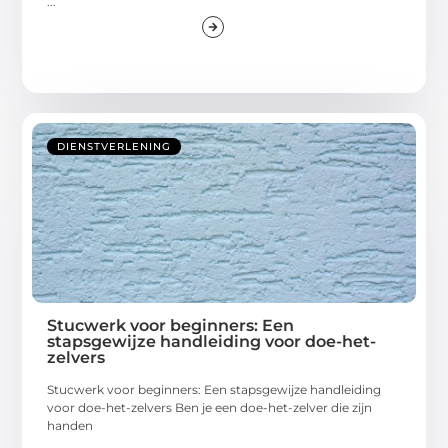
...
DIENSTVERLENING
Stucwerk voor beginners: Een
stapsgewijze handleiding voor doe-het-
zelvers
Stucwerk voor beginners: Een stapsgewijze handleiding
voor doe-het-zelvers Ben je een doe-het-zelver die zijn
handen