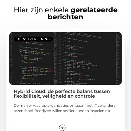
Hier zijn enkele
gerelateerde
berichten
DIENSTVERLENING
Hybrid Cloud: de perfecte balans tussen
flexibiliteit, veiligheid en controle
De manier waarop organisaties omgaan met IT verandert
razendsnel. Bedrijven willen sneller kunnen inspelen op
...