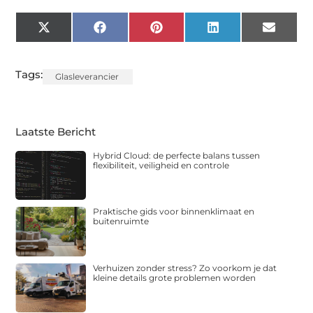
X
Facebook
Pinterest
LinkedIn
Email
(Twitter)
Tags:
Glasleverancier
Laatste Bericht
Hybrid Cloud: de perfecte balans tussen
flexibiliteit, veiligheid en controle
Praktische gids voor binnenklimaat en
buitenruimte
Verhuizen zonder stress? Zo voorkom je dat
kleine details grote problemen worden