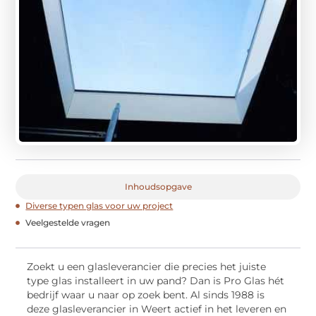
Inhoudsopgave
Diverse typen glas voor uw project
Veelgestelde vragen
Zoekt u een glasleverancier die precies het juiste
type glas installeert in uw pand? Dan is Pro Glas hét
bedrijf waar u naar op zoek bent. Al sinds 1988 is
deze glasleverancier in Weert actief in het leveren en