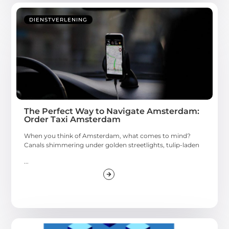
DIENSTVERLENING
The Perfect Way to Navigate Amsterdam:
Order Taxi Amsterdam
When you think of Amsterdam, what comes to mind?
Canals shimmering under golden streetlights, tulip-laden
...