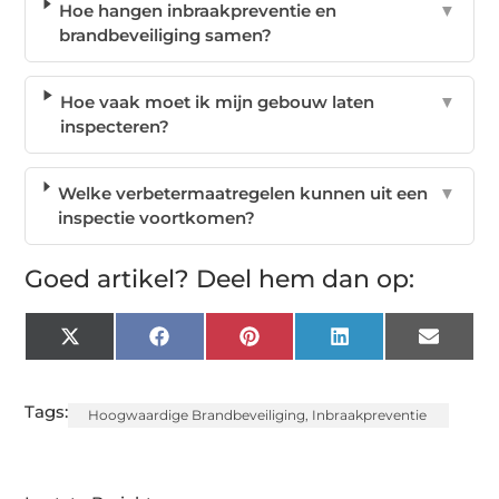
Hoe hangen inbraakpreventie en
▼
brandbeveiliging samen?
Hoe vaak moet ik mijn gebouw laten
▼
inspecteren?
Welke verbetermaatregelen kunnen uit een
▼
inspectie voortkomen?
Goed artikel? Deel hem dan op:
X
Facebook
Pinterest
LinkedIn
Email
(Twitter)
Tags:
Hoogwaardige Brandbeveiliging
,
Inbraakpreventie