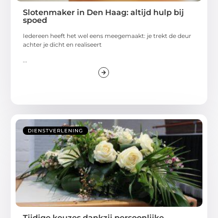
Slotenmaker in Den Haag: altijd hulp bij
spoed
Iedereen heeft het wel eens meegemaakt: je trekt de deur
achter je dicht en realiseert
...
DIENSTVERLENING
Tijdige keuzes dankzij persoonlijke