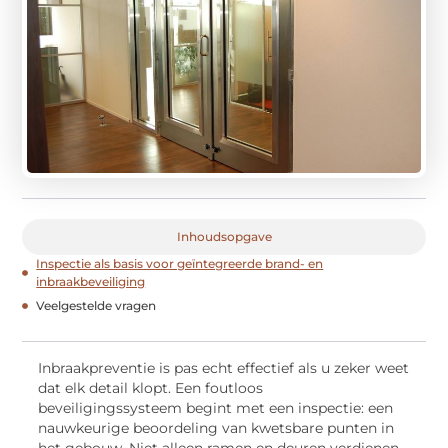
Inhoudsopgave
Inspectie als basis voor geïntegreerde brand- en
inbraakbeveiliging
Veelgestelde vragen
Inbraakpreventie is pas echt effectief als u zeker weet
dat elk detail klopt. Een foutloos
beveiligingssysteem begint met een inspectie: een
nauwkeurige beoordeling van kwetsbare punten in
het gebouw. Niet alleen ramen en deuren verdienen