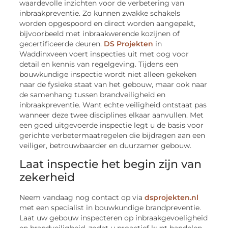
waardevolle inzichten voor de verbetering van
inbraakpreventie. Zo kunnen zwakke schakels
worden opgespoord en direct worden aangepakt,
bijvoorbeeld met inbraakwerende kozijnen of
gecertificeerde deuren.
DS Projekten
in
Waddinxveen voert inspecties uit met oog voor
detail en kennis van regelgeving. Tijdens een
bouwkundige inspectie wordt niet alleen gekeken
naar de fysieke staat van het gebouw, maar ook naar
de samenhang tussen brandveiligheid en
inbraakpreventie. Want echte veiligheid ontstaat pas
wanneer deze twee disciplines elkaar aanvullen. Met
een goed uitgevoerde inspectie legt u de basis voor
gerichte verbetermaatregelen die bijdragen aan een
veiliger, betrouwbaarder en duurzamer gebouw.
Laat inspectie het begin zijn van
zekerheid
Neem vandaag nog contact op via
dsprojekten.nl
met een specialist in bouwkundige brandpreventie.
Laat uw gebouw inspecteren op inbraakgevoeligheid