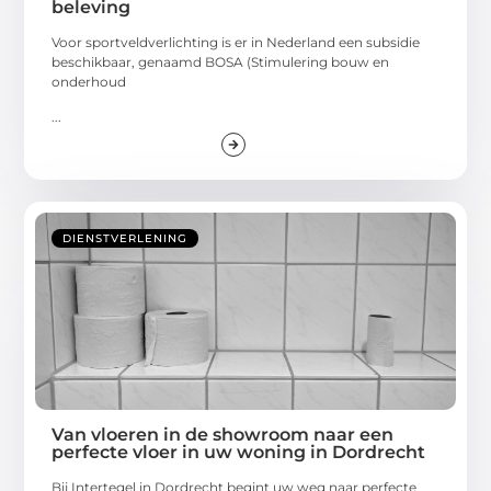
beleving
Voor sportveldverlichting is er in Nederland een subsidie
beschikbaar, genaamd BOSA (Stimulering bouw en
onderhoud
...
DIENSTVERLENING
Van vloeren in de showroom naar een
perfecte vloer in uw woning in Dordrecht
Bij Intertegel in Dordrecht begint uw weg naar perfecte