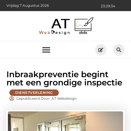
Vrijdag 7 Augustus 2026
23:29:35
Inbraakpreventie begint
met een grondige inspectie
DIENSTVERLENING
Gepubliceerd Door: AT Webdesign