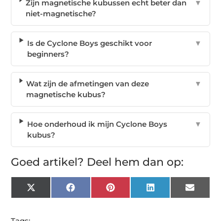
Zijn magnetische kubussen echt beter dan
▼
niet-magnetische?
Is de Cyclone Boys geschikt voor
▼
beginners?
Wat zijn de afmetingen van deze
▼
magnetische kubus?
Hoe onderhoud ik mijn Cyclone Boys
▼
kubus?
Goed artikel? Deel hem dan op:
X
Facebook
Pinterest
LinkedIn
Email
(Twitter)
Tags: