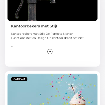
Kantoorbekers met Stijl
Kantoorbekers met Stijl: De Perfecte Mix van
Functionaliteit en Design Op kantoor draait het niet
...
CADEAU