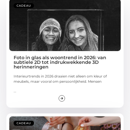
CADEAU
Foto in glas als woontrend in 2026: van
subtiele 2D tot indrukwekkende 3D
herinneringen
Interieurtrends in 2026 draaien niet alleen om kleur of
meubels, maar vooral om persoonlijkheid. Mensen
...
CADEAU