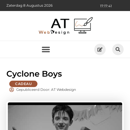
Zaterdag 8 Augustus 2026
17:17:42
Cyclone Boys
CADEAU
Gepubliceerd Door: AT Webdesign