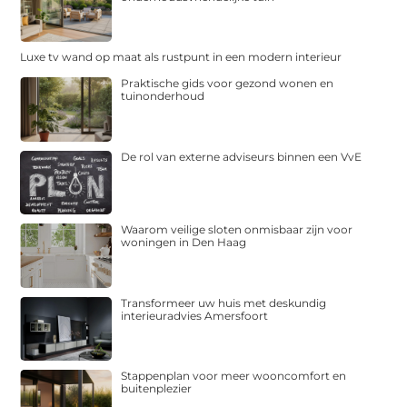
Luxe tv wand op maat als rustpunt in een modern interieur
Praktische gids voor gezond wonen en
tuinonderhoud
De rol van externe adviseurs binnen een VvE
Waarom veilige sloten onmisbaar zijn voor
woningen in Den Haag
Transformeer uw huis met deskundig
interieuradvies Amersfoort
Stappenplan voor meer wooncomfort en
buitenplezier