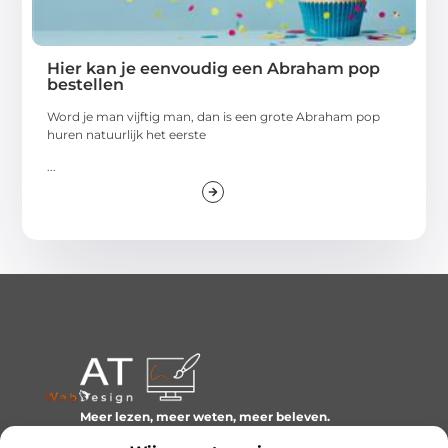
Hier kan je eenvoudig een Abraham pop
bestellen
Word je man vijftig man, dan is een grote Abraham pop
huren natuurlijk het eerste
...
Meer lezen, meer weten, meer beleven.
Ontdek een wereld van blogs en artikelen over alles wat