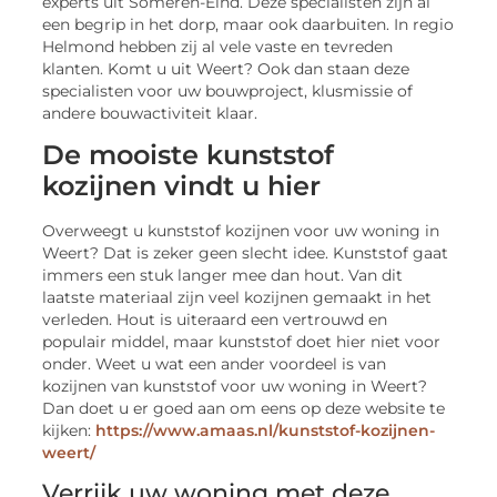
experts uit Someren-Eind. Deze specialisten zijn al
een begrip in het dorp, maar ook daarbuiten. In regio
Helmond hebben zij al vele vaste en tevreden
klanten. Komt u uit Weert? Ook dan staan deze
specialisten voor uw bouwproject, klusmissie of
andere bouwactiviteit klaar.
De mooiste kunststof
kozijnen vindt u hier
Overweegt u kunststof kozijnen voor uw woning in
Weert? Dat is zeker geen slecht idee. Kunststof gaat
immers een stuk langer mee dan hout. Van dit
laatste materiaal zijn veel kozijnen gemaakt in het
verleden. Hout is uiteraard een vertrouwd en
populair middel, maar kunststof doet hier niet voor
onder. Weet u wat een ander voordeel is van
kozijnen van kunststof voor uw woning in Weert?
Dan doet u er goed aan om eens op deze website te
kijken:
https://www.amaas.nl/kunststof-kozijnen-
weert/
Verrijk uw woning met deze