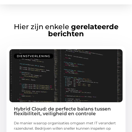
Hier zijn enkele
gerelateerde
berichten
DIENSTVERLENING
Hybrid Cloud: de perfecte balans tussen
flexibiliteit, veiligheid en controle
De manier waarop organisaties omgaan met IT verandert
razendsnel. Bedrijven willen sneller kunnen inspelen op