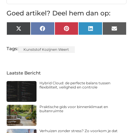
Goed artikel? Deel hem dan op:
X
Facebook
Pinterest
LinkedIn
Email
(Twitter)
Tags:
Kunststof Kozijnen Weert
Laatste Bericht
Hybrid Cloud: de perfecte balans tussen
flexibiliteit, veiligheid en controle
Praktische gids voor binnenklimaat en
buitenruimte
Verhuizen zonder stress? Zo voorkom je dat