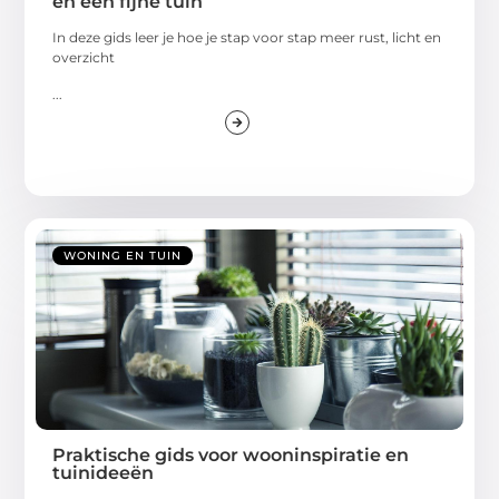
en een fijne tuin
In deze gids leer je hoe je stap voor stap meer rust, licht en
overzicht
...
WONING EN TUIN
Praktische gids voor wooninspiratie en
tuinideeën