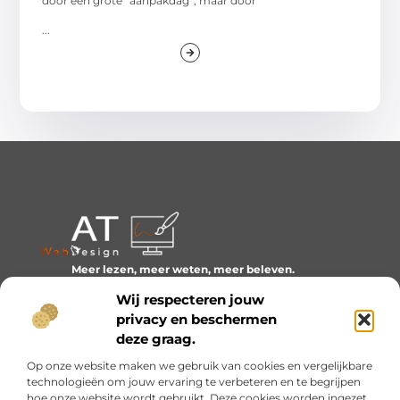
door één grote “aanpakdag”, maar door
...
Meer lezen, meer weten, meer beleven.
Ontdek een wereld van blogs en artikelen over alles wat
Wij respecteren jouw
het dagelijks leven boeiend maakt.
privacy en beschermen
Bericht categorie
deze graag.
Op onze website maken we gebruik van cookies en vergelijkbare
technologieën om jouw ervaring te verbeteren en te begrijpen
hoe onze website wordt gebruikt. Deze cookies worden ingezet