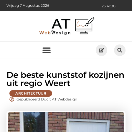
Vrijdag 7 Augustus 2026
23:41:32
De beste kunststof kozijnen
uit regio Weert
ARCHITECTUUR
Gepubliceerd Door: AT Webdesign