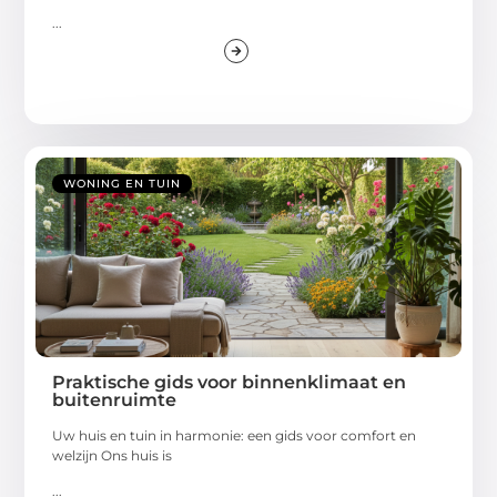
...
WONING EN TUIN
Praktische gids voor binnenklimaat en
buitenruimte
Uw huis en tuin in harmonie: een gids voor comfort en
welzijn Ons huis is
...