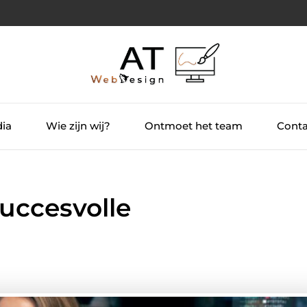
dia
Wie zijn wij?
Ontmoet het team
Conta
uccesvolle