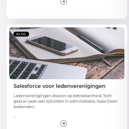
BLOG
Salesforce voor ledenverenigingen
Ledenverenigingen draaien op betrokkenheid. Toch
gaat er vaak veel tijd zitten in administratie, losse Excel-
bestanden,
...