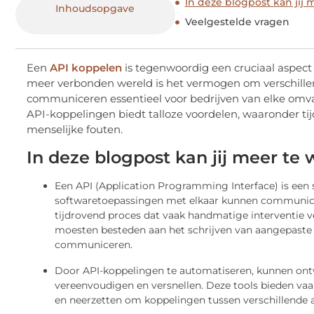
In deze blogpost kan jij
Inhoudsopgave
Veelgestelde vragen
Een
API koppelen
is tegenwoordig een cruciaal aspect
meer verbonden wereld is het vermogen om verschille
communiceren essentieel voor bedrijven van elke omv
API-koppelingen biedt talloze voordelen, waaronder ti
menselijke fouten.
In deze blogpost kan jij meer t
Een API (Application Programming Interface) is een 
softwaretoepassingen met elkaar kunnen communic
tijdrovend proces dat vaak handmatige interventie ve
moesten besteden aan het schrijven van aangepaste 
communiceren.
Door API-koppelingen te automatiseren, kunnen ontw
vereenvoudigen en versnellen. Deze tools bieden va
en neerzetten om koppelingen tussen verschillende a