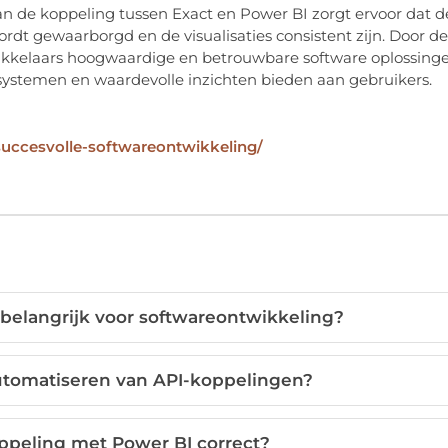
an de koppeling tussen Exact en Power BI zorgt ervoor dat d
rdt gewaarborgd en de visualisaties consistent zijn. Door d
kkelaars hoogwaardige en betrouwbare software oplossing
stemen en waardevolle inzichten bieden aan gebruikers.
uccesvolle-softwareontwikkeling/
 belangrijk voor softwareontwikkeling?
utomatiseren van API-koppelingen?
oppeling met Power BI correct?