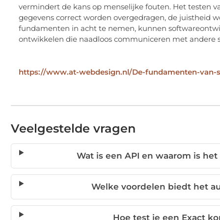
vermindert de kans op menselijke fouten. Het testen v
gegevens correct worden overgedragen, de juistheid wo
fundamenten in acht te nemen, kunnen softwareontwi
ontwikkelen die naadloos communiceren met andere sy
https://www.at-webdesign.nl/De-fundamenten-van-s
Veelgestelde vragen
Wat is een API en waarom is het
Welke voordelen biedt het a
Hoe test je een Exact k