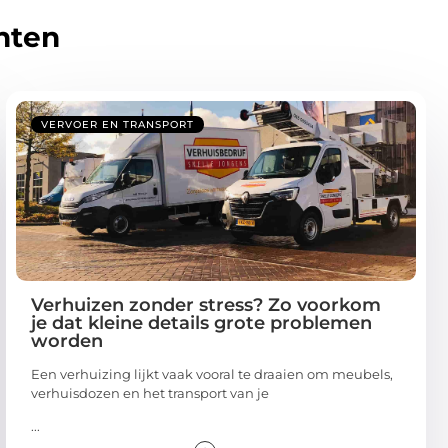
hten
VERVOER EN TRANSPORT
Verhuizen zonder stress? Zo voorkom
je dat kleine details grote problemen
worden
Een verhuizing lijkt vaak vooral te draaien om meubels,
verhuisdozen en het transport van je
...