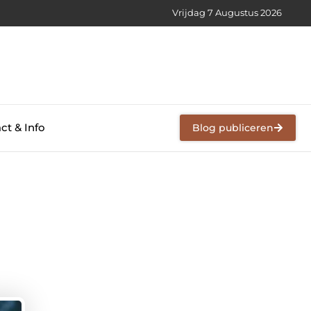
Vrijdag 7 Augustus 2026
ct & Info
Blog publiceren