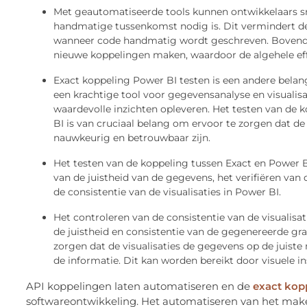
Met geautomatiseerde tools kunnen ontwikkelaars s
handmatige tussenkomst nodig is. Dit vermindert d
wanneer code handmatig wordt geschreven. Bovendi
nieuwe koppelingen maken, waardoor de algehele eff
Exact koppeling Power BI testen is een andere belang
een krachtige tool voor gegevensanalyse en visualis
waardevolle inzichten opleveren. Het testen van de 
BI is van cruciaal belang om ervoor te zorgen dat d
nauwkeurig en betrouwbaar zijn.
Het testen van de koppeling tussen Exact en Power B
van de juistheid van de gegevens, het verifiëren van
de consistentie van de visualisaties in Power BI.
Het controleren van de consistentie van de visualisat
de juistheid en consistentie van de gegenereerde gr
zorgen dat de visualisaties de gegevens op de juiste
de informatie. Dit kan worden bereikt door visuele i
API koppelingen laten automatiseren en de
exact kop
softwareontwikkeling. Het automatiseren van het maken