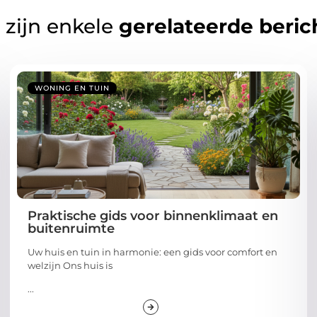
 zijn enkele
gerelateerde beric
WONING EN TUIN
Praktische gids voor binnenklimaat en
buitenruimte
Uw huis en tuin in harmonie: een gids voor comfort en
welzijn Ons huis is
...