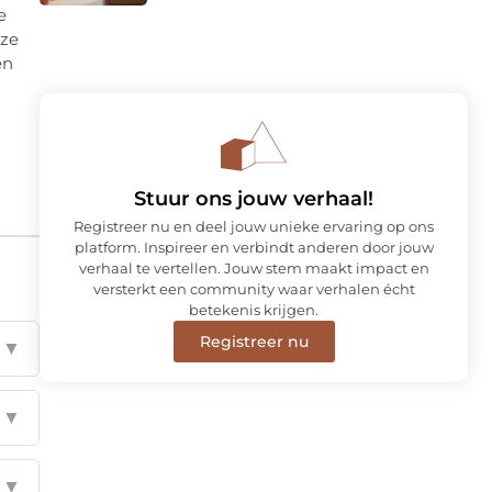
e
eze
en
Stuur ons jouw verhaal!
Registreer nu en deel jouw unieke ervaring op ons
platform. Inspireer en verbindt anderen door jouw
verhaal te vertellen. Jouw stem maakt impact en
versterkt een community waar verhalen écht
betekenis krijgen.
Registreer nu
▼
▼
▼