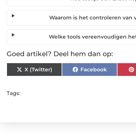
Waarom is het controleren van vi
Welke tools vereenvoudigen he
Goed artikel? Deel hem dan op:
X (Twitter)
Facebook
Tags: