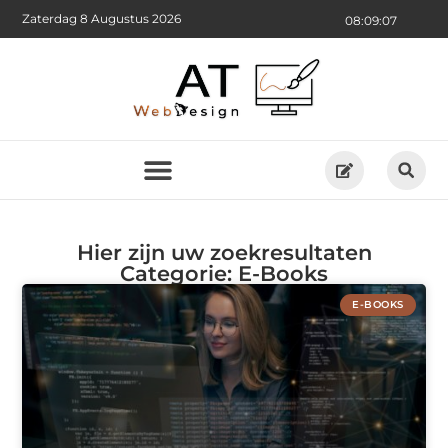
Zaterdag 8 Augustus 2026
08:09:07
Hier zijn uw zoekresultaten
Categorie: E-Books
E-BOOKS