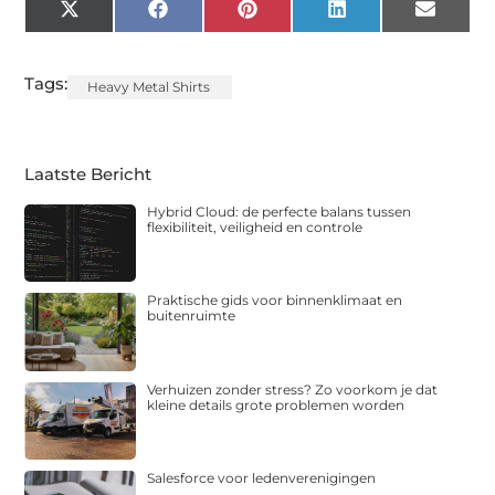
X
Facebook
Pinterest
LinkedIn
Email
(Twitter)
Tags:
Heavy Metal Shirts
Laatste Bericht
Hybrid Cloud: de perfecte balans tussen
flexibiliteit, veiligheid en controle
Praktische gids voor binnenklimaat en
buitenruimte
Verhuizen zonder stress? Zo voorkom je dat
kleine details grote problemen worden
Salesforce voor ledenverenigingen