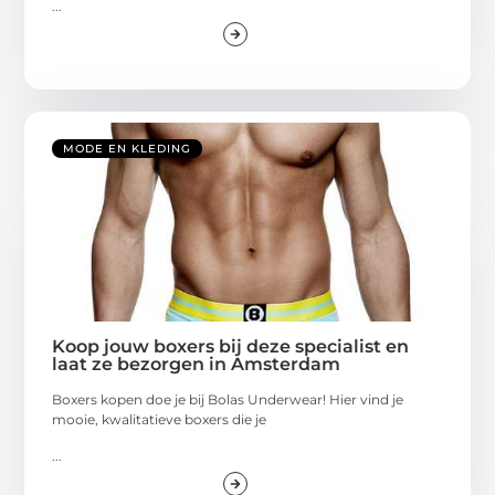
...
MODE EN KLEDING
Koop jouw boxers bij deze specialist en
laat ze bezorgen in Amsterdam
Boxers kopen doe je bij Bolas Underwear! Hier vind je
mooie, kwalitatieve boxers die je
...