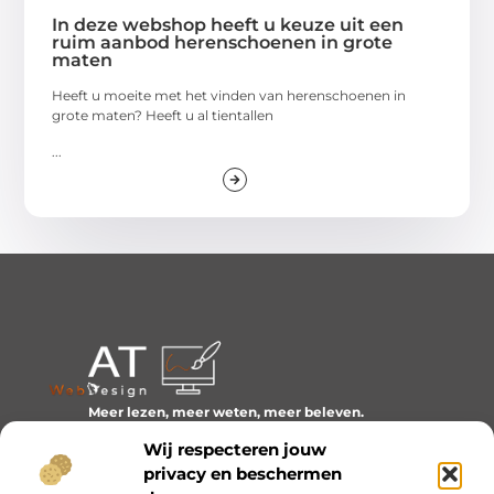
In deze webshop heeft u keuze uit een
ruim aanbod herenschoenen in grote
maten
Heeft u moeite met het vinden van herenschoenen in
grote maten? Heeft u al tientallen
...
Meer lezen, meer weten, meer beleven.
Ontdek een wereld van blogs en artikelen over alles wat
Wij respecteren jouw
het dagelijks leven boeiend maakt.
privacy en beschermen