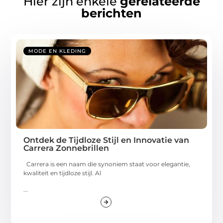
Hier zijn enkele
gerelateerde
berichten
MODE EN KLEDING
Ontdek de Tijdloze Stijl en Innovatie van
Carrera Zonnebrillen
Carrera is een naam die synoniem staat voor elegantie,
kwaliteit en tijdloze stijl. Al
...