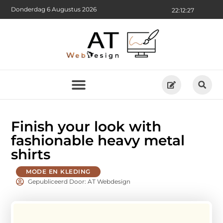
Donderdag 6 Augustus 2026
22:12:28
Finish your look with
fashionable heavy metal
shirts
MODE EN KLEDING
Gepubliceerd Door: AT Webdesign