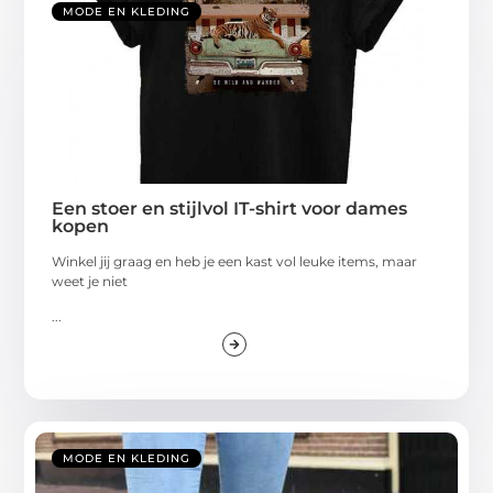
MODE EN KLEDING
Een stoer en stijlvol IT-shirt voor dames
kopen
Winkel jij graag en heb je een kast vol leuke items, maar
weet je niet
...
MODE EN KLEDING