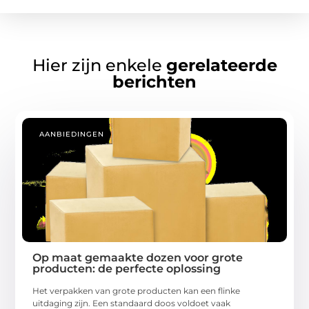
Hier zijn enkele
gerelateerde
berichten
AANBIEDINGEN
Op maat gemaakte dozen voor grote
producten: de perfecte oplossing
Het verpakken van grote producten kan een flinke
uitdaging zijn. Een standaard doos voldoet vaak