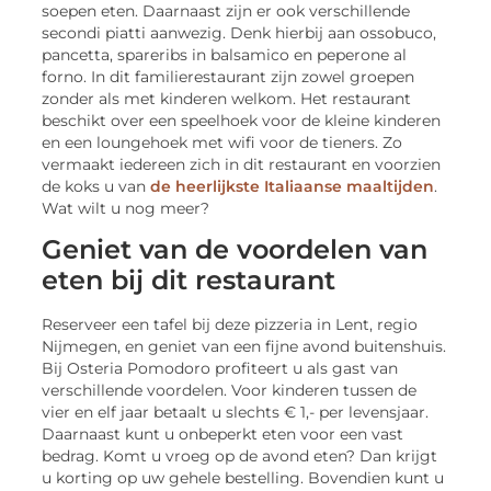
soepen eten. Daarnaast zijn er ook verschillende
secondi piatti aanwezig. Denk hierbij aan ossobuco,
pancetta, spareribs in balsamico en peperone al
forno. In dit familierestaurant zijn zowel groepen
zonder als met kinderen welkom. Het restaurant
beschikt over een speelhoek voor de kleine kinderen
en een loungehoek met wifi voor de tieners. Zo
vermaakt iedereen zich in dit restaurant en voorzien
de koks u van
de heerlijkste Italiaanse maaltijden
.
Wat wilt u nog meer?
Geniet van de voordelen van
eten bij dit restaurant
Reserveer een tafel bij deze pizzeria in Lent, regio
Nijmegen, en geniet van een fijne avond buitenshuis.
Bij Osteria Pomodoro profiteert u als gast van
verschillende voordelen. Voor kinderen tussen de
vier en elf jaar betaalt u slechts € 1,- per levensjaar.
Daarnaast kunt u onbeperkt eten voor een vast
bedrag. Komt u vroeg op de avond eten? Dan krijgt
u korting op uw gehele bestelling. Bovendien kunt u