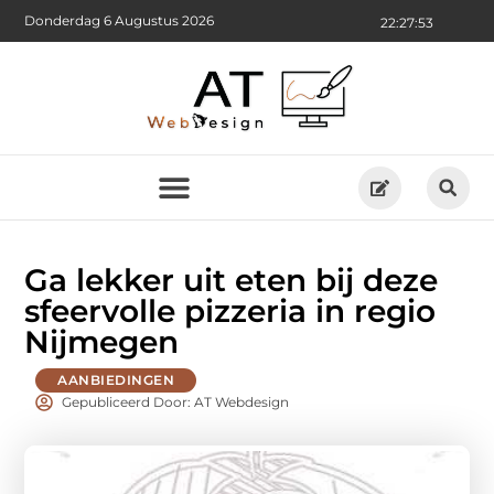
Donderdag 6 Augustus 2026
22:27:54
Ga lekker uit eten bij deze
sfeervolle pizzeria in regio
Nijmegen
AANBIEDINGEN
Gepubliceerd Door: AT Webdesign