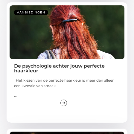
AANBIEDINGEN
De psychologie achter jouw perfecte
haarkleur
Het kiezen van de perfecte haarkleur is meer dan alleen
een kwestie van smaak.
...