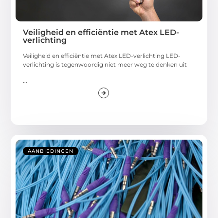
Veiligheid en efficiëntie met Atex LED-
verlichting
Veiligheid en efficiëntie met Atex LED-verlichting LED-
verlichting is tegenwoordig niet meer weg te denken uit
...
AANBIEDINGEN