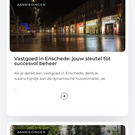
AANBIEDINGEN
Vastgoed in Enschede: jouw sleutel tot
succesvol beheer
Als je denkt aan vastgoed in Enschede, denk je
waarschijnlijk aan de dynamische huizenmarkt, de
...
AANBIEDINGEN