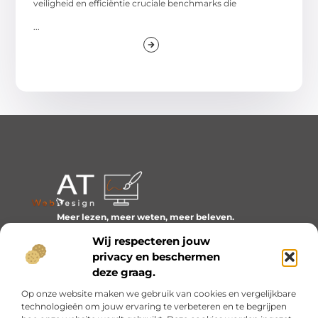
veiligheid en efficiëntie cruciale benchmarks die
...
Meer lezen, meer weten, meer beleven.
Ontdek een wereld van blogs en artikelen over alles wat
Wij respecteren jouw
het dagelijks leven boeiend maakt.
privacy en beschermen
Bericht categorie
deze graag.
Op onze website maken we gebruik van cookies en vergelijkbare
technologieën om jouw ervaring te verbeteren en te begrijpen