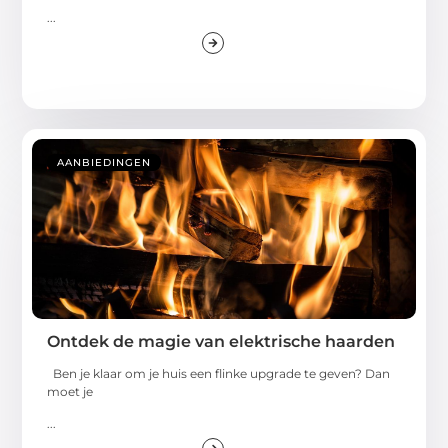
...
AANBIEDINGEN
Ontdek de magie van elektrische haarden
Ben je klaar om je huis een flinke upgrade te geven? Dan
moet je
...