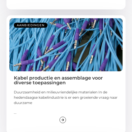
AANBIEDINGEN
Kabel productie en assemblage voor
diverse toepassingen
Duurzaamheid en milieuvriendelijke materialen In de
hedendaagse kabelindustrie is er een groeiende vraag naar
duurzame
...