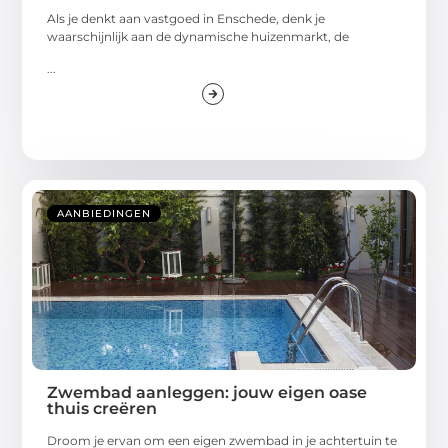
Als je denkt aan vastgoed in Enschede, denk je
waarschijnlijk aan de dynamische huizenmarkt, de
...
AANBIEDINGEN
Zwembad aanleggen: jouw eigen oase
thuis creëren
Droom je ervan om een eigen zwembad in je achtertuin te