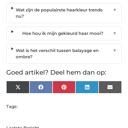
Wat zijn de populairste haarkleur trends
▼
nu?
Hoe hou ik mijn gekleurd haar mooi?
▼
Wat is het verschil tussen balayage en
▼
ombre?
Goed artikel? Deel hem dan op:
X
Facebook
Pinterest
LinkedIn
Email
(Twitter)
Tags:
Laatste Bericht