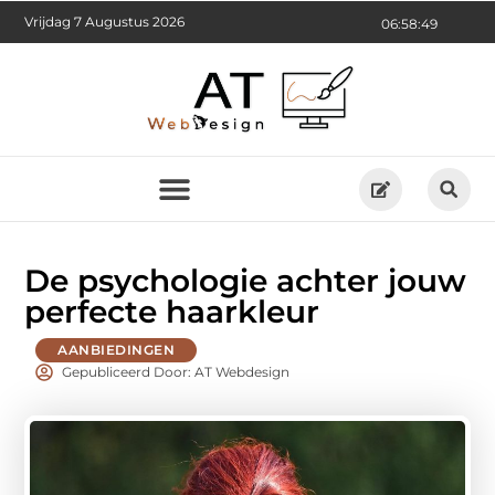
Vrijdag 7 Augustus 2026
06:58:50
De psychologie achter jouw
perfecte haarkleur
AANBIEDINGEN
Gepubliceerd Door: AT Webdesign