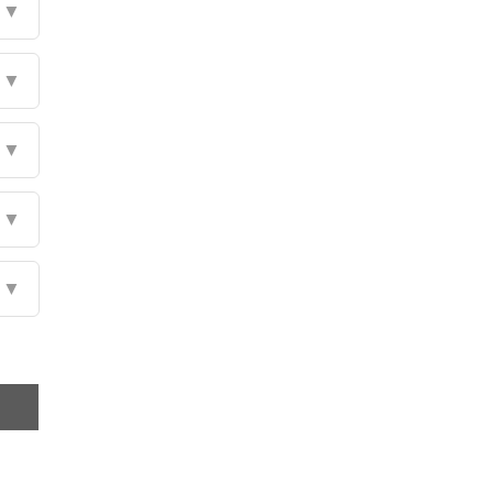
▼
▼
▼
▼
▼