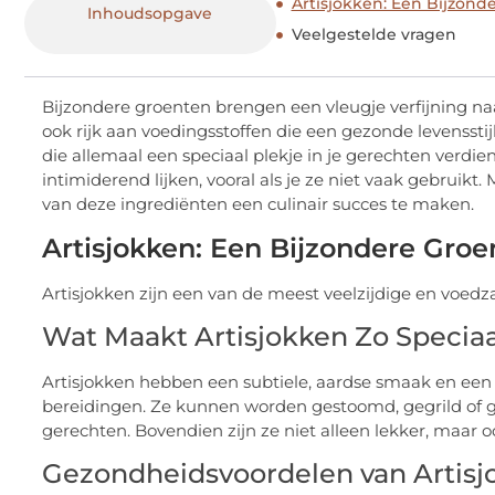
Artisjokken: Een Bijzond
Inhoudsopgave
Veelgestelde vragen
Bijzondere groenten brengen een vleugje verfijning naa
ook rijk aan voedingsstoffen die een gezonde levensstij
die allemaal een speciaal plekje in je gerechten verd
intimiderend lijken, vooral als je ze niet vaak gebruikt
van deze ingrediënten een culinair succes te maken.
Artisjokken: Een Bijzondere Groe
Artisjokken zijn een van de meest veelzijdige en voed
Wat Maakt Artisjokken Zo Specia
Artisjokken hebben een subtiele, aardse smaak en een un
bereidingen. Ze kunnen worden gestoomd, gegrild of g
gerechten. Bovendien zijn ze niet alleen lekker, maar o
Gezondheidsvoordelen van Artisj