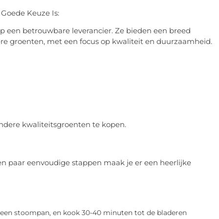
 Goede Keuze Is:
p een betrouwbare leverancier. Ze bieden een breed
ere groenten, met een focus op kwaliteit en duurzaamheid.
dere kwaliteitsgroenten te kopen.
een paar eenvoudige stappen maak je er een heerlijke
in een stoompan, en kook 30-40 minuten tot de bladeren