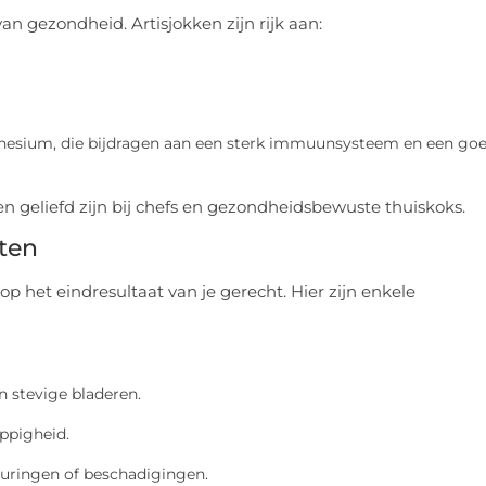
n gezondheid. Artisjokken zijn rijk aan:
gnesium, die bijdragen aan een sterk immuunsysteem en een go
en geliefd zijn bij chefs en gezondheidsbewuste thuiskoks.
ten
p het eindresultaat van je gerecht. Hier zijn enkele
n stevige bladeren.
ppigheid.
uringen of beschadigingen.