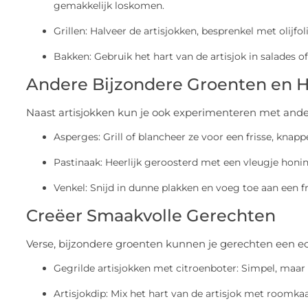
gemakkelijk loskomen.
Grillen: Halveer de artisjokken, besprenkel met olijfoli
Bakken: Gebruik het hart van de artisjok in salades 
Andere Bijzondere Groenten en H
Naast artisjokken kun je ook experimenteren met ande
Asperges: Grill of blancheer ze voor een frisse, knappe
Pastinaak: Heerlijk geroosterd met een vleugje honin
Venkel: Snijd in dunne plakken en voeg toe aan een fr
Creëer Smaakvolle Gerechten
Verse, bijzondere groenten kunnen je gerechten een ec
Gegrilde artisjokken met citroenboter: Simpel, maa
Artisjokdip: Mix het hart van de artisjok met roomk