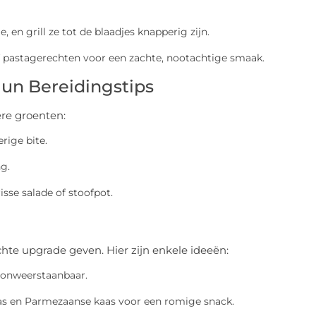
e, en grill ze tot de blaadjes knapperig zijn.
of pastagerechten voor een zachte, nootachtige smaak.
un Bereidingstips
re groenten:
rige bite.
g.
isse salade of stoofpot.
hte upgrade geven. Hier zijn enkele ideeën:
r onweerstaanbaar.
aas en Parmezaanse kaas voor een romige snack.