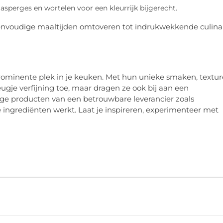
asperges en wortelen voor een kleurrijk bijgerecht.
 eenvoudige maaltijden omtoveren tot indrukwekkende culina
prominente plek in je keuken. Met hun unieke smaken, textu
gje verfijning toe, maar dragen ze ook bij aan een
ige producten van een betrouwbare leverancier zoals
te ingrediënten werkt. Laat je inspireren, experimenteer met