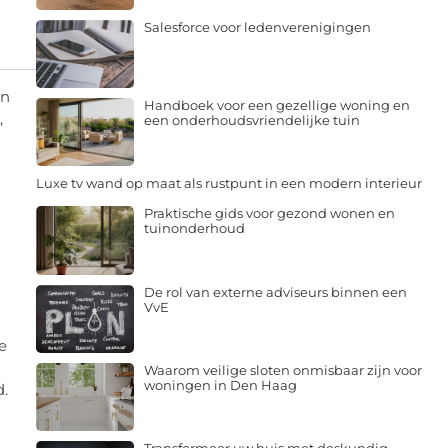
Salesforce voor ledenverenigingen
jn
Handboek voor een gezellige woning en
,
een onderhoudsvriendelijke tuin
Luxe tv wand op maat als rustpunt in een modern interieur
Praktische gids voor gezond wonen en
tuinonderhoud
De rol van externe adviseurs binnen een
VvE
e
Waarom veilige sloten onmisbaar zijn voor
woningen in Den Haag
d.