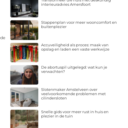
Transformeer uw huis met deskundig
interieuradvies Amersfoort
Stappenplan voor meer wooncomfort en
buitenplezier
ede
Accuveiligheid als proces: maak van
opslag en laden een vaste werkwijze
De abortuspil uitgelegd: wat kun je
verwachten?
Slotenmaker Amstelveen over
veelvoorkomende problemen met
cilindersloten
Snelle gids voor meer rust in huis en
plezier in de tuin