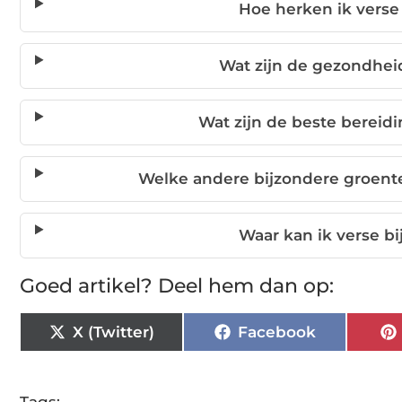
Hoe herken ik verse 
Wat zijn de gezondhei
Wat zijn de beste bereid
Welke andere bijzondere groent
Waar kan ik verse b
Goed artikel? Deel hem dan op:
X (Twitter)
Facebook