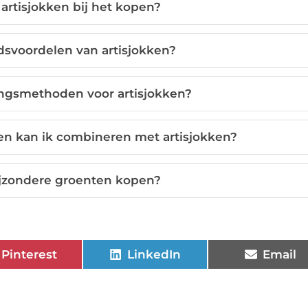
artisjokken bij het kopen?
dsvoordelen van artisjokken?
ingsmethoden voor artisjokken?
en kan ik combineren met artisjokken?
ijzondere groenten kopen?
Pinterest
LinkedIn
Email