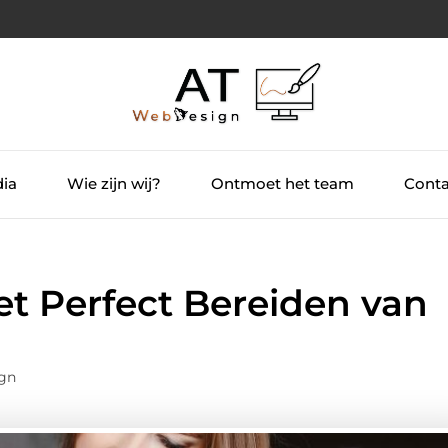
dia
Wie zijn wij?
Ontmoet het team
Conta
et Perfect Bereiden van
gn