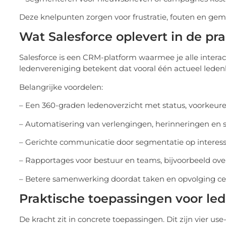
Deze knelpunten zorgen voor frustratie, fouten en ge
Wat Salesforce oplevert in de pra
Salesforce is een CRM-platform waarmee je alle intera
ledenvereniging betekent dat vooral één actueel leden
Belangrijke voordelen:
– Een 360-graden ledenoverzicht met status, voorkeure
– Automatisering van verlengingen, herinneringen en 
– Gerichte communicatie door segmentatie op interess
– Rapportages voor bestuur en teams, bijvoorbeeld ov
– Betere samenwerking doordat taken en opvolging ce
Praktische toepassingen voor le
De kracht zit in concrete toepassingen. Dit zijn vier us