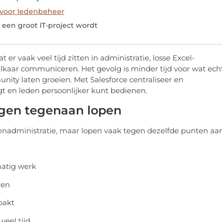
 voor ledenbeheer
t een groot IT-project wordt
r vaak veel tijd zitten in administratie, losse Excel-
lkaar communiceren. Het gevolg is minder tijd voor wat ech
unity laten groeien. Met Salesforce centraliseer en
gt en leden persoonlijker kunt bedienen.
ngen tegenaan lopen
denadministratie, maar lopen vaak tegen dezelfde punten aan
matig werk
ren
pakt
eel tijd