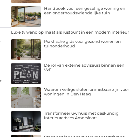
Handboek voor een gezellige woning en
een onderhoudsvriendelijke tuin
Luxe tv wand op maat als rustpunt in een modern interieur
Praktische gids voor gezond wonen en
t
tuinonderhoud
De rol van externe adviseurs binnen een
VvE
:
Waarom veilige sloten onmisbaar zijn voor
woningen in Den Haag
Transformeer uw huis met deskundig
interieuradvies Amersfoort