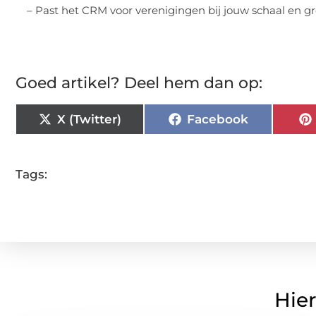
– Past het CRM voor verenigingen bij jouw schaal en g
Goed artikel? Deel hem dan op:
X (Twitter)
Facebook
Tags:
Hier