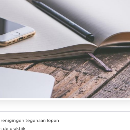
erenigingen tegenaan lopen
n de praktijk