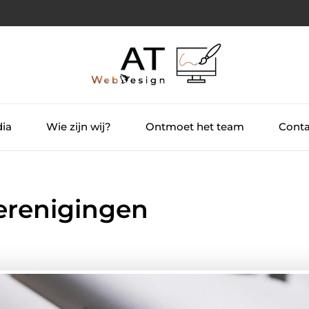
dia
Wie zijn wij?
Ontmoet het team
Conta
verenigingen