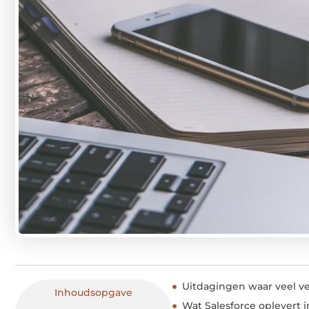
Uitdagingen waar veel v
Inhoudsopgave
Wat Salesforce oplevert i