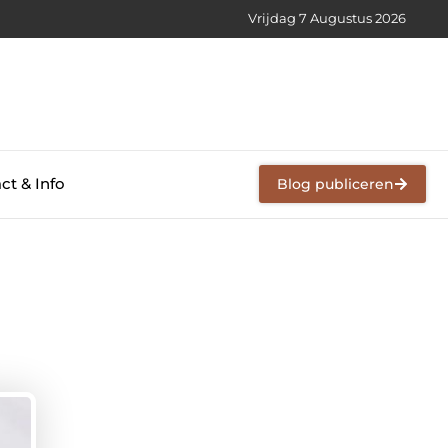
Vrijdag 7 Augustus 2026
ct & Info
Blog publiceren