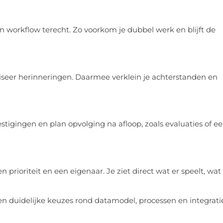
orkflow terecht. Zo voorkom je dubbel werk en blijft de
seer herinneringen. Daarmee verklein je achterstanden en
stigingen en plan opvolging na afloop, zoals evaluaties of e
prioriteit en een eigenaar. Je ziet direct wat er speelt, wat
pen duidelijke keuzes rond datamodel, processen en integrati