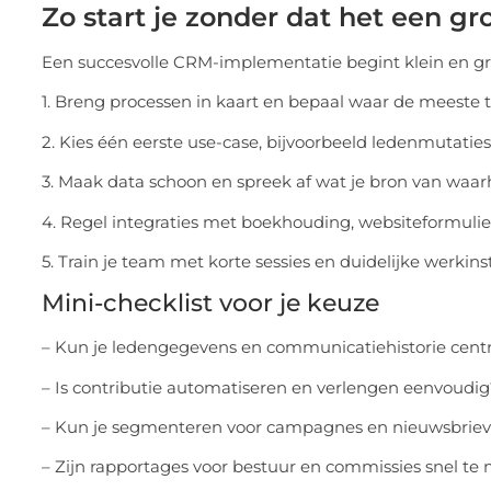
Zo start je zonder dat het een gr
Een succesvolle CRM-implementatie begint klein en gr
1. Breng processen in kaart en bepaal waar de meeste t
2. Kies één eerste use-case, bijvoorbeeld ledenmutaties
3. Maak data schoon en spreek af wat je bron van waarh
4. Regel integraties met boekhouding, websiteformuli
5. Train je team met korte sessies en duidelijke werkins
Mini-checklist voor je keuze
– Kun je ledengegevens en communicatiehistorie cent
– Is contributie automatiseren en verlengen eenvoudi
– Kun je segmenteren voor campagnes en nieuwsbrie
– Zijn rapportages voor bestuur en commissies snel te