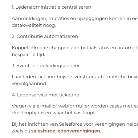
1. Ledenadministratie centraliseren
Aanmeldingen, mutaties en opzeggingen komen in één w
datakwaliteit hoog.
2. Contributie automatiseren
Koppel lidmaatschappen aan betaalstatus en automati
bespaar je tijd.
3. Event- en opleidingsbeheer
Laat leden zich inschrijven, verstuur automatische beve
vervolgaanbod.
4. Ledenservice met ticketing
Vragen via e-mail of webformulier worden cases met een 
doorlooptijd is en waar het vastloopt.
Bij het inrichten van Salesforce voor verenigingen hel
zoals bij
salesforce ledenverenigingen
.