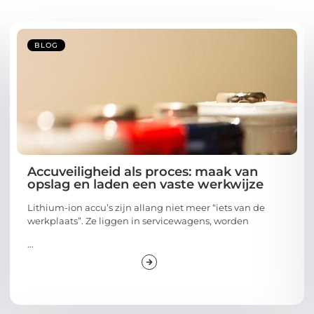
BLOG
Accuveiligheid als proces: maak van
opslag en laden een vaste werkwijze
Lithium-ion accu’s zijn allang niet meer “iets van de
werkplaats”. Ze liggen in servicewagens, worden
...