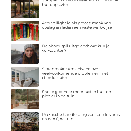
Stappenplan voor meer wooncomfort en
buitenplezier
Accuveiligheid als proces: maak van
opslag en laden een vaste werkwijze
De abortuspil uitgelegd: wat kun je
verwachten?
Slotenmaker Amstelveen over
veelvoorkomende problemen met
cilindersloten
Snelle gids voor meer rust in huis en
plezier in de tuin
Praktische handleiding voor een fris huis
en een fijne tuin