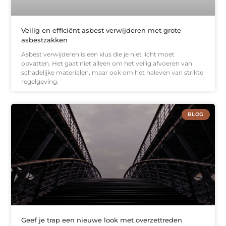
Veilig en efficiënt asbest verwijderen met grote
asbestzakken
Asbest verwijderen is een klus die je niet licht moet
opvatten. Het gaat niet alleen om het veilig afvoeren van
schadelijke materialen, maar ook om het naleven van strikte
regelgeving.
BLOG
Geef je trap een nieuwe look met overzettreden