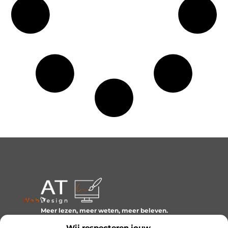
Meer lezen, meer weten, meer beleven.
Ontdek een wereld van blogs en artikelen over alles wat
Wij respecteren jouw