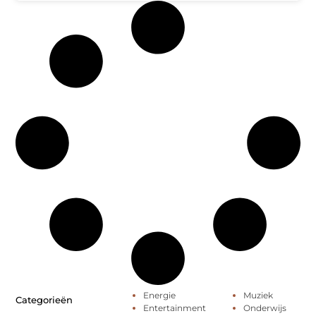
Energie
Muziek
Categorieën
Entertainment
Onderwijs