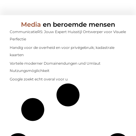
Media
en beroemde mensen
CommunicatieRS: Jouw Expert Huisstijl Ontwerper voor Visuele
Perfectie
Handig voor de overheid en voor privégebruik; kadastrale
kaarten
Vorteile moderner Domainendungen und Umlaut
Nutzungsmöglichkeit
Google zoekt echt overal voor u