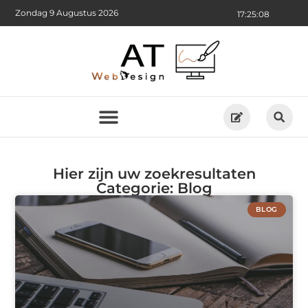
Zondag 9 Augustus 2026
17:25:09
Hier zijn uw zoekresultaten
Categorie: Blog
BLOG