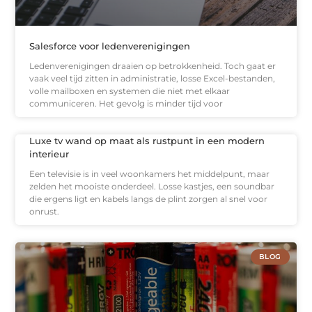
Salesforce voor ledenverenigingen
Ledenverenigingen draaien op betrokkenheid. Toch gaat er
vaak veel tijd zitten in administratie, losse Excel-bestanden,
volle mailboxen en systemen die niet met elkaar
communiceren. Het gevolg is minder tijd voor
Luxe tv wand op maat als rustpunt in een modern
interieur
Een televisie is in veel woonkamers het middelpunt, maar
zelden het mooiste onderdeel. Losse kastjes, een soundbar
die ergens ligt en kabels langs de plint zorgen al snel voor
onrust.
BLOG