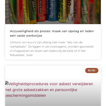
Accuveiligheid als proces: maak van opslag en laden
een vaste werkwijze
Lithium-ion accu’s zijn allang niet meer “iets van de
werkplaats”. Ze liggen in servicewagens, worden gewisseld
in magazijnen en staan aan laders bij de balie of in het
fietsatelier. Juist
BLOG