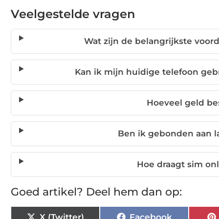
Veelgestelde vragen
Wat zijn de belangrijkste voo
Kan ik mijn huidige telefoon g
Hoeveel geld be
Ben ik gebonden aan la
Hoe draagt sim on
Goed artikel? Deel hem dan op:
X (Twitter)
Facebook