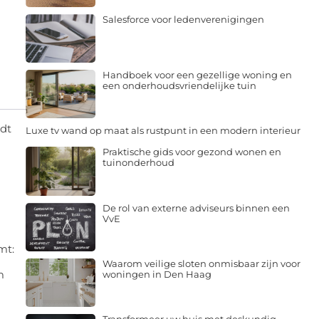
Salesforce voor ledenverenigingen
Handboek voor een gezellige woning en
een onderhoudsvriendelijke tuin
edt
Luxe tv wand op maat als rustpunt in een modern interieur
Praktische gids voor gezond wonen en
tuinonderhoud
De rol van externe adviseurs binnen een
VvE
mt:
Waarom veilige sloten onmisbaar zijn voor
m
woningen in Den Haag