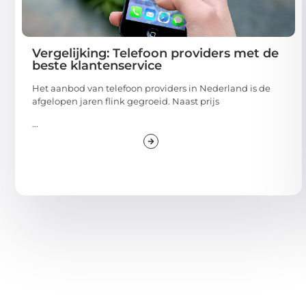
Vergelijking: Telefoon providers met de
beste klantenservice
Het aanbod van telefoon providers in Nederland is de
afgelopen jaren flink gegroeid. Naast prijs
...