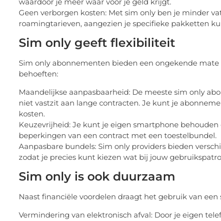
waardoor je meer waar voor je geld krijgt.
Geen verborgen kosten: Met sim only ben je minder vat
roamingtarieven, aangezien je specifieke pakketten kun
Sim only geeft flexibiliteit
Sim only abonnementen bieden een ongekende mate van f
behoeften:
Maandelijkse aanpasbaarheid: De meeste sim only abo
niet vastzit aan lange contracten. Je kunt je abonnem
kosten.
Keuzevrijheid: Je kunt je eigen smartphone behouden o
beperkingen van een contract met een toestelbundel.
Aanpasbare bundels: Sim only providers bieden verschi
zodat je precies kunt kiezen wat bij jouw gebruikspatro
Sim only is ook duurzaam
Naast financiële voordelen draagt het gebruik van ee
Vermindering van elektronisch afval: Door je eigen tel