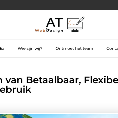
dia
Wie zijn wij?
Ontmoet het team
Conta
 van Betaalbaar, Flexibe
ebruik