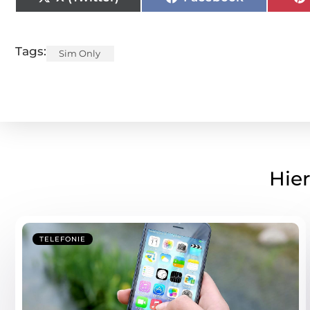
Tags:
Sim Only
Hier
TELEFONIE