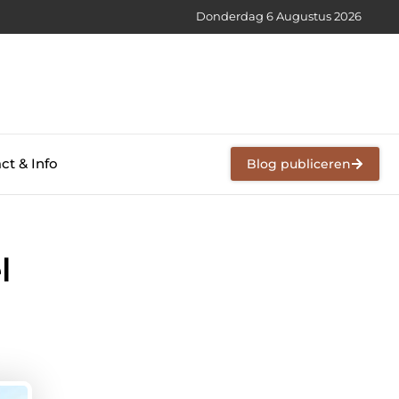
Donderdag 6 Augustus 2026
ct & Info
Blog publiceren
l