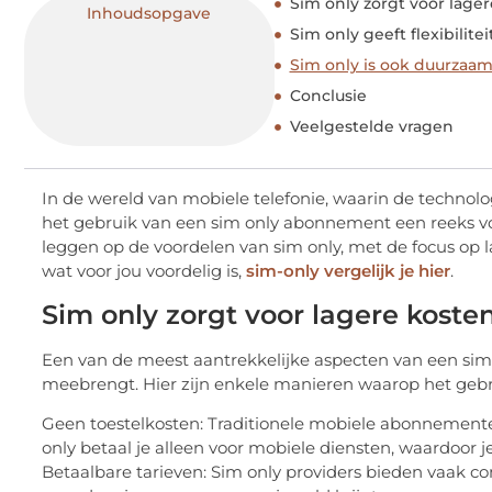
Sim only zorgt voor lage
Inhoudsopgave
Sim only geeft flexibilitei
Sim only is ook duurzaa
Conclusie
Veelgestelde vragen
In de wereld van mobiele telefonie, waarin de technolo
het gebruik van een sim only abonnement een reeks voor
leggen op de voordelen van sim only, met de focus op la
wat voor jou voordelig is,
sim-only vergelijk je hier
.
Sim only zorgt voor lagere koste
Een van de meest aantrekkelijke aspecten van een sim
meebrengt. Hier zijn enkele manieren waarop het ge
Geen toestelkosten: Traditionele mobiele abonnemen
only betaal je alleen voor mobiele diensten, waardoor je
Betaalbare tarieven: Sim only providers bieden vaak co