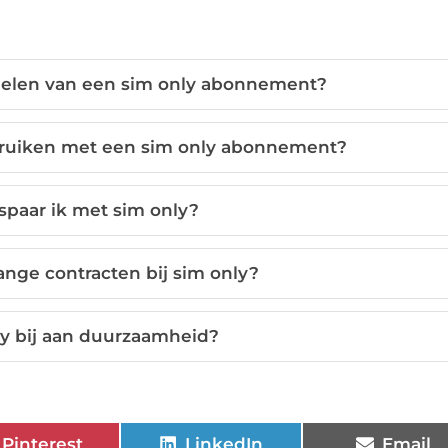
rdelen van een sim only abonnement?
ebruiken met een sim only abonnement?
spaar ik met sim only?
nge contracten bij sim only?
ly bij aan duurzaamheid?
Pinterest
LinkedIn
Email