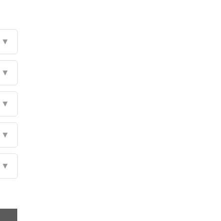
▼
▼
▼
▼
▼