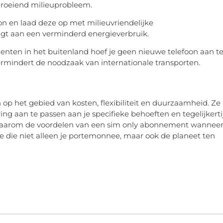
 groeiend milieuprobleem.
on en laad deze op met milieuvriendelijke
agt aan een verminderd energieverbruik.
enten in het buitenland hoef je geen nieuwe telefoon aan t
ermindert de noodzaak van internationale transporten.
p het gebied van kosten, flexibiliteit en duurzaamheid. Ze
ring aan te passen aan je specifieke behoeften en tegelijkerti
daarom de voordelen van een sim only abonnement wanneer
e die niet alleen je portemonnee, maar ook de planeet ten