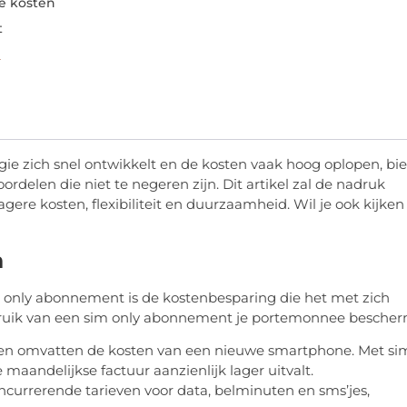
re kosten
t
m
gie zich snel ontwikkelt en de kosten vaak hoog oplopen, bi
delen die niet te negeren zijn. Dit artikel zal de nadruk
gere kosten, flexibiliteit en duurzaamheid. Wil je ook kijken
n
 only abonnement is de kostenbesparing die het met zich
bruik van een sim only abonnement je portemonnee bescher
ten omvatten de kosten van een nieuwe smartphone. Met si
 maandelijkse factuur aanzienlijk lager uitvalt.
ncurrerende tarieven voor data, belminuten en sms’jes,