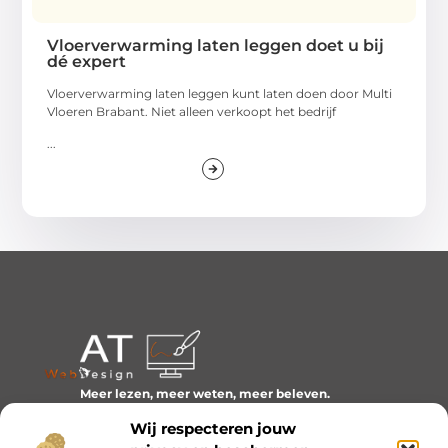
Vloerverwarming laten leggen doet u bij
dé expert
Vloerverwarming laten leggen kunt laten doen door Multi
Vloeren Brabant. Niet alleen verkoopt het bedrijf
...
Meer lezen, meer weten, meer beleven.
Ontdek een wereld van blogs en artikelen over alles wat
Wij respecteren jouw
het dagelijks leven boeiend maakt.