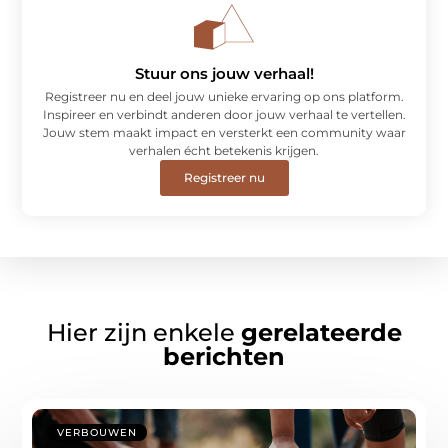
Stuur ons jouw verhaal!
Registreer nu en deel jouw unieke ervaring op ons platform.
Inspireer en verbindt anderen door jouw verhaal te vertellen.
Jouw stem maakt impact en versterkt een community waar
verhalen écht betekenis krijgen.
Registreer nu
Hier zijn enkele
gerelateerde
berichten
VERBOUWEN