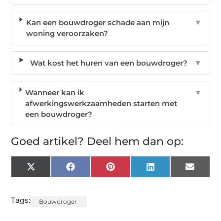
Kan een bouwdroger schade aan mijn
▼
woning veroorzaken?
Wat kost het huren van een bouwdroger?
▼
Wanneer kan ik
▼
afwerkingswerkzaamheden starten met
een bouwdroger?
Goed artikel? Deel hem dan op:
X
Facebook
Pinterest
LinkedIn
Email
(Twitter)
Tags:
Bouwdroger