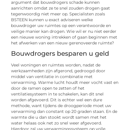
argument dat bouwdrogers schade kunnen
aanrichten omdat ze te snel zouden drogen gaat
tegenwoordig niet meer op. Specialisten zoals
BSTEEN kunnen u exact adviseren welke
bouwdroger uw ruimtes op een verantwoorde en
veilige manier kan drogen. Wie wil er nu niet eerder
een nieuwe woning intrekken of gaan beginnen met
het afwerken van een nieuw gerenoveerde ruimte?
Bouwdrogers besparen u geld
Veel woningen en ruimtes worden, nadat de
werkzaamheden zijn afgerond, gedroogd door
middel van ventilatie in combinatie met
verwarming. Warme lucht houdt meer vocht vast en
door de ramen open te zetten of het
ventilatiesysteem in te schakelen, kan dit snel
worden afgevoerd. Dit is echter wel een dure
methode, want tijdens de droogperiode moet uw
verwarming dan constant op 20 graden staan. En de
warmte die u dan stookt wordt samen met het
water helaas ook net zo snel weer afgevoerd.
Hierdoor zal uw verwarmingssysteem op volle