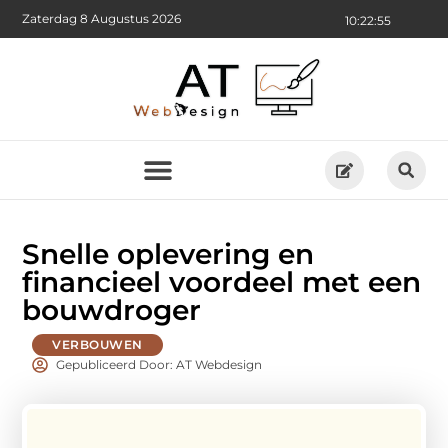
Zaterdag 8 Augustus 2026
10:22:56
Snelle oplevering en
financieel voordeel met een
bouwdroger
VERBOUWEN
Gepubliceerd Door: AT Webdesign