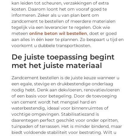
kan leiden tot scheuren, verzakkingen of extra
kosten. Daarom loont het om vooraf goed te
informeren. Zeker als u van plan bent om
zandcement te bestellen of meerdere materialen
tegelijk via een leverancier te regelen. Ook wie
meteen
online beton wil bestellen
, doet er goed
aan alles in één keer te plannen. Zo bespaart u tijd en
voorkomt u dubbele transportkosten.
De juiste toepassing begint
met het juiste materiaal
Zandcement bestellen is de juiste keuze wanneer u
een egale, stevige en drukbestendige onderlaag
nodig hebt. Denk aan dekvloeren, renovatievloeren
of een basis voor betegeling. Door de toevoeging
van cement wordt het mengsel hard en
waterbestendig, ideaal voor binnenruimtes of
vochtige omgevingen. Stabilisatiezand is
daarentegen perfect geschikt voor onder opritten,
tuinpaden of terrassen. Het is minder bindend, maar
biedt voldoende stabiliteit voor bestrating. Wilt u