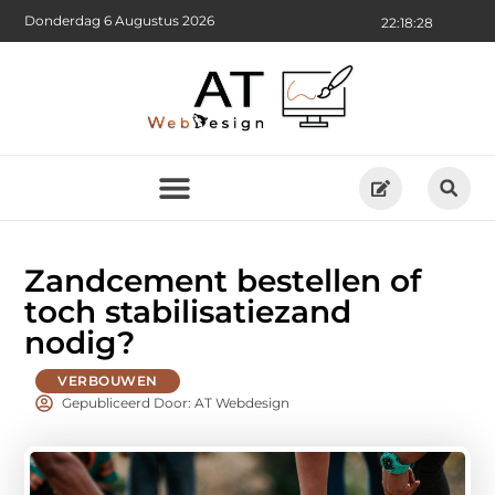
Donderdag 6 Augustus 2026
22:18:29
Zandcement bestellen of
toch stabilisatiezand
nodig?
VERBOUWEN
Gepubliceerd Door: AT Webdesign