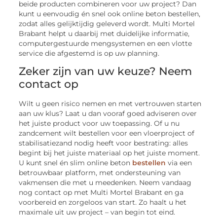
beide producten combineren voor uw project? Dan
kunt u eenvoudig én snel ook online beton bestellen,
zodat alles gelijktijdig geleverd wordt. Multi Mortel
Brabant helpt u daarbij met duidelijke informatie,
computergestuurde mengsystemen en een vlotte
service die afgestemd is op uw planning.
Zeker zijn van uw keuze? Neem
contact op
Wilt u geen risico nemen en met vertrouwen starten
aan uw klus? Laat u dan vooraf goed adviseren over
het juiste product voor uw toepassing. Of u nu
zandcement wilt bestellen voor een vloerproject of
stabilisatiezand nodig heeft voor bestrating: alles
begint bij het juiste materiaal op het juiste moment.
U kunt snel én slim online beton
bestellen
via een
betrouwbaar platform, met ondersteuning van
vakmensen die met u meedenken. Neem vandaag
nog contact op met Multi Mortel Brabant en ga
voorbereid en zorgeloos van start. Zo haalt u het
maximale uit uw project – van begin tot eind.