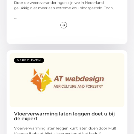
Door de weersveranderingen zijn we in Nederland
gelukkig niet meer aan extreme kou blootgesteld. Toch,
...
VERBOUWEN
Vloerverwarming laten leggen doet u bij
dé expert
Vloerverwarming laten leggen kunt laten doen door Multi
Vloeren Brabant. Niet alleen verkoopt het bedrijf