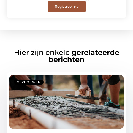
Registreer nu
Hier zijn enkele
gerelateerde
berichten
VERBOUWEN