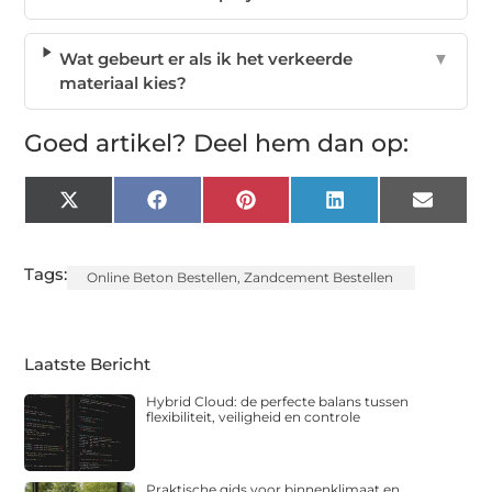
Wat gebeurt er als ik het verkeerde
▼
materiaal kies?
Goed artikel? Deel hem dan op:
X
Facebook
Pinterest
LinkedIn
Email
(Twitter)
Tags:
Online Beton Bestellen
,
Zandcement Bestellen
Laatste Bericht
Hybrid Cloud: de perfecte balans tussen
flexibiliteit, veiligheid en controle
Praktische gids voor binnenklimaat en