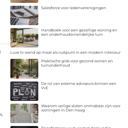
Salesforce voor ledenverenigingen
Handboek voor een gezellige woning en
een onderhoudsvriendelijke tuin
t
Luxe tv wand op maat als rustpunt in een modern interieur
Praktische gids voor gezond wonen en
tuinonderhoud
De rol van externe adviseurs binnen een
VvE
Waarom veilige sloten onmisbaar zijn voor
woningen in Den Haag
s,