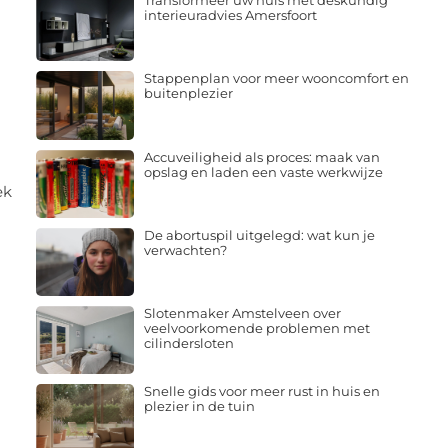
Transformeer uw huis met deskundig
interieuradvies Amersfoort
Stappenplan voor meer wooncomfort en
buitenplezier
Accuveiligheid als proces: maak van
opslag en laden een vaste werkwijze
ek
De abortuspil uitgelegd: wat kun je
verwachten?
Slotenmaker Amstelveen over
veelvoorkomende problemen met
cilindersloten
Snelle gids voor meer rust in huis en
plezier in de tuin