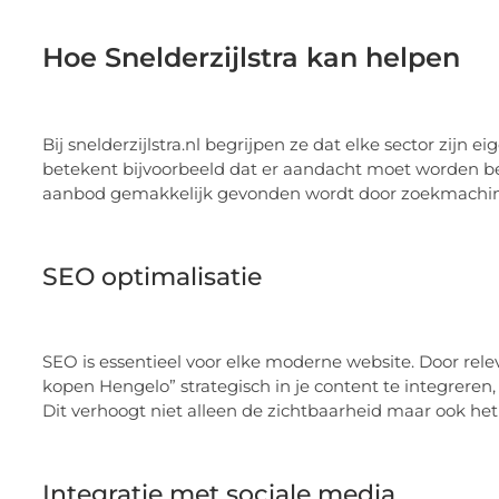
Hoe Snelderzijlstra kan helpen
Bij snelderzijlstra.nl begrijpen ze dat elke sector zijn
betekent bijvoorbeeld dat er aandacht moet worden b
aanbod gemakkelijk gevonden wordt door zoekmachine
SEO optimalisatie
SEO is essentieel voor elke moderne website. Door rel
kopen Hengelo” strategisch in je content te integreren,
Dit verhoogt niet alleen de zichtbaarheid maar ook het
Integratie met sociale media