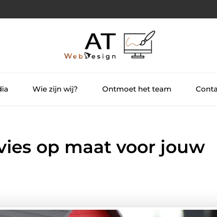
dia
Wie zijn wij?
Ontmoet het team
Conta
ies op maat voor jouw