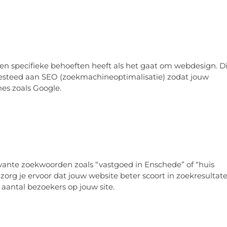
 eigen specifieke behoeften heeft als het gaat om webdesign. Di
esteed aan SEO (zoekmachineoptimalisatie) zodat jouw
s zoals Google.
evante zoekwoorden zoals “vastgoed in Enschede” of “huis
 zorg je ervoor dat jouw website beter scoort in zoekresultate
 aantal bezoekers op jouw site.