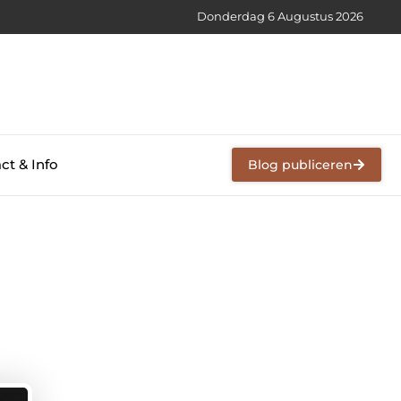
Donderdag 6 Augustus 2026
ct & Info
Blog publiceren