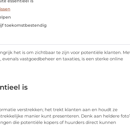
e essentieel is
issen
helpen
ijf toekomstbestendig
ngrijk het is om zichtbaar te zijn voor potentiële klanten. Me
 evenals vastgoedbeheer en taxaties, is een sterke online
tieel is
rmatie verstrekken; het trekt klanten aan en houdt ze
trekkelijke manier kunt presenteren. Denk aan heldere foto’
dingen die potentiële kopers of huurders direct kunnen