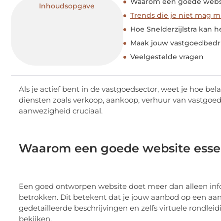
Waarom een goede websit
Inhoudsopgave
Trends die je niet mag m
Hoe Snelderzijlstra kan 
Maak jouw vastgoedbedr
Veelgestelde vragen
Als je actief bent in de vastgoedsector, weet je hoe bela
diensten zoals verkoop, aankoop, verhuur van vastgoed,
aanwezigheid cruciaal.
Waarom een goede website essen
Een goed ontworpen website doet meer dan alleen info
betrokken. Dit betekent dat je jouw aanbod op een aan
gedetailleerde beschrijvingen en zelfs virtuele rondlei
bekijken.