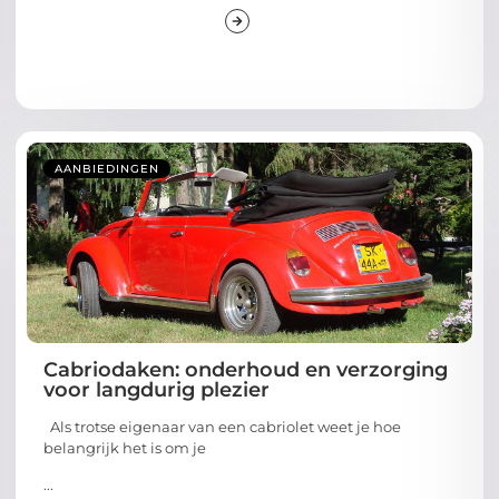
AANBIEDINGEN
Cabriodaken: onderhoud en verzorging
voor langdurig plezier
Als trotse eigenaar van een cabriolet weet je hoe
belangrijk het is om je
...