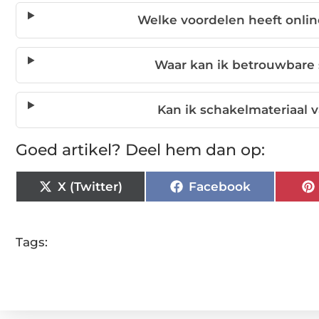
Welke voordelen heeft onlin
Waar kan ik betrouwbare 
Kan ik schakelmateriaal v
Goed artikel? Deel hem dan op:
X (Twitter)
Facebook
Tags: