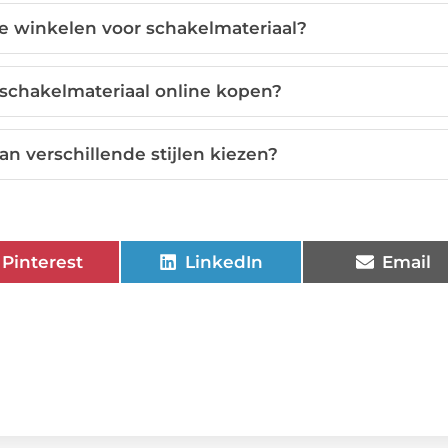
e winkelen voor schakelmateriaal?
schakelmateriaal online kopen?
an verschillende stijlen kiezen?
Pinterest
LinkedIn
Email