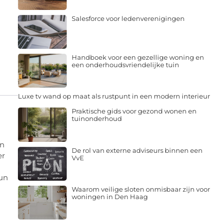
Salesforce voor ledenverenigingen
Handboek voor een gezellige woning en
een onderhoudsvriendelijke tuin
Luxe tv wand op maat als rustpunt in een modern interieur
Praktische gids voor gezond wonen en
tuinonderhoud
en
De rol van externe adviseurs binnen een
er
VvE
kun
Waarom veilige sloten onmisbaar zijn voor
woningen in Den Haag