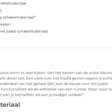
chakelmateriaal
it
g schakelmateriaal?
nkelen
het juiste schakelmateriaal
tie komt er veel kijken. Van het kiezen van de juiste kleur
elk detail telt. Een vaak over het hoofd gezien aspect is echt
derdeel van het geheel lijkt, kan de keuze voor het juiste
functionaliteit als de esthetiek van een ruimte. Maar waar 
l aan je behoeften als aan je budget voldoet?
teriaal