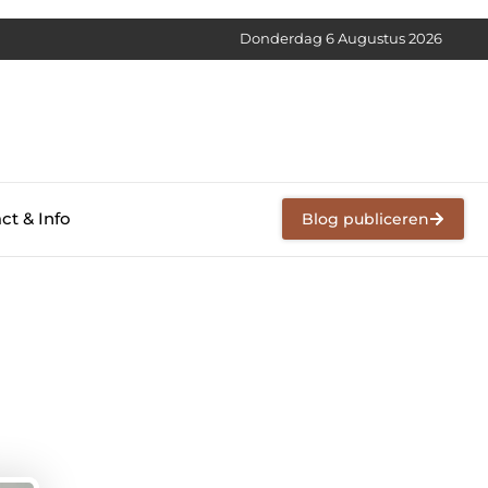
Donderdag 6 Augustus 2026
ct & Info
Blog publiceren