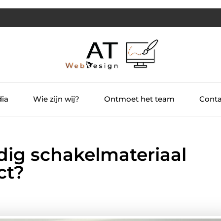
dia
Wie zijn wij?
Ontmoet het team
Conta
ig schakelmateriaal
ct?