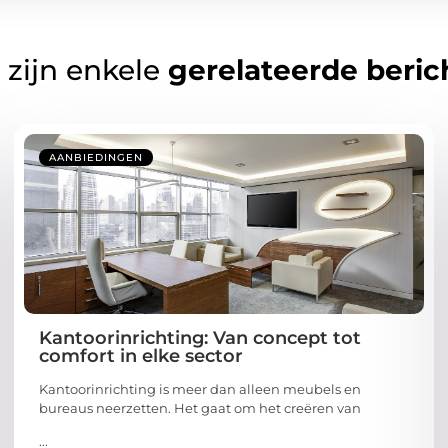
 zijn enkele
gerelateerde beric
AANBIEDINGEN
Kantoorinrichting: Van concept tot
comfort in elke sector
Kantoorinrichting is meer dan alleen meubels en
bureaus neerzetten. Het gaat om het creëren van
...