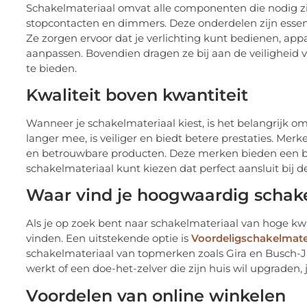
Schakelmateriaal omvat alle componenten die nodig zijn
stopcontacten en dimmers. Deze onderdelen zijn essenti
Ze zorgen ervoor dat je verlichting kunt bedienen, app
aanpassen. Bovendien dragen ze bij aan de veiligheid 
te bieden.
Kwaliteit boven kwantiteit
Wanneer je schakelmateriaal kiest, is het belangrijk o
langer mee, is veiliger en biedt betere prestaties. M
en betrouwbare producten. Deze merken bieden een bre
schakelmateriaal kunt kiezen dat perfect aansluit bij de
Waar vind je hoogwaardig schak
Als je op zoek bent naar schakelmateriaal van hoge kwa
vinden. Een uitstekende optie is
Voordeligschakelmater
schakelmateriaal van topmerken zoals Gira en Busch-Jae
werkt of een doe-het-zelver die zijn huis wil upgraden, j
Voordelen van online winkelen