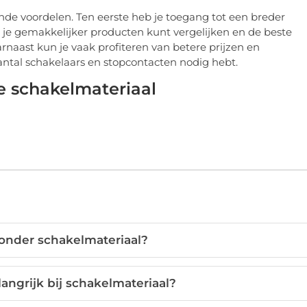
nde voordelen. Ten eerste heb je toegang tot een breder
t je gemakkelijker producten kunt vergelijken en de beste
naast kun je vaak profiteren van betere prijzen en
aantal schakelaars en stopcontacten nodig hebt.
te schakelmateriaal
onder schakelmateriaal?
angrijk bij schakelmateriaal?