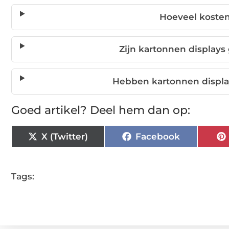
Hoeveel kosten
Zijn kartonnen displays
Hebben kartonnen display
Goed artikel? Deel hem dan op:
X (Twitter)
Facebook
Tags: