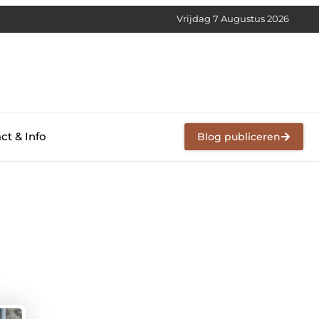
Vrijdag 7 Augustus 2026
ct & Info
Blog publiceren