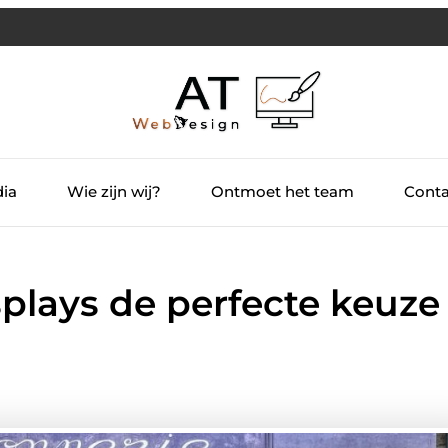
dia
Wie zijn wij?
Ontmoet het team
Conta
lays de perfecte keuze