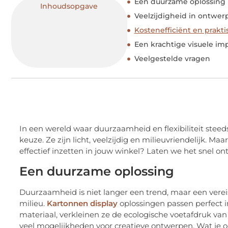
Een duurzame oplossing
Inhoudsopgave
Veelzijdigheid in ontwer
Kostenefficiënt en prakti
Een krachtige visuele im
Veelgestelde vragen
In een wereld waar duurzaamheid en flexibiliteit steed
keuze. Ze zijn licht, veelzijdig en milieuvriendelijk. M
effectief inzetten in jouw winkel? Laten we het snel o
Een duurzame oplossing
Duurzaamheid is niet langer een trend, maar een ver
milieu.
Kartonnen display
oplossingen passen perfect i
materiaal, verkleinen ze de ecologische voetafdruk van j
veel mogelijkheden voor creatieve ontwerpen. Wat je oo