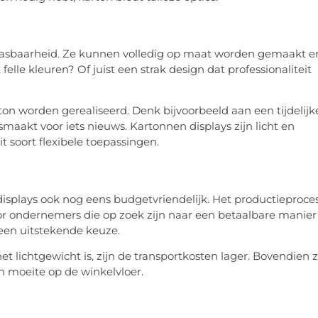
npasbaarheid. Ze kunnen volledig op maat worden gemaakt e
felle kleuren? Of juist een strak design dat professionaliteit
n worden gerealiseerd. Denk bijvoorbeeld aan een tijdelijk
akt voor iets nieuws. Kartonnen displays zijn licht en
t soort flexibele toepassingen.
isplays ook nog eens budgetvriendelijk. Het productieproces
oor ondernemers die op zoek zijn naar een betaalbare manier
 een uitstekende keuze.
t lichtgewicht is, zijn de transportkosten lager. Bovendien z
en moeite op de winkelvloer.