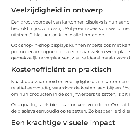
Veelzijdigheid in ontwerp
Een groot voordeel van kartonnen displays is hun aa
bedrukt in jouw huisstijl. Wil je een speels ontwerp met 
uitstraalt? Met karton kun je alle kanten op.
Ook shop-in-shop displays kunnen moeiteloos met karto
promotiecampagne die na een paar weken weer plaatsma
gemakkelijk te verplaatsen, wat ze ideaal maakt voor di
Kostenefficiënt en praktisch
Naast duurzaamheid en veelzijdigheid zijn kartonnen d
relatief eenvoudig, waardoor de kosten laag blijven. V
om hun producten in de schijnwerpers te zetten, is dit
Ook qua logistiek biedt karton veel voordelen. Omdat he
de displays eenvoudig op te zetten. Zo bespaar je tijd 
Een krachtige visuele impact