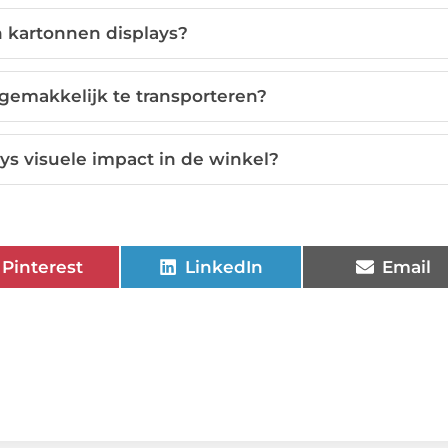
 kartonnen displays?
 gemakkelijk te transporteren?
s visuele impact in de winkel?
Pinterest
LinkedIn
Email