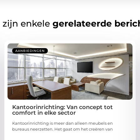
 zijn enkele
gerelateerde beric
AANBIEDINGEN
Kantoorinrichting: Van concept tot
comfort in elke sector
Kantoorinrichting is meer dan alleen meubels en
bureaus neerzetten. Het gaat om het creëren van
...