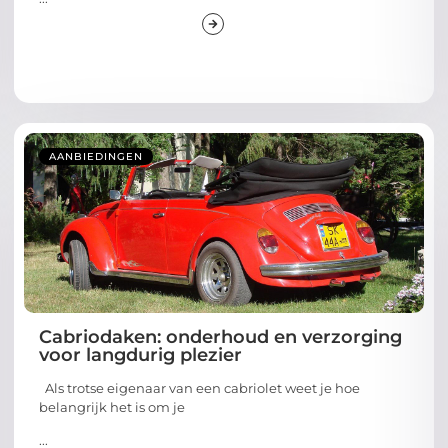
AANBIEDINGEN
Cabriodaken: onderhoud en verzorging
voor langdurig plezier
Als trotse eigenaar van een cabriolet weet je hoe
belangrijk het is om je
...