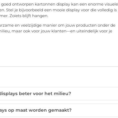
en goed ontworpen kartonnen display kan een enorme visuele
. Stel je bijvoorbeeld een mooie display voor die volledig is
er. Zoiets blijft hangen.
uurzame en veelzijdige manier om jouw producten onder de
milieu, maar ook voor jouw klanten—en uiteindelijk voor je
isplays beter voor het milieu?
lays op maat worden gemaakt?