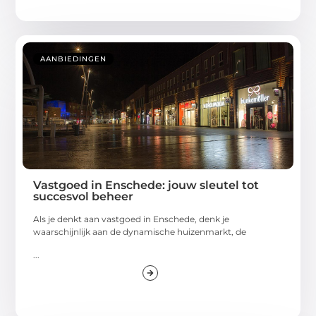
AANBIEDINGEN
Vastgoed in Enschede: jouw sleutel tot
succesvol beheer
Als je denkt aan vastgoed in Enschede, denk je
waarschijnlijk aan de dynamische huizenmarkt, de
...