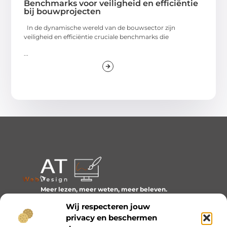
Benchmarks voor veiligheid en efficiëntie
bij bouwprojecten
In de dynamische wereld van de bouwsector zijn
veiligheid en efficiëntie cruciale benchmarks die
...
Meer lezen, meer weten, meer beleven.
Ontdek een wereld van blogs en artikelen over alles wat
Wij respecteren jouw
het dagelijks leven boeiend maakt.
privacy en beschermen