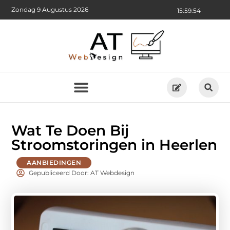
Zondag 9 Augustus 2026
15:59:55
Wat Te Doen Bij
Stroomstoringen in Heerlen
AANBIEDINGEN
Gepubliceerd Door: AT Webdesign