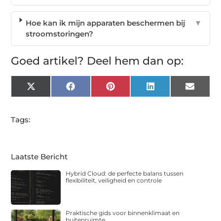
Hoe kan ik mijn apparaten beschermen bij
▼
stroomstoringen?
Goed artikel? Deel hem dan op:
X
Facebook
Pinterest
LinkedIn
Email
(Twitter)
Tags:
Laatste Bericht
Hybrid Cloud: de perfecte balans tussen
flexibiliteit, veiligheid en controle
Praktische gids voor binnenklimaat en
buitenruimte