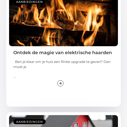
AANBIEDINGEN
Ontdek de magie van elektrische haarden
Ben je klaar om je huis een flinke upgrade te geven? Dan
moet je
...
AANBIEDINGEN