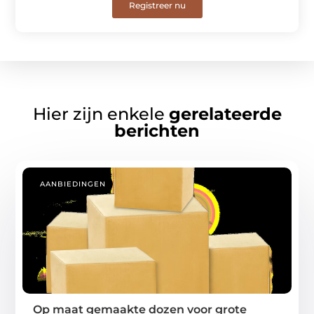
Registreer nu
Hier zijn enkele
gerelateerde
berichten
AANBIEDINGEN
Op maat gemaakte dozen voor grote