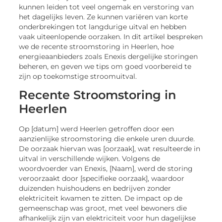
kunnen leiden tot veel ongemak en verstoring van
het dagelijks leven. Ze kunnen variëren van korte
onderbrekingen tot langdurige uitval en hebben
vaak uiteenlopende oorzaken. In dit artikel bespreken
we de recente stroomstoring in Heerlen, hoe
energieaanbieders zoals Enexis dergelijke storingen
beheren, en geven we tips om goed voorbereid te
zijn op toekomstige stroomuitval.
Recente Stroomstoring in
Heerlen
Op [datum] werd Heerlen getroffen door een
aanzienlijke stroomstoring die enkele uren duurde.
De oorzaak hiervan was [oorzaak], wat resulteerde in
uitval in verschillende wijken. Volgens de
woordvoerder van Enexis, [Naam], werd de storing
veroorzaakt door [specifieke oorzaak], waardoor
duizenden huishoudens en bedrijven zonder
elektriciteit kwamen te zitten. De impact op de
gemeenschap was groot, met veel bewoners die
afhankelijk zijn van elektriciteit voor hun dagelijkse