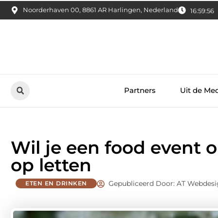
Noorderhaven 00, 8861 AR Harlingen, Nederland
16:59:58
Partners
Uit de Me
Wil je een food event 
op letten
Gepubliceerd Door: AT Webdesi
ETEN EN DRINKEN