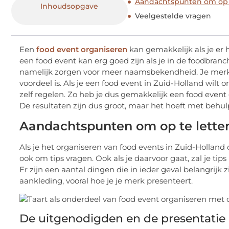
Aandachtspunten om op te
Inhoudsopgave
Veelgestelde vragen
Een
food event organiseren
kan gemakkelijk als je er 
een food event kan erg goed zijn als je in de foodbranc
namelijk zorgen voor meer naamsbekendheid. Je merk 
voordeel is. Als je een food event in Zuid-Holland wilt 
zelf regelen. Zo heb je dus gemakkelijk een food event
De resultaten zijn dus groot, maar het hoeft met behulp
Aandachtspunten om op te letten 
Als je het organiseren van food events in Zuid-Holland 
ook om tips vragen. Ook als je daarvoor gaat, zal je ti
Er zijn een aantal dingen die in ieder geval belangrijk
aankleding, vooral hoe je je merk presenteert.
De uitgenodigden en de presentatie