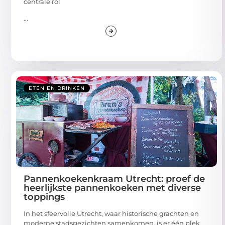
centrale rol
...
ETEN EN DRINKEN
Pannenkoekenkraam Utrecht: proef de
heerlijkste pannenkoeken met diverse
toppings
In het sfeervolle Utrecht, waar historische grachten en
moderne stadsgezichten samenkomen, is er één plek