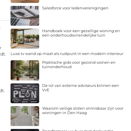
Salesforce voor ledenverenigingen
r
Handboek voor een gezellige woning en
een onderhoudsvriendelijke tuin
e
dt.
Luxe tv wand op maat als rustpunt in een modern interieur
Praktische gids voor gezond wonen en
tuinonderhoud
De rol van externe adviseurs binnen een
VvE
dt.
Waarom veilige sloten onmisbaar zijn voor
woningen in Den Haag