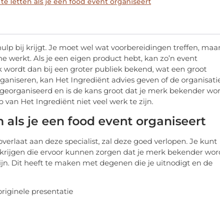
 letten als je een food event organiseert
hulp bij krijgt. Je moet wel wat voorbereidingen treffen, maa
he werkt. Als je een eigen product hebt, kan zo’n event
wordt dan bij een groter publiek bekend, wat een groot
organiseren, kan Het Ingrediënt advies geven of de organisati
 georganiseerd en is de kans groot dat je merk bekender wor
 van Het Ingrediënt niet veel werk te zijn.
als je een food event organiseert
overlaat aan deze specialist, zal deze goed verlopen. Je kunt
ps krijgen die ervoor kunnen zorgen dat je merk bekender wor
 zijn. Dit heeft te maken met degenen die je uitnodigt en de