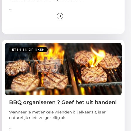
...
ETEN EN DRINKEN
BBQ organiseren ? Geef het uit handen!
Wanneer je met enkele vrienden bij elkaar zit, is er
natuurlijk niets zo gezellig als
...