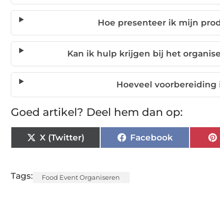
Hoe presenteer ik mijn pro
Kan ik hulp krijgen bij het organi
Hoeveel voorbereiding 
Goed artikel? Deel hem dan op:
X (Twitter)
Facebook
Tags:
Food Event Organiseren