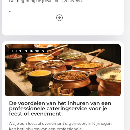
Dat begint bij de juiste tools, zoals een
...
ETEN EN DRINKEN
De voordelen van het inhuren van een
professionele cateringservice voor je
feest of evenement
Als je een feest of evenement organiseert in Nijmegen,
kan het inhuren van een professionele