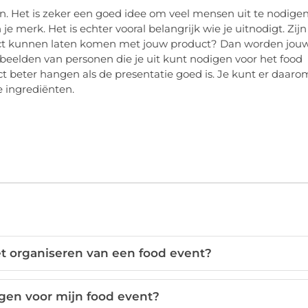
 Het is zeker een goed idee om veel mensen uit te nodigen
 merk. Het is echter vooral belangrijk wie je uitnodigt. Zijn
ntact kunnen laten komen met jouw product? Dan worden jou
eelden van personen die je uit kunt nodigen voor het food
uct beter hangen als de presentatie goed is. Je kunt er daaro
e ingrediënten.
et organiseren van een food event?
gen voor mijn food event?