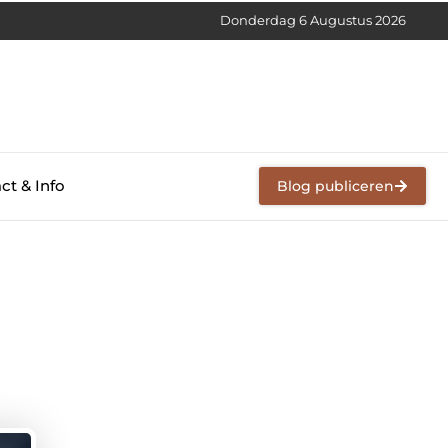
Donderdag 6 Augustus 2026
ct & Info
Blog publiceren