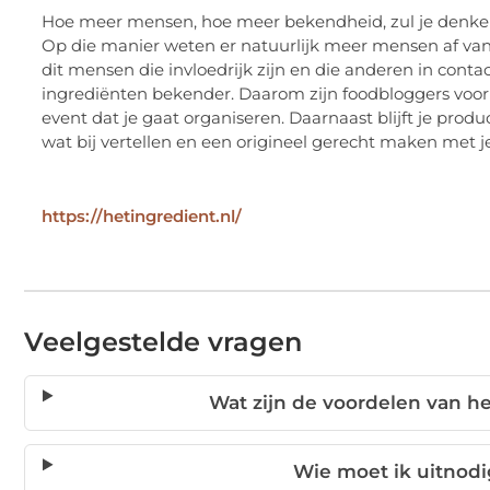
Hoe meer mensen, hoe meer bekendheid, zul je denken.
Op die manier weten er natuurlijk meer mensen af van je
dit mensen die invloedrijk zijn en die anderen in co
ingrediënten bekender. Daarom zijn foodbloggers voorb
event dat je gaat organiseren. Daarnaast blijft je prod
wat bij vertellen en een origineel gerecht maken met j
https://hetingredient.nl/
Veelgestelde vragen
Wat zijn de voordelen van h
Wie moet ik uitnodi