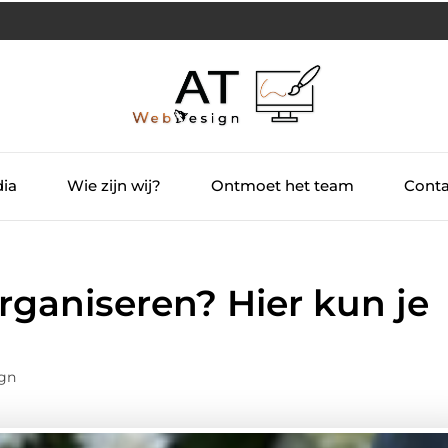
dia
Wie zijn wij?
Ontmoet het team
Conta
organiseren? Hier kun je
gn