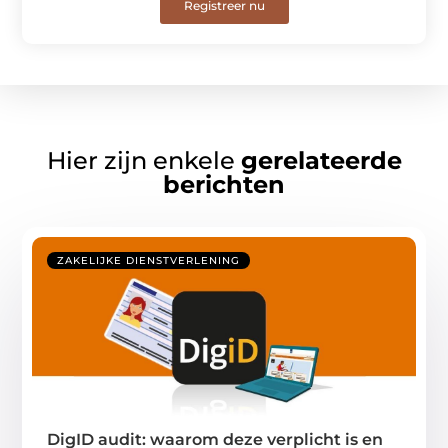
Registreer nu
Hier zijn enkele
gerelateerde
berichten
ZAKELIJKE DIENSTVERLENING
DigID audit: waarom deze verplicht is en