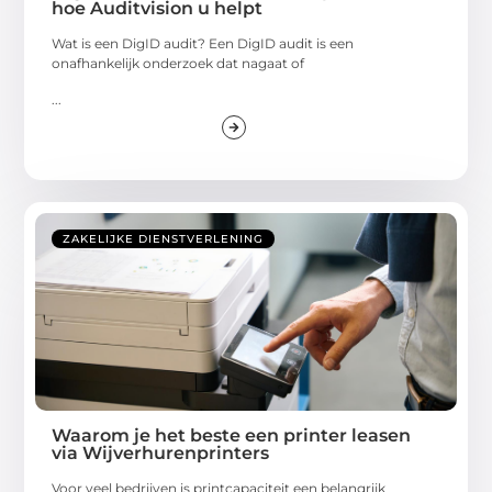
hoe Auditvision u helpt
Wat is een DigID audit? Een DigID audit is een
onafhankelijk onderzoek dat nagaat of
...
ZAKELIJKE DIENSTVERLENING
Waarom je het beste een printer leasen
via Wijverhurenprinters
Voor veel bedrijven is printcapaciteit een belangrijk