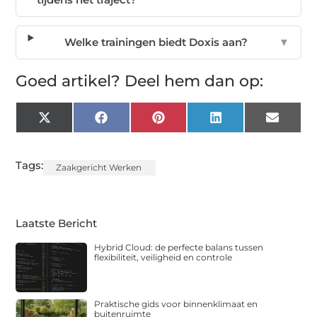
Welke trainingen biedt Doxis aan?
▼
Goed artikel? Deel hem dan op:
X
Facebook
Pinterest
LinkedIn
Email
(Twitter)
Tags:
Zaakgericht Werken
Laatste Bericht
Hybrid Cloud: de perfecte balans tussen
flexibiliteit, veiligheid en controle
Praktische gids voor binnenklimaat en
buitenruimte