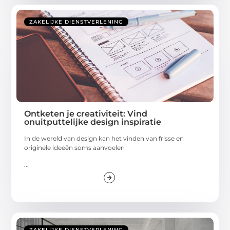
ZAKELIJKE DIENSTVERLENING
Ontketen je creativiteit: Vind
onuitputtelijke design inspiratie
In de wereld van design kan het vinden van frisse en
originele ideeën soms aanvoelen
...
ZAKELIJKE DIENSTVERLENING