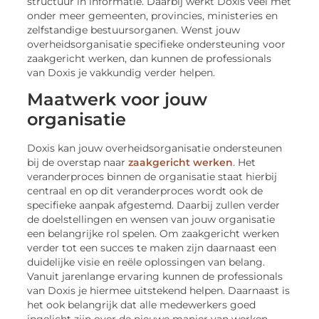
structuur in informatie. Daarbij werkt Doxis veel met
onder meer gemeenten, provincies, ministeries en
zelfstandige bestuursorganen. Wenst jouw
overheidsorganisatie specifieke ondersteuning voor
zaakgericht werken, dan kunnen de professionals
van Doxis je vakkundig verder helpen.
Maatwerk voor jouw
organisatie
Doxis kan jouw overheidsorganisatie ondersteunen
bij de overstap naar
zaakgericht werken
. Het
veranderproces binnen de organisatie staat hierbij
centraal en op dit veranderproces wordt ook de
specifieke aanpak afgestemd. Daarbij zullen verder
de doelstellingen en wensen van jouw organisatie
een belangrijke rol spelen. Om zaakgericht werken
verder tot een succes te maken zijn daarnaast een
duidelijke visie en reële oplossingen van belang.
Vanuit jarenlange ervaring kunnen de professionals
van Doxis je hiermee uitstekend helpen. Daarnaast is
het ook belangrijk dat alle medewerkers goed
ingelicht zijn over de nieuwe manier van werken.