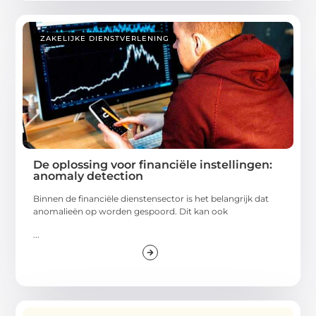
ZAKELIJKE DIENSTVERLENING
De oplossing voor financiële instellingen:
anomaly detection
Binnen de financiële dienstensector is het belangrijk dat
anomalieën op worden gespoord. Dit kan ook
...