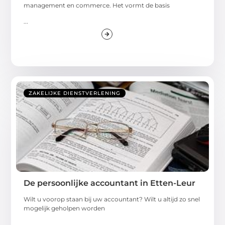
management en commerce. Het vormt de basis
...
ZAKELIJKE DIENSTVERLENING
De persoonlijke accountant in Etten-Leur
Wilt u voorop staan bij uw accountant? Wilt u altijd zo snel
mogelijk geholpen worden
...