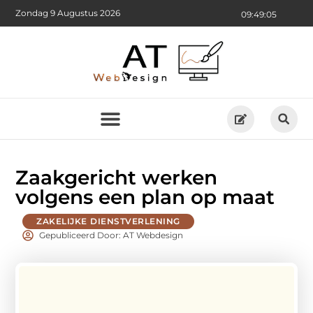
Zondag 9 Augustus 2026
09:49:07
Zaakgericht werken
volgens een plan op maat
ZAKELIJKE DIENSTVERLENING
Gepubliceerd Door: AT Webdesign