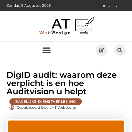
Zondag 9 Augustus 2026
08:28:37
DigID audit: waarom deze
verplicht is en hoe
Auditvision u helpt
ZAKELIJKE DIENSTVERLENING
Gepubliceerd Door: AT Webdesign