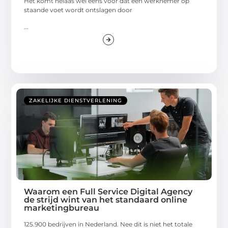
Het komt helaas wel eens voor dat een werknemer op
staande voet wordt ontslagen door
...
ZAKELIJKE DIENSTVERLENING
Waarom een Full Service Digital Agency
de strijd wint van het standaard online
marketingbureau
125.900 bedrijven in Nederland. Nee dit is niet het totale