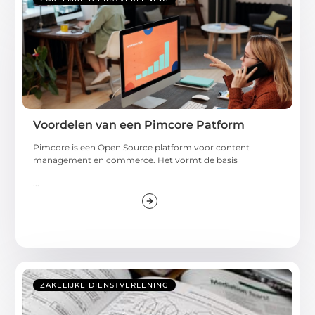
Voordelen van een Pimcore Patform
Pimcore is een Open Source platform voor content
management en commerce. Het vormt de basis
...
ZAKELIJKE DIENSTVERLENING