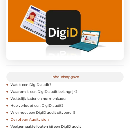
Inhoudsopgave
Wat is een DigID audit?
Waarom is een DigID audit belangrijk?
Wettelijk kader en normenkader
Hoe verloopt een DigID audit?
Wie moet een DigID audit uitvoeren?
De rol van Auditvision
Veelgemaakte fouten bij een DigID audit