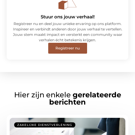
Stuur ons jouw verhaal!
Registreer nu en deel jouw unieke ervaring op ons platform.
Inspireer en verbindt anderen door jouw verhaal te vertellen.
Jouw stem maakt impact en versterkt een community waar
verhalen écht betekenis krijgen.
Registreer nu
Hier zijn enkele
gerelateerde
berichten
ZAKELIJKE DIENSTVERLENING