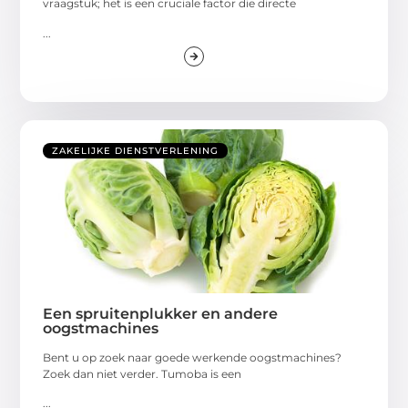
vraagstuk; het is een cruciale factor die directe
...
ZAKELIJKE DIENSTVERLENING
Een spruitenplukker en andere
oogstmachines
Bent u op zoek naar goede werkende oogstmachines?
Zoek dan niet verder. Tumoba is een
...