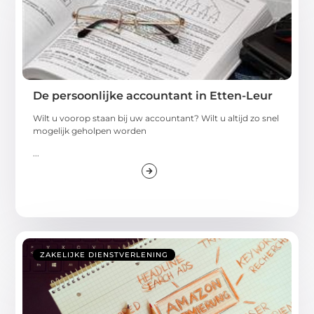
De persoonlijke accountant in Etten-Leur
Wilt u voorop staan bij uw accountant? Wilt u altijd zo snel
mogelijk geholpen worden
...
ZAKELIJKE DIENSTVERLENING