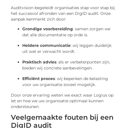
Auditvision begeleidt organisaties stap voor stap bij
het succesvol afronden van een DigID audit. Onze
aanpak kenmerkt zich door:
Grondige voorbereiding
: samen zorgen we
dat alle documentatie op orde is.
Heldere communicatie
: wij leggen duidelijk
uit wat er verwacht wordt.
Praktisch advies
: als er verbeterpunten zijn,
bieden wij concrete aanbevelingen.
Efficiënt proces
: wij beperken de belasting
voor uw organisatie zoveel mogelijk.
Door onze ervaring weten we exact waar Logius op
let en hoe we uw organisatie optimaal kunnen
ondersteunen.
Veelgemaakte fouten bij een
DigID audit