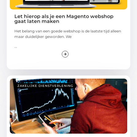
Let hierop als je een Magento webshop
gaat laten maken
Het belang van een goede webshop is de laatste tijd alleen
maar duidelijker geworden. We
...
ZAKELIJKE DIENSTVERLENING