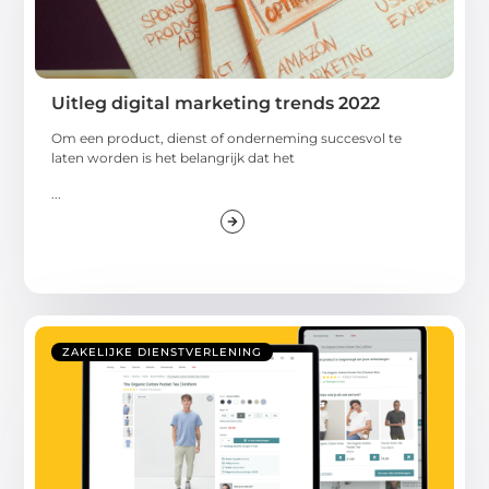
Uitleg digital marketing trends 2022
Om een product, dienst of onderneming succesvol te
laten worden is het belangrijk dat het
...
ZAKELIJKE DIENSTVERLENING