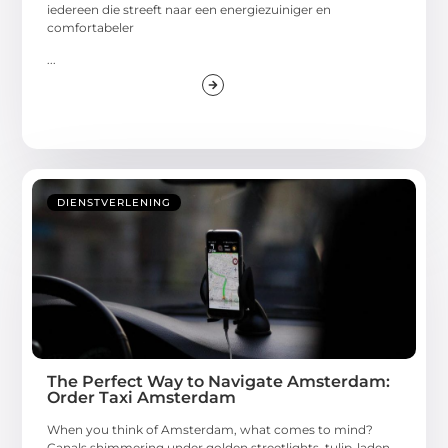
iedereen die streeft naar een energiezuiniger en
comfortabeler
...
DIENSTVERLENING
The Perfect Way to Navigate Amsterdam:
Order Taxi Amsterdam
When you think of Amsterdam, what comes to mind?
Canals shimmering under golden streetlights, tulip-laden