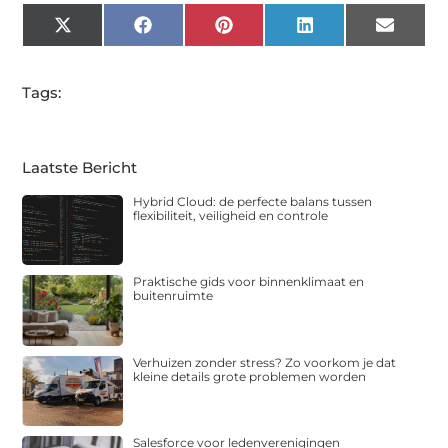
X
Facebook
Pinterest
LinkedIn
Email
(Twitter)
Tags:
Laatste Bericht
Hybrid Cloud: de perfecte balans tussen
flexibiliteit, veiligheid en controle
Praktische gids voor binnenklimaat en
buitenruimte
Verhuizen zonder stress? Zo voorkom je dat
kleine details grote problemen worden
Salesforce voor ledenverenigingen