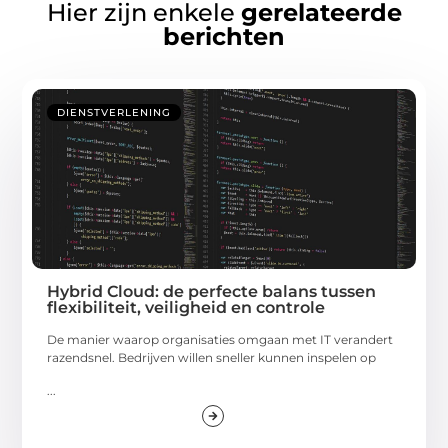
Hier zijn enkele
gerelateerde
berichten
DIENSTVERLENING
Hybrid Cloud: de perfecte balans tussen
flexibiliteit, veiligheid en controle
De manier waarop organisaties omgaan met IT verandert
razendsnel. Bedrijven willen sneller kunnen inspelen op
...