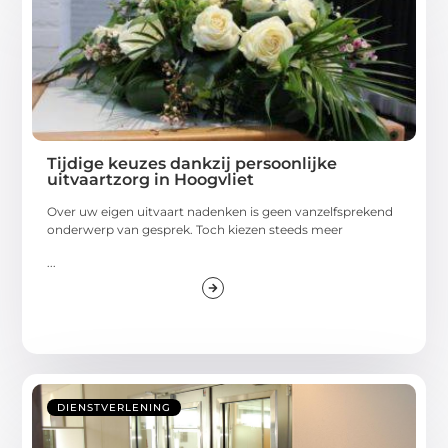
Tijdige keuzes dankzij persoonlijke
uitvaartzorg in Hoogvliet
Over uw eigen uitvaart nadenken is geen vanzelfsprekend
onderwerp van gesprek. Toch kiezen steeds meer
...
DIENSTVERLENING