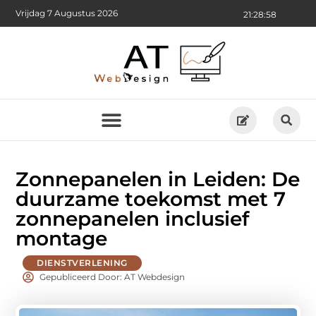
Vrijdag 7 Augustus 2026
21:28:59
Zonnepanelen in Leiden: De
duurzame toekomst met 7
zonnepanelen inclusief
montage
DIENSTVERLENING
Gepubliceerd Door: AT Webdesign