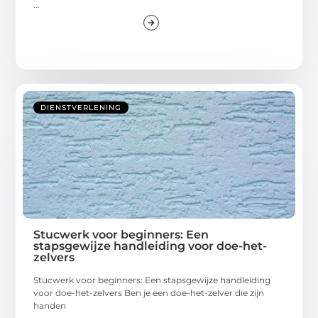
...
DIENSTVERLENING
Stucwerk voor beginners: Een
stapsgewijze handleiding voor doe-het-
zelvers
Stucwerk voor beginners: Een stapsgewijze handleiding
voor doe-het-zelvers Ben je een doe-het-zelver die zijn
handen