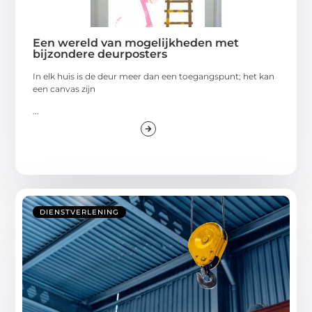
Een wereld van mogelijkheden met
bijzondere deurposters
In elk huis is de deur meer dan een toegangspunt; het kan
een canvas zijn
...
DIENSTVERLENING