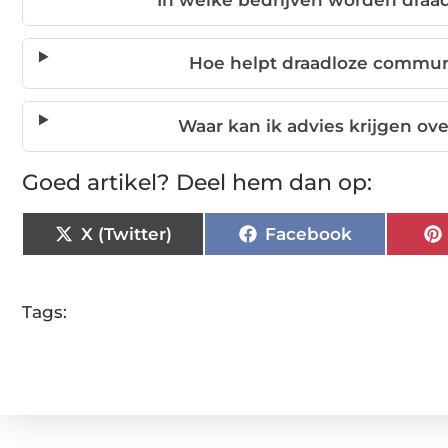
In welke bedrijven worden dra
Hoe helpt draadloze commun
Waar kan ik advies krijgen ove
Goed artikel? Deel hem dan op:
X (Twitter)
Facebook
Tags: