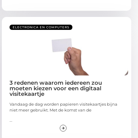
ELECTRONICA EN COMPUTERS
3 redenen waarom iedereen zou
moeten kiezen voor een digitaal
visitekaartje
Vandaag de dag worden papieren visitekaartjes bijna
niet meer gebruikt. Met de komst van de
...