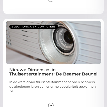
ELECTRONICA EN COMPUTERS
Nieuwe Dimensies in
Thuisentertainment: De Beamer Beugel
In de wereld van thuisentertainment hebben beamers
de afgelopen jaren een enorme populariteit gewonnen.
Ze
...