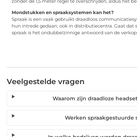
zonder de 1,5 meter regel te overschrijden, aldus het bed
Mondstukken en spraaksystemen kan het?
Spraak is een vaak gebruikt draadloos communicatie
hun intrede gedaan, ook in distributiecentra. Gaat da
spraak is het ondubbelzinnige antwoord van de verkop
Veelgestelde vragen
Waarom zijn draadloze headset
Werken spraakgestuurde 