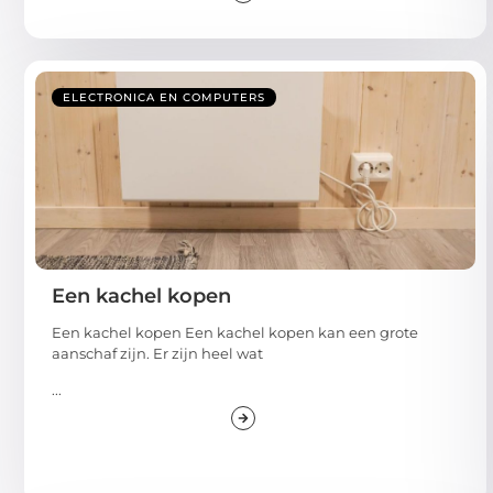
ELECTRONICA EN COMPUTERS
Een kachel kopen
Een kachel kopen Een kachel kopen kan een grote
aanschaf zijn. Er zijn heel wat
...