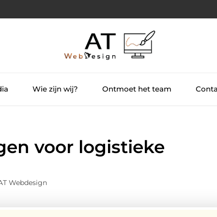
dia
Wie zijn wij?
Ontmoet het team
Conta
en voor logistieke
 AT Webdesign