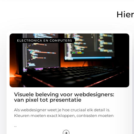
Hier
ELECTRONICA EN COMPUTERS
Visuele beleving voor webdesigners:
van pixel tot presentatie
Als webdesigner weet je hoe cruciaal elk detail is.
Kleuren moeten exact kloppen, contrasten moeten
...