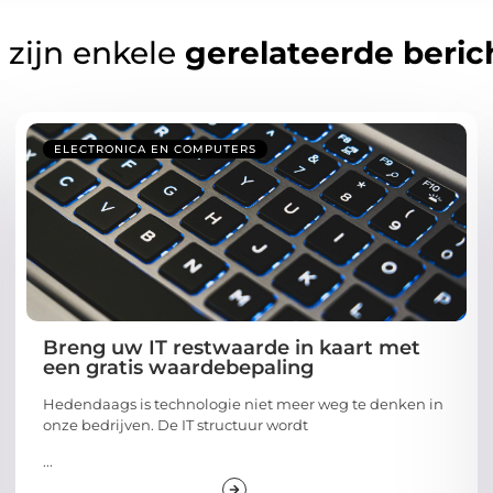
 zijn enkele
gerelateerde beric
ELECTRONICA EN COMPUTERS
Breng uw IT restwaarde in kaart met
een gratis waardebepaling
Hedendaags is technologie niet meer weg te denken in
onze bedrijven. De IT structuur wordt
...