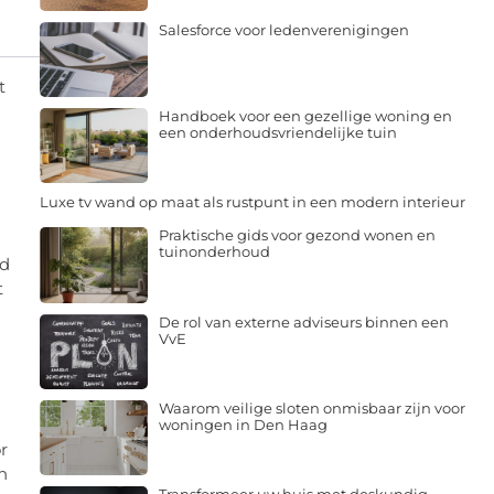
Salesforce voor ledenverenigingen
t
Handboek voor een gezellige woning en
een onderhoudsvriendelijke tuin
Luxe tv wand op maat als rustpunt in een modern interieur
Praktische gids voor gezond wonen en
tuinonderhoud
id
t
De rol van externe adviseurs binnen een
VvE
Waarom veilige sloten onmisbaar zijn voor
woningen in Den Haag
r
n