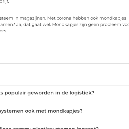
rijf.
systeem in magazijnen. Met corona hebben ook mondkapjes
t samen? Ja, dat gaat wel. Mondkapjes zijn geen probleem vo
ers.
s populair geworden in de logistiek?
systemen ook met mondkapjes?