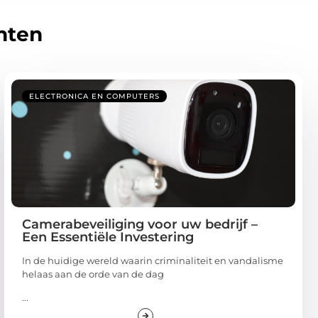
hten
ELECTRONICA EN COMPUTERS
Camerabeveiliging voor uw bedrijf –
Een Essentiële Investering
In de huidige wereld waarin criminaliteit en vandalisme
helaas aan de orde van de dag
...