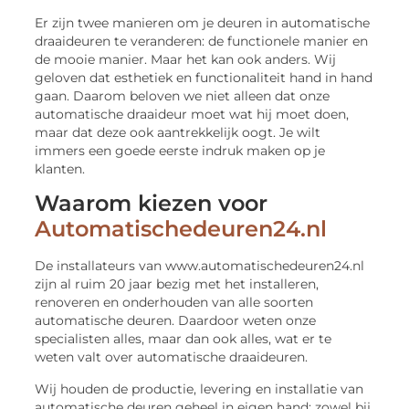
Er zijn twee manieren om je deuren in automatische
draaideuren te veranderen: de functionele manier en
de mooie manier. Maar het kan ook anders. Wij
geloven dat esthetiek en functionaliteit hand in hand
gaan. Daarom beloven we niet alleen dat onze
automatische draaideur moet wat hij moet doen,
maar dat deze ook aantrekkelijk oogt. Je wilt
immers een goede eerste indruk maken op je
klanten.
Waarom kiezen voor
Automatischedeuren24.nl
De installateurs van www.automatischedeuren24.nl
zijn al ruim 20 jaar bezig met het installeren,
renoveren en onderhouden van alle soorten
automatische deuren. Daardoor weten onze
specialisten alles, maar dan ook alles, wat er te
weten valt over automatische draaideuren.
Wij houden de productie, levering en installatie van
automatische deuren geheel in eigen hand; zowel bij