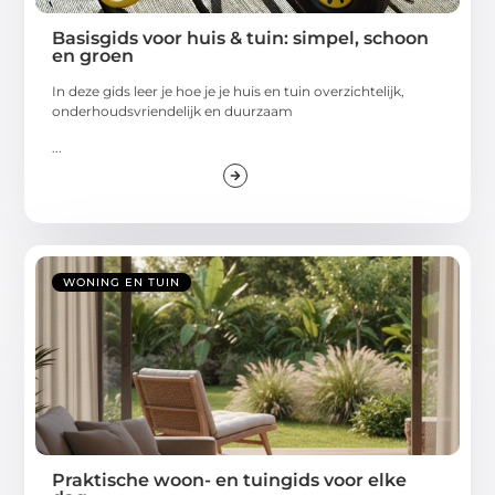
Basisgids voor huis & tuin: simpel, schoon
en groen
In deze gids leer je hoe je je huis en tuin overzichtelijk,
onderhoudsvriendelijk en duurzaam
...
WONING EN TUIN
Praktische woon- en tuingids voor elke