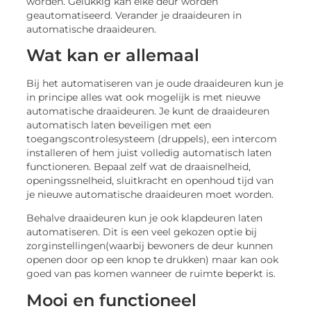
worden. Gelukkig kan elke deur worden
geautomatiseerd. Verander je draaideuren in
automatische draaideuren.
Wat kan er allemaal
Bij het automatiseren van je oude draaideuren kun je
in principe alles wat ook mogelijk is met nieuwe
automatische draaideuren. Je kunt de draaideuren
automatisch laten beveiligen met een
toegangscontrolesysteem (druppels), een intercom
installeren of hem juist volledig automatisch laten
functioneren. Bepaal zelf wat de draaisnelheid,
openingssnelheid, sluitkracht en openhoud tijd van
je nieuwe automatische draaideuren moet worden.
Behalve draaideuren kun je ook klapdeuren laten
automatiseren. Dit is een veel gekozen optie bij
zorginstellingen(waarbij bewoners de deur kunnen
openen door op een knop te drukken) maar kan ook
goed van pas komen wanneer de ruimte beperkt is.
Mooi en functioneel