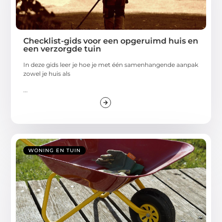
Checklist-gids voor een opgeruimd huis en
een verzorgde tuin
In deze gids leer je hoe je met één samenhangende aanpak
zowel je huis als
...
WONING EN TUIN