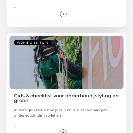
...
WONING EN TUIN
Gids & checklist voor onderhoud, styling en
groen
In deze gids leer je hoe je huis en tuin samenhangend
onderhoudt, slim stylet en
...