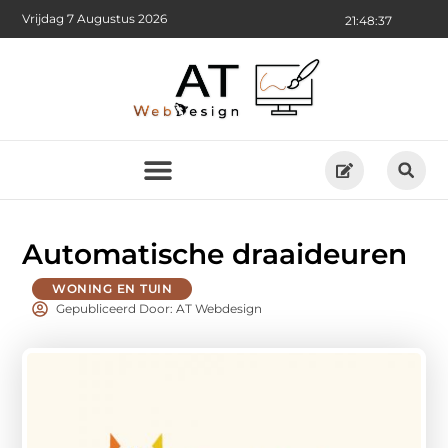
Vrijdag 7 Augustus 2026
21:48:39
Automatische draaideuren
WONING EN TUIN
Gepubliceerd Door: AT Webdesign