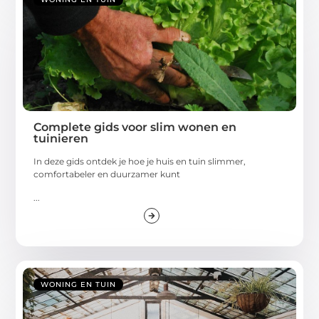
Complete gids voor slim wonen en
tuinieren
In deze gids ontdek je hoe je huis en tuin slimmer,
comfortabeler en duurzamer kunt
...
WONING EN TUIN