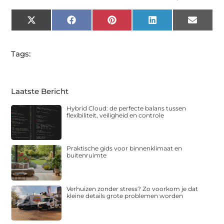
X
Facebook
Pinterest
LinkedIn
Email
(Twitter)
Tags:
Laatste Bericht
Hybrid Cloud: de perfecte balans tussen
flexibiliteit, veiligheid en controle
Praktische gids voor binnenklimaat en
buitenruimte
Verhuizen zonder stress? Zo voorkom je dat
kleine details grote problemen worden