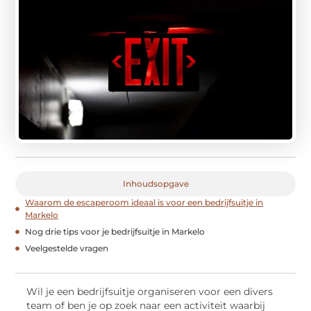
Inhoudsopgave
Waarom de escaperoom ideaal is voor een bedrijfsuitje in
Markelo
Nog drie tips voor je bedrijfsuitje in Markelo
Veelgestelde vragen
Wil je een bedrijfsuitje organiseren voor een divers
team of ben je op zoek naar een activiteit waarbij