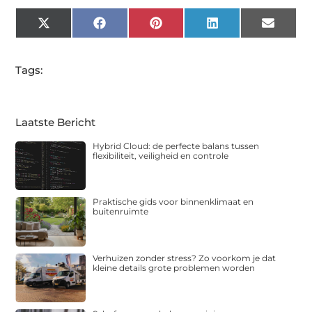
X
Facebook
Pinterest
LinkedIn
Email
(Twitter)
Tags:
Laatste Bericht
Hybrid Cloud: de perfecte balans tussen
flexibiliteit, veiligheid en controle
Praktische gids voor binnenklimaat en
buitenruimte
Verhuizen zonder stress? Zo voorkom je dat
kleine details grote problemen worden