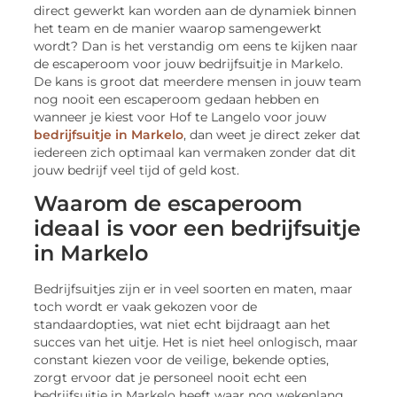
direct gewerkt kan worden aan de dynamiek binnen
het team en de manier waarop samengewerkt
wordt? Dan is het verstandig om eens te kijken naar
de escaperoom voor jouw bedrijfsuitje in Markelo.
De kans is groot dat meerdere mensen in jouw team
nog nooit een escaperoom gedaan hebben en
wanneer je kiest voor Hof te Langelo voor jouw
bedrijfsuitje in Markelo
, dan weet je direct zeker dat
iedereen zich optimaal kan vermaken zonder dat dit
jouw bedrijf veel tijd of geld kost.
Waarom de escaperoom
ideaal is voor een bedrijfsuitje
in Markelo
Bedrijfsuitjes zijn er in veel soorten en maten, maar
toch wordt er vaak gekozen voor de
standaardopties, wat niet echt bijdraagt aan het
succes van het uitje. Het is niet heel onlogisch, maar
constant kiezen voor de veilige, bekende opties,
zorgt ervoor dat je personeel nooit echt een
bedrijfsuitje in Markelo heeft waar nog wekenlang