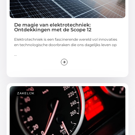
De magie van elektrotechniek:
Ontdekkingen met de Scope 12
Elektrotechniek is een fascinerende wereld vol innovaties
en technologische doorbraken die ons dagelijks leven op
...
ZAKELIJK