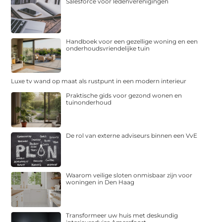
Salesforce voor ledenverenigingen
Handboek voor een gezellige woning en een
onderhoudsvriendelijke tuin
Luxe tv wand op maat als rustpunt in een modern interieur
Praktische gids voor gezond wonen en
tuinonderhoud
De rol van externe adviseurs binnen een VvE
Waarom veilige sloten onmisbaar zijn voor
woningen in Den Haag
Transformeer uw huis met deskundig