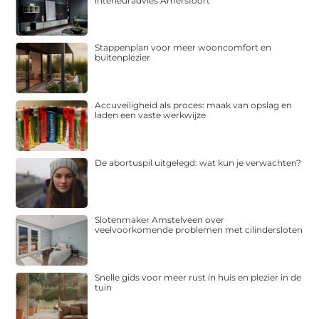
interieuradvies Amersfoort
Stappenplan voor meer wooncomfort en
buitenplezier
Accuveiligheid als proces: maak van opslag en
laden een vaste werkwijze
De abortuspil uitgelegd: wat kun je verwachten?
Slotenmaker Amstelveen over
veelvoorkomende problemen met cilindersloten
Snelle gids voor meer rust in huis en plezier in de
tuin