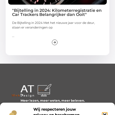
"Bijtelling in 2024: Kilometerregistratie en
Car Trackers Belangrijker dan Ooit"
De Bijtelling in 2024 Met het nieuwe jaar voor de deur,
staan er veranderingen op
...
Meer lezen, meer weten, meer beleven.
Ontdek een wereld van blogs en artikelen over alles wat
Wij respecteren jouw
het dagelijks leven boeiend maakt.
privacy en beschermen