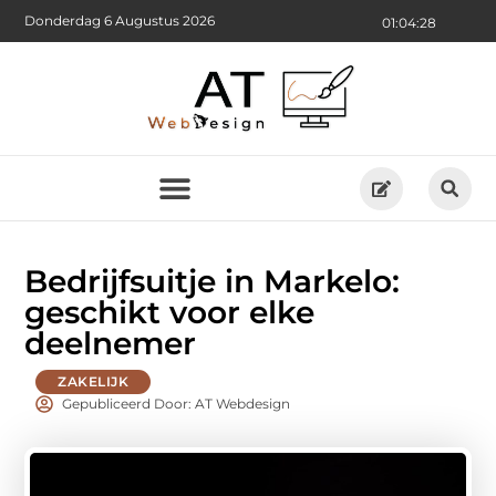
Donderdag 6 Augustus 2026
01:04:29
Bedrijfsuitje in Markelo:
geschikt voor elke
deelnemer
ZAKELIJK
Gepubliceerd Door: AT Webdesign