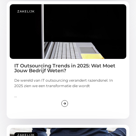
ZAKELIJK
IT Outsourcing Trends in 2025: Wat Moet
Jouw Bedrijf Weten?
De wereld van IT outsourcing verandert razendsnel. In
2025 zien we een transformatie die wordt
...
ZAKELIJK