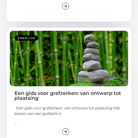
ZAKELIJK
Een gids voor grafzerken: van ontwerp tot
plaatsing
Een gids voor grafzerken: van ontwerp tot plaatsing Het
kiezen van een grafzerk is
...