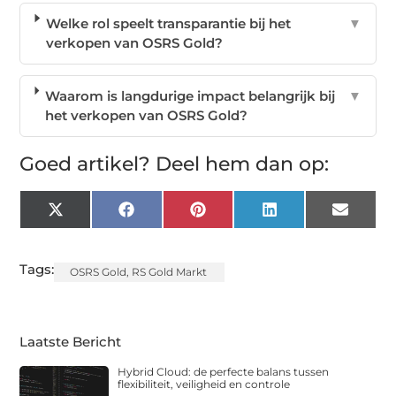
Welke rol speelt transparantie bij het
▼
verkopen van OSRS Gold?
Waarom is langdurige impact belangrijk bij
▼
het verkopen van OSRS Gold?
Goed artikel? Deel hem dan op:
X
Facebook
Pinterest
LinkedIn
Email
(Twitter)
Tags:
OSRS Gold
,
RS Gold Markt
Laatste Bericht
Hybrid Cloud: de perfecte balans tussen
flexibiliteit, veiligheid en controle