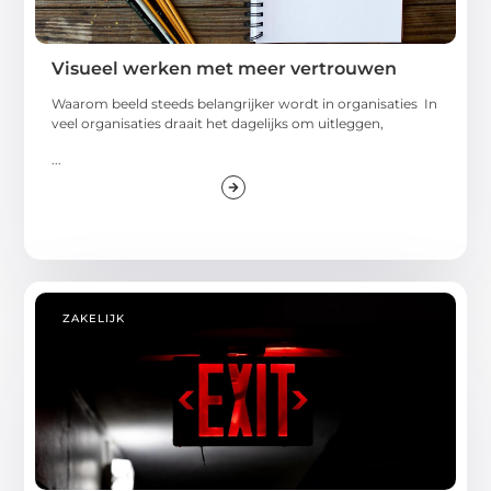
Visueel werken met meer vertrouwen
Waarom beeld steeds belangrijker wordt in organisaties In
veel organisaties draait het dagelijks om uitleggen,
...
ZAKELIJK