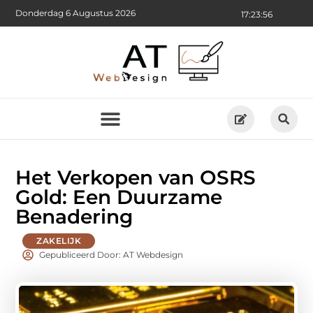
Donderdag 6 Augustus 2026
17:23:57
Het Verkopen van OSRS
Gold: Een Duurzame
Benadering
ZAKELIJK
Gepubliceerd Door: AT Webdesign