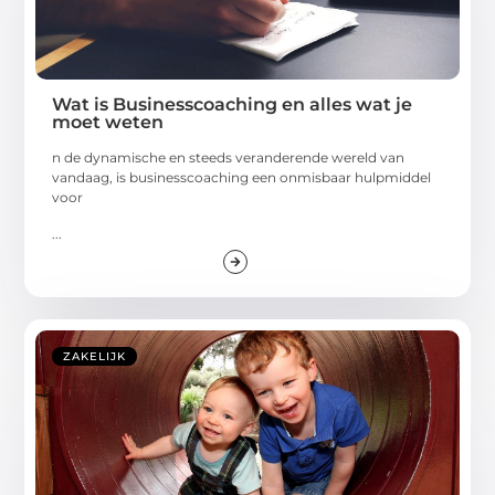
Wat is Businesscoaching en alles wat je
moet weten
n de dynamische en steeds veranderende wereld van
vandaag, is businesscoaching een onmisbaar hulpmiddel
voor
...
ZAKELIJK