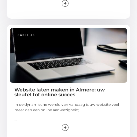
ZAKELIJK
Website laten maken in Almere: uw
sleutel tot online succes
In de dynamische wereld van vandaag is uw website veel
meer dan een online aanwezigheid;
...