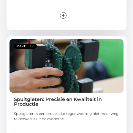
...
ZAKELIJK
Spuitgieten: Precisie en Kwaliteit in
Productie
Spuitgieten is een proces dat tegenwoordig niet meer weg
te denken is uit de moderne
...