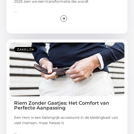
2025 zien we een transformatie die wordt
...
ZAKELIJK
Riem Zonder Gaatjes: Het Comfort van
Perfecte Aanpassing
Een riem is een belangrijk accessoire in de kledingkast van
veel mensen, maar helaas is
...