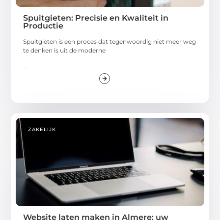
Spuitgieten: Precisie en Kwaliteit in
Productie
Spuitgieten is een proces dat tegenwoordig niet meer weg
te denken is uit de moderne
...
ZAKELIJK
Website laten maken in Almere: uw