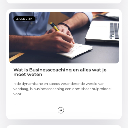
ZAKELIJK
Wat is Businesscoaching en alles wat je
moet weten
n de dynamische en steeds veranderende wereld van
vandaag, is businesscoaching een onmisbaar hulpmiddel
voor
...