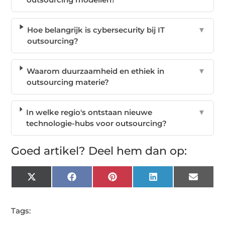
Hoe belangrijk is cybersecurity bij IT
▼
outsourcing?
Waarom duurzaamheid en ethiek in
▼
outsourcing materie?
In welke regio's ontstaan nieuwe
▼
technologie-hubs voor outsourcing?
Goed artikel? Deel hem dan op:
X
Facebook
Pinterest
LinkedIn
Email
(Twitter)
Tags: