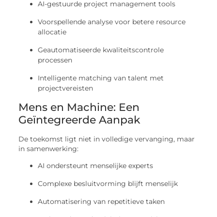
AI-gestuurde project management tools
Voorspellende analyse voor betere resource
allocatie
Geautomatiseerde kwaliteitscontrole
processen
Intelligente matching van talent met
projectvereisten
Mens en Machine: Een
Geïntegreerde Aanpak
De toekomst ligt niet in volledige vervanging, maar
in samenwerking:
AI ondersteunt menselijke experts
Complexe besluitvorming blijft menselijk
Automatisering van repetitieve taken
Verhoogde productiviteit en precisie