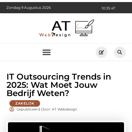
Zondag 9 Augustus 2026
10:35:49
IT Outsourcing Trends in
2025: Wat Moet Jouw
Bedrijf Weten?
ZAKELIJK
Gepubliceerd Door: AT Webdesign