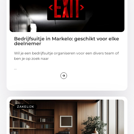
Bedrijfsuitje in Markelo: geschikt voor elke
deelnemer
Wil je een bedrijfsuitje organiseren voor een divers team of
ben je op zoek naar
...
ZAKELIJK