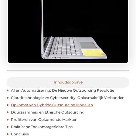
Inhoudsopgave
AI en Automatisering: De Nieuwe Outsourcing Revolutie
Cloudtechnologie en Cybersecurity: Onlosmakelijk Verbonden
Opkomst van Hybride Outsourcing Modellen
Duurzaamheid en Ethische Outsourcing
Profiteren van Opkomende Markten
Praktische Toekomstgerichte Tips
Conclusie