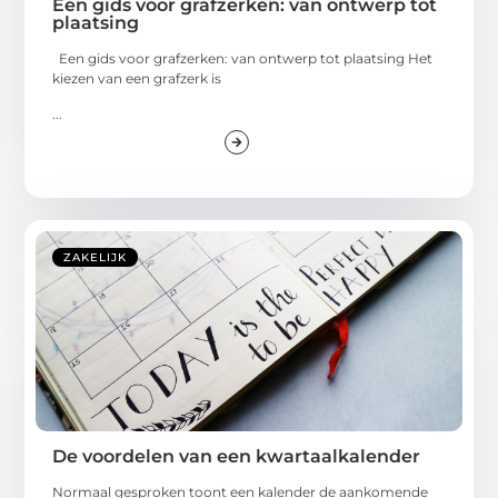
plaatsing
Een gids voor grafzerken: van ontwerp tot plaatsing Het
kiezen van een grafzerk is
...
ZAKELIJK
De voordelen van een kwartaalkalender
Normaal gesproken toont een kalender de aankomende