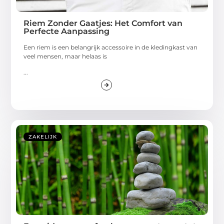
Riem Zonder Gaatjes: Het Comfort van
Perfecte Aanpassing
Een riem is een belangrijk accessoire in de kledingkast van
veel mensen, maar helaas is
...
ZAKELIJK
Een gids voor grafzerken: van ontwerp tot