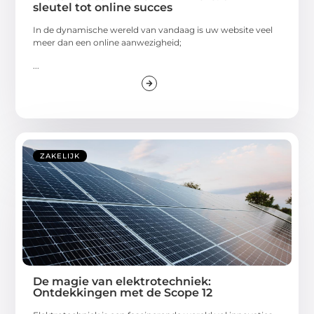
sleutel tot online succes
In de dynamische wereld van vandaag is uw website veel
meer dan een online aanwezigheid;
...
ZAKELIJK
De magie van elektrotechniek:
Ontdekkingen met de Scope 12
Elektrotechniek is een fascinerende wereld vol innovaties