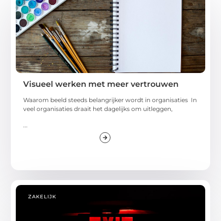
Visueel werken met meer vertrouwen
Waarom beeld steeds belangrijker wordt in organisaties In
veel organisaties draait het dagelijks om uitleggen,
...
ZAKELIJK