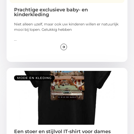
Prachtige exclusieve baby- en
kinderkleding
Niet alleen uzelf, maar ook uw kinderen willen er natuurlijk
mooi bij lopen. Gelukkig hebben
...
MODE EN KLEDING
Een stoer en stijlvol IT-shirt voor dames