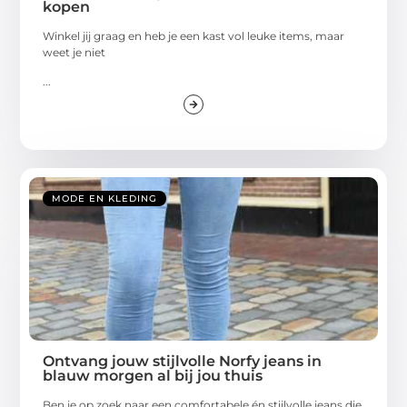
kopen
Winkel jij graag en heb je een kast vol leuke items, maar
weet je niet
...
MODE EN KLEDING
Ontvang jouw stijlvolle Norfy jeans in
blauw morgen al bij jou thuis
Ben je op zoek naar een comfortabele én stijlvolle jeans die