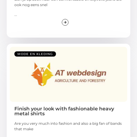
ook nog eens snel
...
MODE EN KLEDING
Finish your look with fashionable heavy
metal shirts
Are you very much into fashion and also a big fan of bands
that make