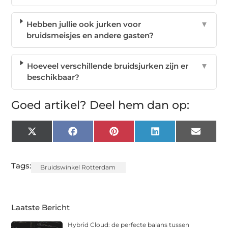
Hebben jullie ook jurken voor
▼
bruidsmeisjes en andere gasten?
Hoeveel verschillende bruidsjurken zijn er
▼
beschikbaar?
Goed artikel? Deel hem dan op:
X
Facebook
Pinterest
LinkedIn
Email
(Twitter)
Tags:
Bruidswinkel Rotterdam
Laatste Bericht
Hybrid Cloud: de perfecte balans tussen