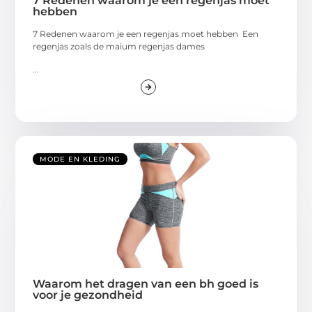
7 Redenen waarom je een regenjas moet
hebben
7 Redenen waarom je een regenjas moet hebben Een
regenjas zoals de maium regenjas dames
...
MODE EN KLEDING
Waarom het dragen van een bh goed is
voor je gezondheid