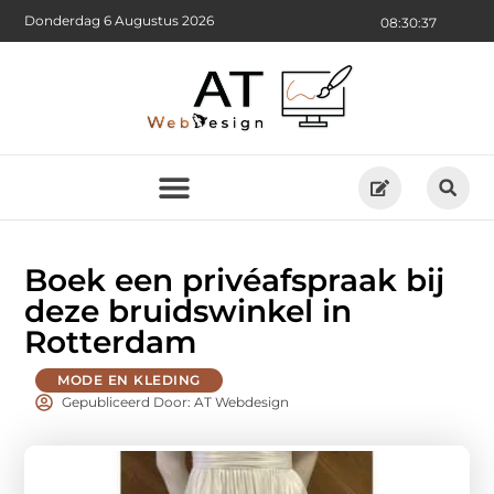
Donderdag 6 Augustus 2026
08:30:38
Boek een privéafspraak bij
deze bruidswinkel in
Rotterdam
MODE EN KLEDING
Gepubliceerd Door: AT Webdesign