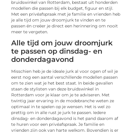
bruidswinkel van Rotterdam, bestaat uit honderden
modellen die passen bij elk budget, figuur en stijl.
Met een privéafspraak met je familie en vrienden heb
je alle tijd om jouw droomjurk te vinden en te
passen én creëer je direct een herinnering om nooit
meer te vergeten.
Alle tijd om jouw droomjurk
te passen op dinsdag- en
donderdagavond
Misschien heb je de ideale jurk al voor ogen of wil je
eerst nog een aantal verschillende modellen passen
om te zien wat je het best staat. In beide gevallen
staan de stylisten van deze bruidswinkel in
Rotterdam voor je klaar om je te adviseren. Met
twintig jaar ervaring in de modebranche weten ze
optimaal in te spelen op je wensen. Het is wel zo
prettig om in alle rust je jurk te passen. Iedere
dinsdag- en donderdagavond is het pand daarom af
te huren voor een privéafspraak. Je familie en
vrienden zijn ook van harte welkom. Bovendien is er