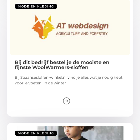
MODE EN KLEDING
Bij dit bedrijf bestel je de mooiste en
fijnste WoolWarmers-sloffen
Bij Spaansesloffen-winkel.nl vind je alles wat je nodig hebt
voor je voeten. In de winter
...
MODE EN KLEDING