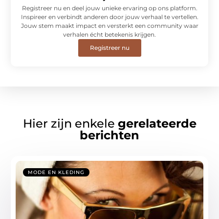
Registreer nu en deel jouw unieke ervaring op ons platform.
Inspireer en verbindt anderen door jouw verhaal te vertellen.
Jouw stem maakt impact en versterkt een community waar
verhalen écht betekenis krijgen.
Registreer nu
Hier zijn enkele
gerelateerde
berichten
MODE EN KLEDING