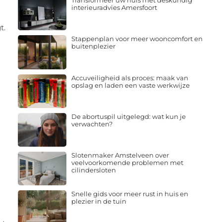
Transformeer uw huis met deskundig
interieuradvies Amersfoort
t.
Stappenplan voor meer wooncomfort en
buitenplezier
Accuveiligheid als proces: maak van
opslag en laden een vaste werkwijze
De abortuspil uitgelegd: wat kun je
verwachten?
Slotenmaker Amstelveen over
veelvoorkomende problemen met
cilindersloten
Snelle gids voor meer rust in huis en
plezier in de tuin