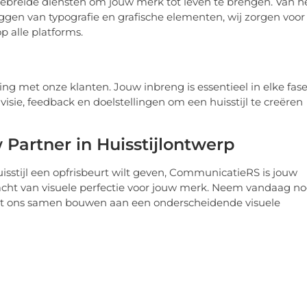
gebreide diensten om jouw merk tot leven te brengen. Van h
ggen van typografie en grafische elementen, wij zorgen voor
 alle platforms.
met onze klanten. Jouw inbreng is essentieel in elke fas
visie, feedback en doelstellingen om een huisstijl te creëren
Partner in Huisstijlontwerp
isstijl een opfrisbeurt wilt geven, CommunicatieRS is jouw
racht van visuele perfectie voor jouw merk. Neem vandaag n
laat ons samen bouwen aan een onderscheidende visuele