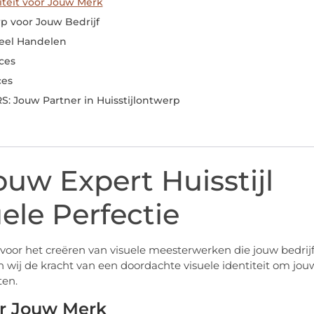
iteit voor Jouw Merk
p voor Jouw Bedrijf
ueel Handelen
ices
ces
: Jouw Partner in Huisstijlontwerp
uw Expert Huisstijl
ele Perfectie
 voor het creëren van visuele meesterwerken die jouw bedrij
n wij de kracht van een doordachte visuele identiteit om jou
ten.
or Jouw Merk