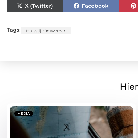
X (Twitter)
Facebook
Tags:
Huisstijl Ontwerper
Hier
MEDIA