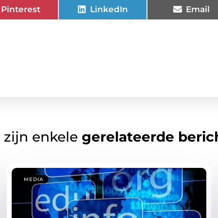
Pinterest
LinkedIn
Email
 zijn enkele
gerelateerde beric
MEDIA