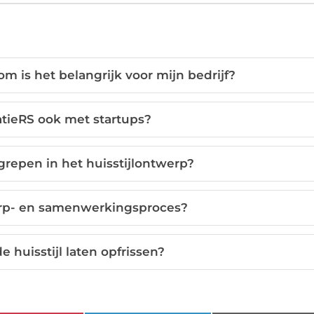
m is het belangrijk voor mijn bedrijf?
ieRS ook met startups?
grepen in het huisstijlontwerp?
erp- en samenwerkingsproces?
 huisstijl laten opfrissen?