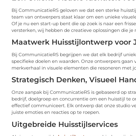
Bij CommunicatieRS geloven we dat een sterke huisstijl
team van ontwerpers staat klaar om een unieke visuele i
Of je nu een start-up bent die op zoek is naar een friss
versterken, wij hebben de creatieve oplossingen die je 
Maatwerk Huisstijlontwerp voor 
Bij CommunicatieRS begrijpen we dat elk bedrijf uniek
specifieke doelen en waarden. Onze ontwerpers gaan ve
merkverhaal in visuele elementen die resoneren met jo
Strategisch Denken, Visueel Han
Onze aanpak bij CommunicatieRS is gebaseerd op strat
bedrijf, doelgroep en concurrentie om een huisstijl te o
effectief communiceert. Elk ontwerp dat onze studio ve
juiste emoties en reacties op te roepen.
Uitgebreide Huisstijlservices