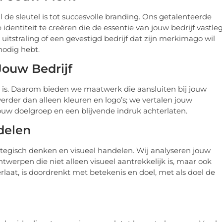
 de sleutel is tot succesvolle branding. Ons getalenteerde
dentiteit te creëren die de essentie van jouw bedrijf vastleg
e uitstraling of een gevestigd bedrijf dat zijn merkimago wil
nodig hebt.
Jouw Bedrijf
 is. Daarom bieden we maatwerk die aansluiten bij jouw
rder dan alleen kleuren en logo’s; we vertalen jouw
uw doelgroep en een blijvende indruk achterlaten.
delen
egisch denken en visueel handelen. Wij analyseren jouw
ntwerpen die niet alleen visueel aantrekkelijk is, maar ook
rlaat, is doordrenkt met betekenis en doel, met als doel de