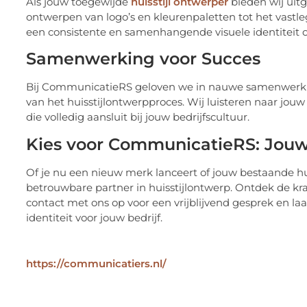
Als jouw toegewijde
huisstijl ontwerper
bieden wij uit
ontwerpen van logo’s en kleurenpaletten tot het vastle
een consistente en samenhangende visuele identiteit op
Samenwerking voor Succes
Bij CommunicatieRS geloven we in nauwe samenwerking 
van het huisstijlontwerpproces. Wij luisteren naar jouw 
die volledig aansluit bij jouw bedrijfscultuur.
Kies voor CommunicatieRS: Jouw 
Of je nu een nieuw merk lanceert of jouw bestaande hu
betrouwbare partner in huisstijlontwerp. Ontdek de k
contact met ons op voor een vrijblijvend gesprek en 
identiteit voor jouw bedrijf.
https://communicatiers.nl/