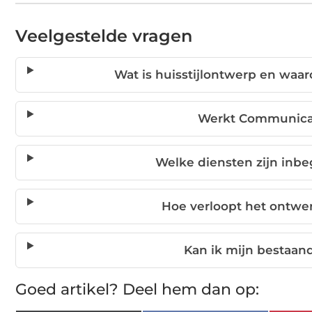
Veelgestelde vragen
Wat is huisstijlontwerp en waaro
Werkt Communicat
Welke diensten zijn inbe
Hoe verloopt het ontw
Kan ik mijn bestaande
Goed artikel? Deel hem dan op: