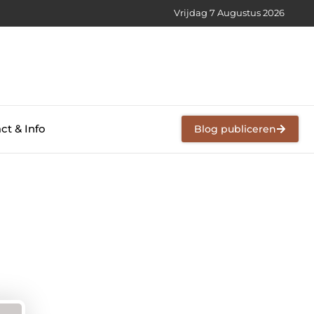
Vrijdag 7 Augustus 2026
ct & Info
Blog publiceren