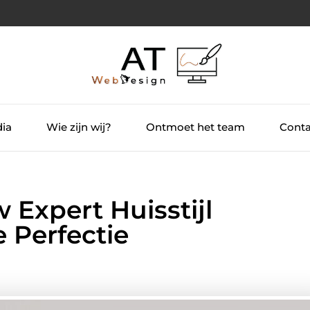
dia
Wie zijn wij?
Ontmoet het team
Conta
Expert Huisstijl
 Perfectie