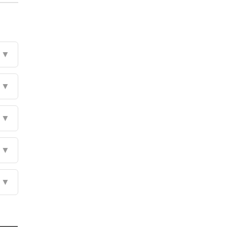
▼
▼
▼
▼
▼