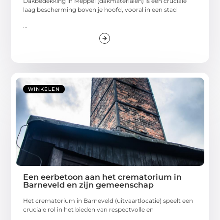
Dakbedekking in Meppel (dakmaterialen) is een cruciale
laag bescherming boven je hoofd, vooral in een stad
...
WINKELEN
Een eerbetoon aan het crematorium in
Barneveld en zijn gemeenschap
Het crematorium in Barneveld (uitvaartlocatie) speelt een
cruciale rol in het bieden van respectvolle en