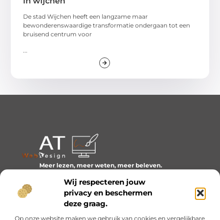
in wijchen
De stad Wijchen heeft een langzame maar
bewonderenswaardige transformatie ondergaan tot een
bruisend centrum voor
...
Meer lezen, meer weten, meer beleven.
Ontdek een wereld van blogs en artikelen over alles wat
Wij respecteren jouw
het dagelijks leven boeiend maakt.
privacy en beschermen
Bericht categorie
deze graag.
Op onze website maken we gebruik van cookies en vergelijkbare