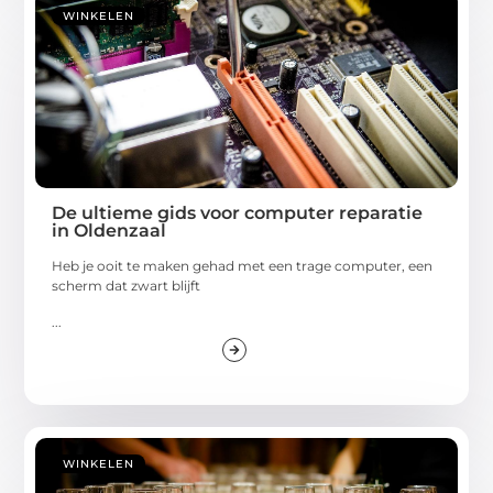
WINKELEN
De ultieme gids voor computer reparatie
in Oldenzaal
Heb je ooit te maken gehad met een trage computer, een
scherm dat zwart blijft
...
WINKELEN