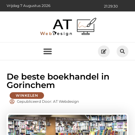
Vrijdag 7 Augustus 2026
21:29:32
De beste boekhandel in
Gorinchem
WINKELEN
Gepubliceerd Door: AT Webdesign