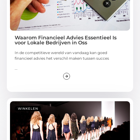
Waarom Financieel Advies Essentieel Is
voor Lokale Bedrijven in Oss
In de competitieve wereld van vandaag kan goed
financieel advies het verschil maken tussen succes
...
WINKELEN