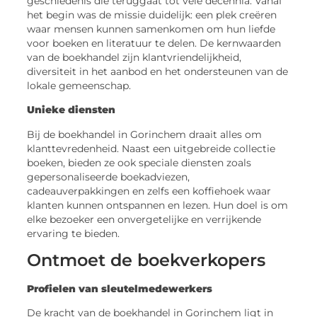
geschiedenis die teruggaat tot vele decennia. Vanaf
het begin was de missie duidelijk: een plek creëren
waar mensen kunnen samenkomen om hun liefde
voor boeken en literatuur te delen. De kernwaarden
van de boekhandel zijn klantvriendelijkheid,
diversiteit in het aanbod en het ondersteunen van de
lokale gemeenschap.
Unieke diensten
Bij de boekhandel in Gorinchem draait alles om
klanttevredenheid. Naast een uitgebreide collectie
boeken, bieden ze ook speciale diensten zoals
gepersonaliseerde boekadviezen,
cadeauverpakkingen en zelfs een koffiehoek waar
klanten kunnen ontspannen en lezen. Hun doel is om
elke bezoeker een onvergetelijke en verrijkende
ervaring te bieden.
Ontmoet de boekverkopers
Profielen van sleutelmedewerkers
De kracht van de boekhandel in Gorinchem ligt in