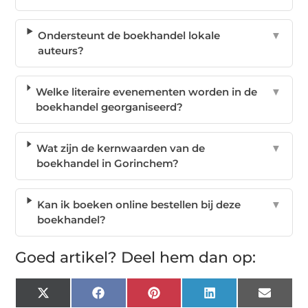
Ondersteunt de boekhandel lokale
▼
auteurs?
Welke literaire evenementen worden in de
▼
boekhandel georganiseerd?
Wat zijn de kernwaarden van de
▼
boekhandel in Gorinchem?
Kan ik boeken online bestellen bij deze
▼
boekhandel?
Goed artikel? Deel hem dan op:
X
Facebook
Pinterest
LinkedIn
Email
(Twitter)