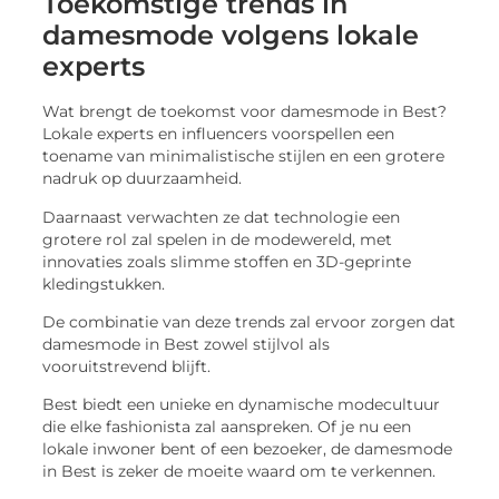
Toekomstige trends in
damesmode volgens lokale
experts
Wat brengt de toekomst voor damesmode in Best?
Lokale experts en influencers voorspellen een
toename van minimalistische stijlen en een grotere
nadruk op duurzaamheid.
Daarnaast verwachten ze dat technologie een
grotere rol zal spelen in de modewereld, met
innovaties zoals slimme stoffen en 3D-geprinte
kledingstukken.
De combinatie van deze trends zal ervoor zorgen dat
damesmode in Best zowel stijlvol als
vooruitstrevend blijft.
Best biedt een unieke en dynamische modecultuur
die elke fashionista zal aanspreken. Of je nu een
lokale inwoner bent of een bezoeker, de damesmode
in Best is zeker de moeite waard om te verkennen.