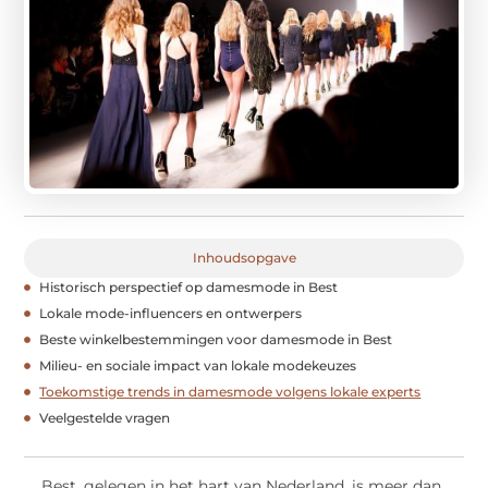
Inhoudsopgave
Historisch perspectief op damesmode in Best
Lokale mode-influencers en ontwerpers
Beste winkelbestemmingen voor damesmode in Best
Milieu- en sociale impact van lokale modekeuzes
Toekomstige trends in damesmode volgens lokale experts
Veelgestelde vragen
Best, gelegen in het hart van Nederland, is meer dan