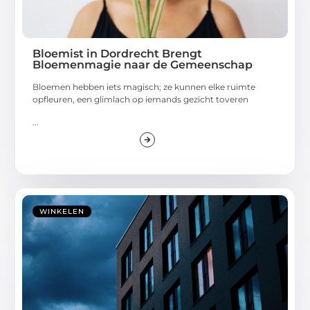
Bloemist in Dordrecht Brengt
Bloemenmagie naar de Gemeenschap
Bloemen hebben iets magisch; ze kunnen elke ruimte
opfleuren, een glimlach op iemands gezicht toveren
...
WINKELEN