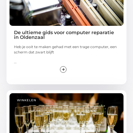
De ultieme gids voor computer reparatie
in Oldenzaal
Heb je ooit te maken gehad met een trage computer, een
scherm dat zwart blijft
...
WINKELEN