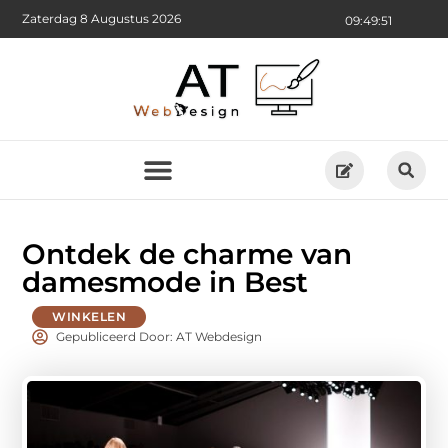
Zaterdag 8 Augustus 2026
09:49:52
Ontdek de charme van
damesmode in Best
WINKELEN
Gepubliceerd Door: AT Webdesign