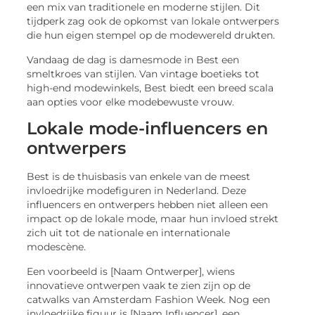
een mix van traditionele en moderne stijlen. Dit
tijdperk zag ook de opkomst van lokale ontwerpers
die hun eigen stempel op de modewereld drukten.
Vandaag de dag is damesmode in Best een
smeltkroes van stijlen. Van vintage boetieks tot
high-end modewinkels, Best biedt een breed scala
aan opties voor elke modebewuste vrouw.
Lokale mode-influencers en
ontwerpers
Best is de thuisbasis van enkele van de meest
invloedrijke modefiguren in Nederland. Deze
influencers en ontwerpers hebben niet alleen een
impact op de lokale mode, maar hun invloed strekt
zich uit tot de nationale en internationale
modescène.
Een voorbeeld is [Naam Ontwerper], wiens
innovatieve ontwerpen vaak te zien zijn op de
catwalks van Amsterdam Fashion Week. Nog een
invloedrijke figuur is [Naam Influencer], een