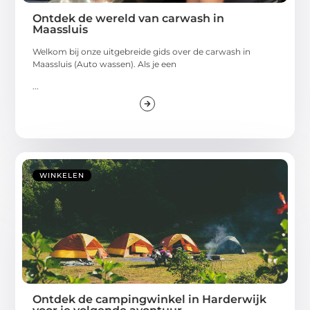
Ontdek de wereld van carwash in
Maassluis
Welkom bij onze uitgebreide gids over de carwash in
Maassluis (Auto wassen). Als je een
...
WINKELEN
Ontdek de campingwinkel in Harderwijk