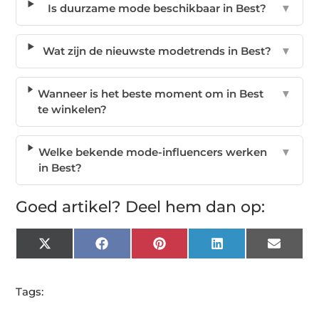
Is duurzame mode beschikbaar in Best?
▼
Wat zijn de nieuwste modetrends in Best?
▼
Wanneer is het beste moment om in Best
▼
te winkelen?
Welke bekende mode-influencers werken
▼
in Best?
Goed artikel? Deel hem dan op:
X
Facebook
Pinterest
LinkedIn
Email
(Twitter)
Tags: