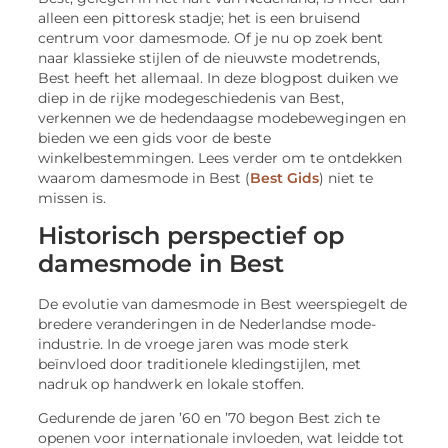
alleen een pittoresk stadje; het is een bruisend
centrum voor damesmode. Of je nu op zoek bent
naar klassieke stijlen of de nieuwste modetrends,
Best heeft het allemaal. In deze blogpost duiken we
diep in de rijke modegeschiedenis van Best,
verkennen we de hedendaagse modebewegingen en
bieden we een gids voor de beste
winkelbestemmingen. Lees verder om te ontdekken
waarom damesmode in Best (
Best Gids
) niet te
missen is.
Historisch perspectief op
damesmode in Best
De evolutie van damesmode in Best weerspiegelt de
bredere veranderingen in de Nederlandse mode-
industrie. In de vroege jaren was mode sterk
beïnvloed door traditionele kledingstijlen, met
nadruk op handwerk en lokale stoffen.
Gedurende de jaren ’60 en ’70 begon Best zich te
openen voor internationale invloeden, wat leidde tot