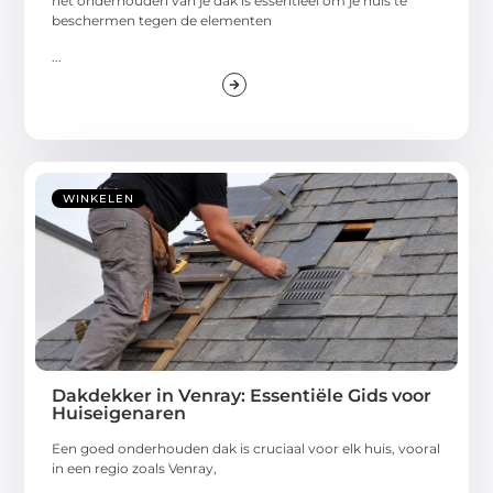
het onderhouden van je dak is essentieel om je huis te
beschermen tegen de elementen
...
WINKELEN
Dakdekker in Venray: Essentiële Gids voor
Huiseigenaren
Een goed onderhouden dak is cruciaal voor elk huis, vooral
in een regio zoals Venray,