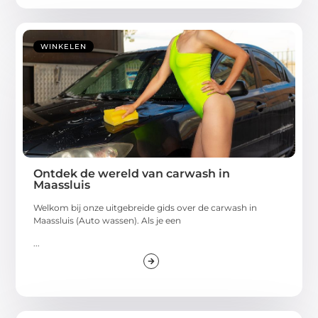
WINKELEN
Ontdek de wereld van carwash in
Maassluis
Welkom bij onze uitgebreide gids over de carwash in
Maassluis (Auto wassen). Als je een
...