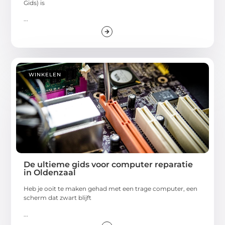
Gids) is
...
WINKELEN
De ultieme gids voor computer reparatie
in Oldenzaal
Heb je ooit te maken gehad met een trage computer, een
scherm dat zwart blijft
...