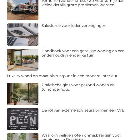
Verhuizen zonder stress? Zo voorkom je dat
kleine details grote problemen worden
Salesforce voor ledenverenigingen
Handboek voor een gezellige woning en een
onderhoudsvriendelijke tuin
Luxe tv wand op maat als rustpunt in een modern interieur
Praktische gids voor gezond wonen en
tuinonderhoud
De rol van externe adviseurs binnen een VvE
Waarom veilige sloten onmisbaar zijn voor
woningen in Den Haag