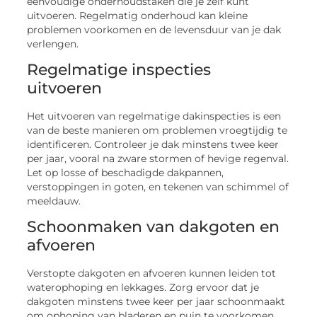
eenvoudige onderhoudstaken die je zelf kunt
uitvoeren. Regelmatig onderhoud kan kleine
problemen voorkomen en de levensduur van je dak
verlengen.
Regelmatige inspecties
uitvoeren
Het uitvoeren van regelmatige dakinspecties is een
van de beste manieren om problemen vroegtijdig te
identificeren. Controleer je dak minstens twee keer
per jaar, vooral na zware stormen of hevige regenval.
Let op losse of beschadigde dakpannen,
verstoppingen in goten, en tekenen van schimmel of
meeldauw.
Schoonmaken van dakgoten en
afvoeren
Verstopte dakgoten en afvoeren kunnen leiden tot
waterophoping en lekkages. Zorg ervoor dat je
dakgoten minstens twee keer per jaar schoonmaakt
om ophoping van bladeren en puin te voorkomen.