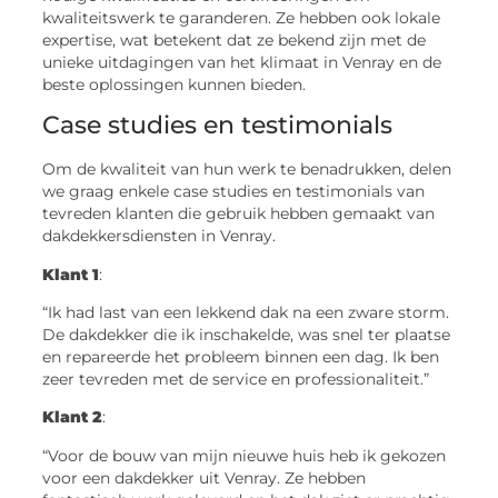
kwaliteitswerk te garanderen. Ze hebben ook lokale
expertise, wat betekent dat ze bekend zijn met de
unieke uitdagingen van het klimaat in Venray en de
beste oplossingen kunnen bieden.
Case studies en testimonials
Om de kwaliteit van hun werk te benadrukken, delen
we graag enkele case studies en testimonials van
tevreden klanten die gebruik hebben gemaakt van
dakdekkersdiensten in Venray.
Klant 1
:
“Ik had last van een lekkend dak na een zware storm.
De dakdekker die ik inschakelde, was snel ter plaatse
en repareerde het probleem binnen een dag. Ik ben
zeer tevreden met de service en professionaliteit.”
Klant 2
:
“Voor de bouw van mijn nieuwe huis heb ik gekozen
voor een dakdekker uit Venray. Ze hebben