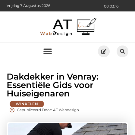
Vrijdag 7 Augustus 2026
08:03:17
Dakdekker in Venray:
Essentiële Gids voor
Huiseigenaren
WINKELEN
Gepubliceerd Door: AT Webdesign