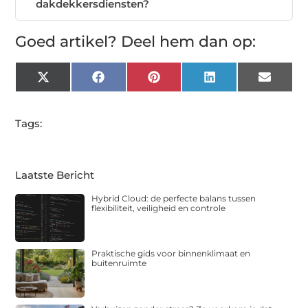
dakdekkersdiensten?
Goed artikel? Deel hem dan op:
X
Facebook
Pinterest
LinkedIn
Email
(Twitter)
Tags:
Laatste Bericht
Hybrid Cloud: de perfecte balans tussen
flexibiliteit, veiligheid en controle
Praktische gids voor binnenklimaat en
buitenruimte