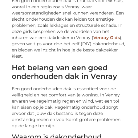
Een goed onderhouden dak is cruciaal voor elk huis,
vooral in een regio zoals Venray, waar
weersomstandigheden snel kunnen veranderen. Een
slecht onderhouden dak kan leiden tot ernstige
problemen, zoals lekkages en structurele schade. In
deze gids bespreken we de voordelen van het
inhuren van een dakdekker in Venray (
Venray Gids
),
geven we tips voor doe-het-zelf (DIY) dakonderhoud,
en bieden we inzicht in hoe je de beste dakdekker
kiest.
Het belang van een goed
onderhouden dak in Venray
Een goed onderhouden dak is essentieel voor de
veiligheid en het comfort van je woning. In Venray
ervaren we regelmatig regen en wind, wat een tol
kan eisen op je dak. Regelmatig onderhoud zorgt
ervoor dat jouw dak bestand is tegen deze
omstandigheden en voorkomt grotere problemen
op de lange termijn.
Waarom is dakonderhoud