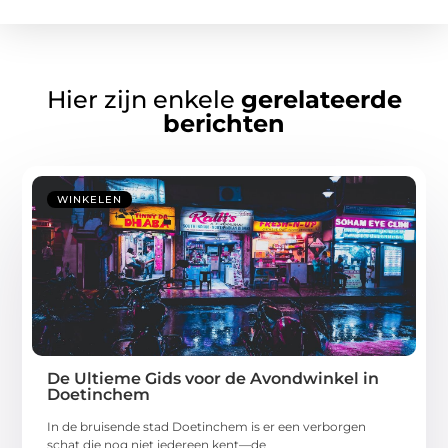
Hier zijn enkele
gerelateerde
berichten
WINKELEN
De Ultieme Gids voor de Avondwinkel in
Doetinchem
In de bruisende stad Doetinchem is er een verborgen
schat die nog niet iedereen kent—de