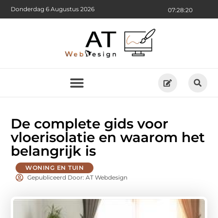
Donderdag 6 Augustus 2026
07:28:22
De complete gids voor
vloerisolatie en waarom het
belangrijk is
WONING EN TUIN
Gepubliceerd Door: AT Webdesign