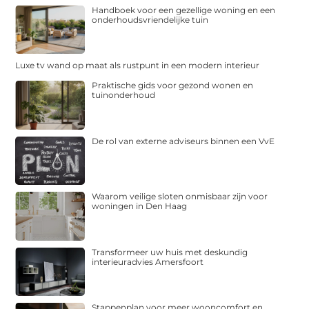
Handboek voor een gezellige woning en een
onderhoudsvriendelijke tuin
Luxe tv wand op maat als rustpunt in een modern interieur
Praktische gids voor gezond wonen en
tuinonderhoud
De rol van externe adviseurs binnen een VvE
Waarom veilige sloten onmisbaar zijn voor
woningen in Den Haag
Transformeer uw huis met deskundig
interieuradvies Amersfoort
Stappenplan voor meer wooncomfort en