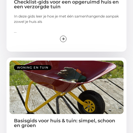
Checklist-gids voor een opgeruimd huis en
een verzorgde tuin
In deze gids leer je hoe je met één samenhangende aanpak
zowel je huis als
...
WONING EN TUIN
Basisgids voor huis & tuin: simpel, schoon
en groen