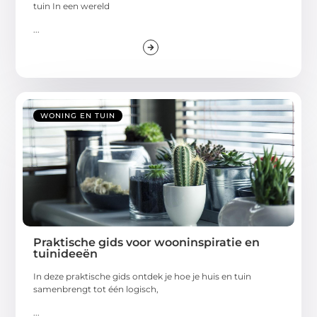
tuin In een wereld
...
WONING EN TUIN
Praktische gids voor wooninspiratie en
tuinideeën
In deze praktische gids ontdek je hoe je huis en tuin
samenbrengt tot één logisch,
...