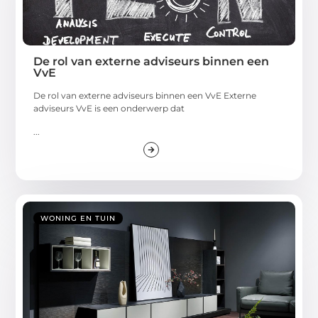
De rol van externe adviseurs binnen een
VvE
De rol van externe adviseurs binnen een VvE Externe
adviseurs VvE is een onderwerp dat
...
WONING EN TUIN