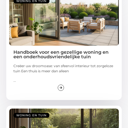
WONING EN TUIN
Handboek voor een gezellige woning en
een onderhoudsvriendelijke tuin
Creëer uw droomoase: van sfeervol interieur tot zorgeloze
tuin Een thuis is meer dan alleen
...
WONING EN TUIN