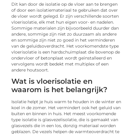
Dit kan door de isolatie op de vloer aan te brengen
of door een isolatiemateriaal te gebruiken dat over
de vloer wordt gelegd. Er zijn verschillende soorten
vloerisolatie, elk met hun eigen voor- en nadelen.
Sommige materialen zijn bijvoorbeeld duurder dan
andere, sommige zijn niet zo duurzaam als andere
en sommige zijn niet zo goed in het verminderen
van de geluidsoverdracht. Het voorkomendste type
vloerisolatie is een hardschuimplaat die bovenop de
ondervloer of betonplaat wordt geïnstalleerd en
vervolgens wordt bedekt met multiplex of een
andere houtsoort.
Wat is vloerisolatie en
waarom is het belangrijk?
Isolatie helpt je huis warm te houden in de winter en
koel in de zomer. Het vermindert ook het geluid van
buiten en binnen in huis. Het meest voorkomende
type isolatie is glasvezelisolatie, die is gemaakt van
glasvezels die in een los, donzig materiaal worden
geblazen. De vezels helpen de warmteoverdracht te