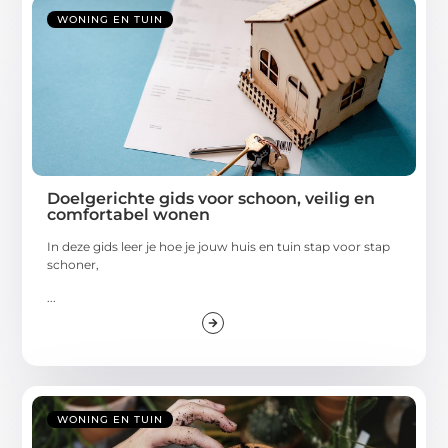
WONING EN TUIN
Doelgerichte gids voor schoon, veilig en
comfortabel wonen
In deze gids leer je hoe je jouw huis en tuin stap voor stap
schoner,
...
WONING EN TUIN