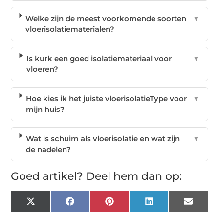
Welke zijn de meest voorkomende soorten
▼
vloerisolatiematerialen?
Is kurk een goed isolatiemateriaal voor
▼
vloeren?
Hoe kies ik het juiste vloerisolatieType voor
▼
mijn huis?
Wat is schuim als vloerisolatie en wat zijn
▼
de nadelen?
Goed artikel? Deel hem dan op:
X
Facebook
Pinterest
LinkedIn
Email
(Twitter)