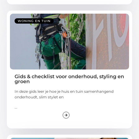
WONING EN TUIN
Gids & checklist voor onderhoud, styling en
groen
In deze gids leer je hoe je huis en tuin samenhangend
onderhoudt, slim stylet en
...