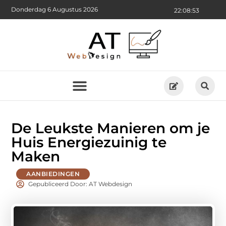
Donderdag 6 Augustus 2026
22:08:54
De Leukste Manieren om je
Huis Energiezuinig te
Maken
AANBIEDINGEN
Gepubliceerd Door: AT Webdesign