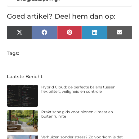
Goed artikel? Deel hem dan op:
X
Facebook
Pinterest
LinkedIn
Email
(Twitter)
Tags:
Laatste Bericht
Hybrid Cloud: de perfecte balans tussen
flexibiliteit, veiligheid en controle
Praktische gids voor binnenklimaat en
buitenruimte
Verhuizen zonder stress? Zo voorkom je dat