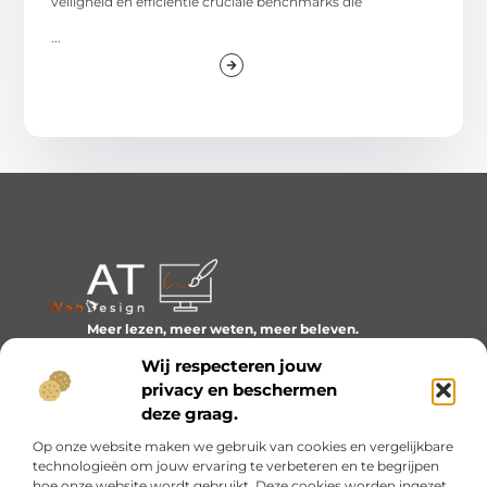
veiligheid en efficiëntie cruciale benchmarks die
...
Meer lezen, meer weten, meer beleven.
Ontdek een wereld van blogs en artikelen over alles wat
Wij respecteren jouw
het dagelijks leven boeiend maakt.
privacy en beschermen
Bericht categorie
deze graag.
Op onze website maken we gebruik van cookies en vergelijkbare
technologieën om jouw ervaring te verbeteren en te begrijpen
hoe onze website wordt gebruikt. Deze cookies worden ingezet