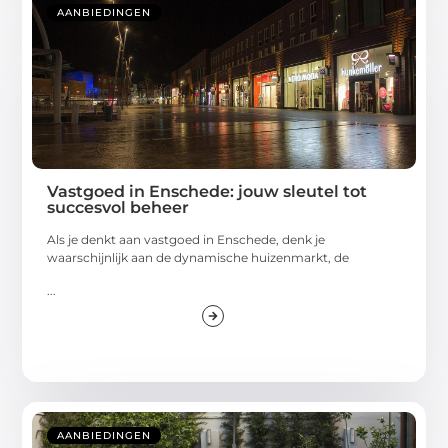
AANBIEDINGEN
Vastgoed in Enschede: jouw sleutel tot
succesvol beheer
Als je denkt aan vastgoed in Enschede, denk je
waarschijnlijk aan de dynamische huizenmarkt, de
...
AANBIEDINGEN