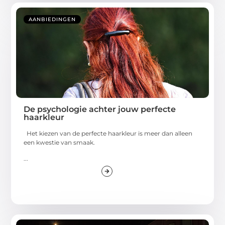
AANBIEDINGEN
De psychologie achter jouw perfecte
haarkleur
Het kiezen van de perfecte haarkleur is meer dan alleen
een kwestie van smaak.
...