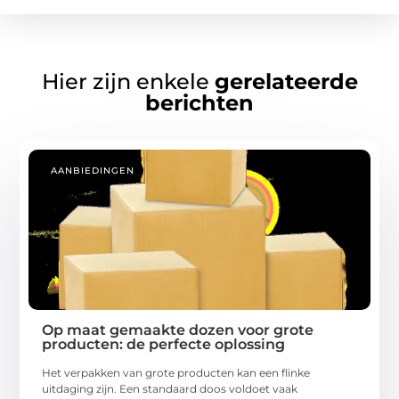
Hier zijn enkele
gerelateerde
berichten
AANBIEDINGEN
Op maat gemaakte dozen voor grote
producten: de perfecte oplossing
Het verpakken van grote producten kan een flinke
uitdaging zijn. Een standaard doos voldoet vaak