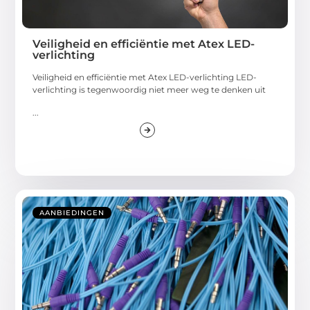
Veiligheid en efficiëntie met Atex LED-
verlichting
Veiligheid en efficiëntie met Atex LED-verlichting LED-
verlichting is tegenwoordig niet meer weg te denken uit
...
AANBIEDINGEN