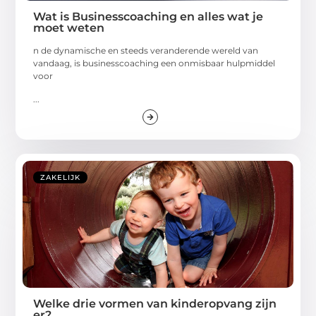
Wat is Businesscoaching en alles wat je
moet weten
n de dynamische en steeds veranderende wereld van
vandaag, is businesscoaching een onmisbaar hulpmiddel
voor
...
ZAKELIJK
Welke drie vormen van kinderopvang zijn
er?