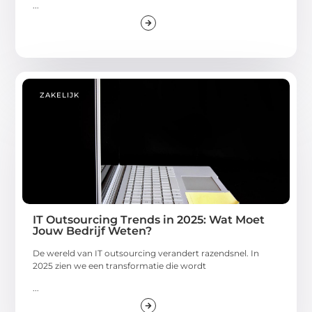
...
ZAKELIJK
IT Outsourcing Trends in 2025: Wat Moet
Jouw Bedrijf Weten?
De wereld van IT outsourcing verandert razendsnel. In
2025 zien we een transformatie die wordt
...