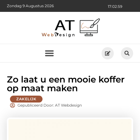
Zondag 9 Augustus 2026
17:03:00
Zo laat u een mooie koffer
op maat maken
ZAKELIJK
Gepubliceerd Door: AT Webdesign