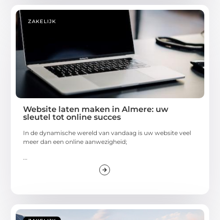
ZAKELIJK
Website laten maken in Almere: uw
sleutel tot online succes
In de dynamische wereld van vandaag is uw website veel
meer dan een online aanwezigheid;
...