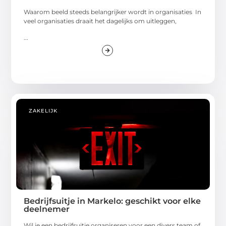
Waarom beeld steeds belangrijker wordt in organisaties In
veel organisaties draait het dagelijks om uitleggen,
...
ZAKELIJK
Bedrijfsuitje in Markelo: geschikt voor elke
deelnemer
Wil je een bedrijfsuitje organiseren voor een divers team of