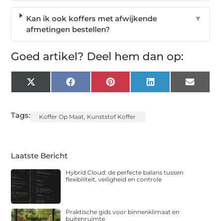
Kan ik ook koffers met afwijkende
▼
afmetingen bestellen?
Goed artikel? Deel hem dan op:
X
Facebook
Pinterest
LinkedIn
Email
(Twitter)
Tags:
Koffer Op Maat
,
Kunststof Koffer
Laatste Bericht
Hybrid Cloud: de perfecte balans tussen
flexibiliteit, veiligheid en controle
Praktische gids voor binnenklimaat en
buitenruimte