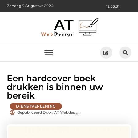
Zondag 9 Augustus 2026
12:55:32
Een hardcover boek
drukken is binnen uw
bereik
DIENSTVERLENING
Gepubliceerd Door: AT Webdesign