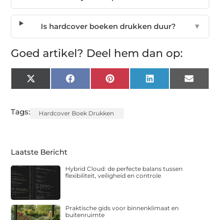
Is hardcover boeken drukken duur?
▼
Goed artikel? Deel hem dan op:
X
Facebook
Pinterest
LinkedIn
Email
(Twitter)
Tags:
Hardcover Boek Drukken
Laatste Bericht
Hybrid Cloud: de perfecte balans tussen
flexibiliteit, veiligheid en controle
Praktische gids voor binnenklimaat en
buitenruimte