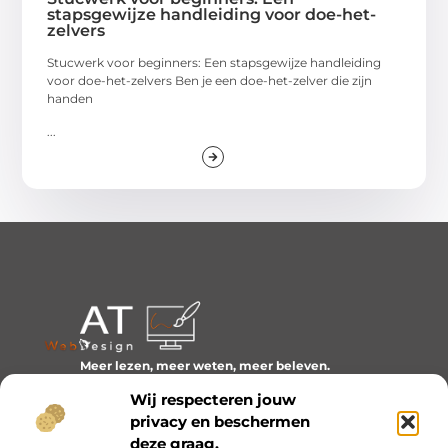
stapsgewijze handleiding voor doe-het-
zelvers
Stucwerk voor beginners: Een stapsgewijze handleiding
voor doe-het-zelvers Ben je een doe-het-zelver die zijn
handen
...
Meer lezen, meer weten, meer beleven.
Ontdek een wereld van blogs en artikelen over alles wat
Wij respecteren jouw
het dagelijks leven boeiend maakt.
privacy en beschermen
Bericht categorie
deze graag.