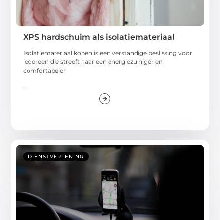
XPS hardschuim als isolatiemateriaal
Isolatiemateriaal kopen is een verstandige beslissing voor
iedereen die streeft naar een energiezuiniger en
comfortabeler
...
DIENSTVERLENING