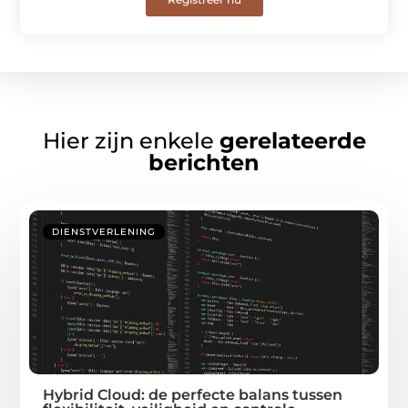
Hier zijn enkele
gerelateerde
berichten
DIENSTVERLENING
Hybrid Cloud: de perfecte balans tussen