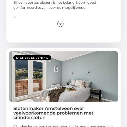
Bij een abortus plegen, is het belangrijk om goed
geïnformeerd te zijn over de mogelijkheden.
...
DIENSTVERLENING
Slotenmaker Amstelveen over
veelvoorkomende problemen met
cilindersloten
Cilindersloten worden veel gebruikt in woningen vanwege