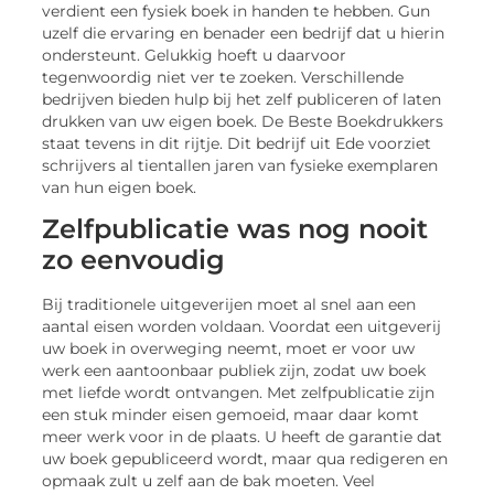
verdient een fysiek boek in handen te hebben. Gun
uzelf die ervaring en benader een bedrijf dat u hierin
ondersteunt. Gelukkig hoeft u daarvoor
tegenwoordig niet ver te zoeken. Verschillende
bedrijven bieden hulp bij het zelf publiceren of laten
drukken van uw eigen boek. De Beste Boekdrukkers
staat tevens in dit rijtje. Dit bedrijf uit Ede voorziet
schrijvers al tientallen jaren van fysieke exemplaren
van hun eigen boek.
Zelfpublicatie was nog nooit
zo eenvoudig
Bij traditionele uitgeverijen moet al snel aan een
aantal eisen worden voldaan. Voordat een uitgeverij
uw boek in overweging neemt, moet er voor uw
werk een aantoonbaar publiek zijn, zodat uw boek
met liefde wordt ontvangen. Met zelfpublicatie zijn
een stuk minder eisen gemoeid, maar daar komt
meer werk voor in de plaats. U heeft de garantie dat
uw boek gepubliceerd wordt, maar qua redigeren en
opmaak zult u zelf aan de bak moeten. Veel