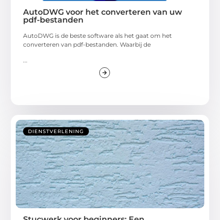
AutoDWG voor het converteren van uw
pdf-bestanden
AutoDWG is de beste software als het gaat om het
converteren van pdf-bestanden. Waarbij de
...
DIENSTVERLENING
Stucwerk voor beginners: Een