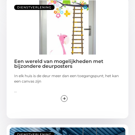
DIENSTVERLENING
Een wereld van mogelijkheden met
bijzondere deurposters
In elk huis is de deur meer dan een toegangspunt; het kan
een canvas zijn
...
DIENSTVERLENING