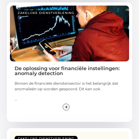
ZAKELIJKE DIENSTVERLENING
De oplossing voor financiële instellingen:
anomaly detection
Binnen de financiële dienstensector is het belangrijk dat
anomalieën op worden gespoord. Dit kan ook
...
ZAKELIJKE DIENSTVERLENING