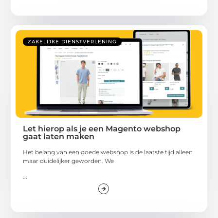
ZAKELIJKE DIENSTVERLENING
Let hierop als je een Magento webshop
gaat laten maken
Het belang van een goede webshop is de laatste tijd alleen
maar duidelijker geworden. We
...