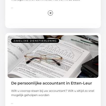
...
ZAKELIJKE DIENSTVERLENING
De persoonlijke accountant in Etten-Leur
Wilt u voorop staan bij uw accountant? Wilt u altijd zo snel
mogelijk geholpen worden
...