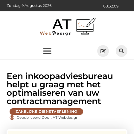
Zondag 9 Augustus 2026
08:32:11
Een inkoopadviesbureau
helpt u graag met het
optimaliseren van uw
contractmanagement
ZAKELIJKE DIENSTVERLENING
Gepubliceerd Door: AT Webdesign