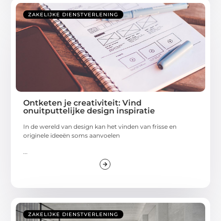
ZAKELIJKE DIENSTVERLENING
Ontketen je creativiteit: Vind
onuitputtelijke design inspiratie
In de wereld van design kan het vinden van frisse en
originele ideeën soms aanvoelen
...
ZAKELIJKE DIENSTVERLENING