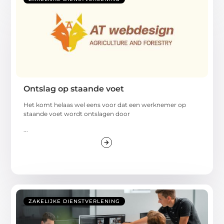
Ontslag op staande voet
Het komt helaas wel eens voor dat een werknemer op
staande voet wordt ontslagen door
...
ZAKELIJKE DIENSTVERLENING