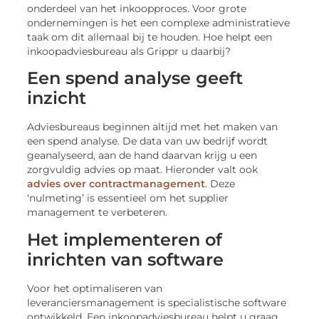
onderdeel van het inkoopproces. Voor grote
ondernemingen is het een complexe administratieve
taak om dit allemaal bij te houden. Hoe helpt een
inkoopadviesbureau als Grippr u daarbij?
Een spend analyse geeft
inzicht
Adviesbureaus beginnen altijd met het maken van
een spend analyse. De data van uw bedrijf wordt
geanalyseerd, aan de hand daarvan krijg u een
zorgvuldig advies op maat. Hieronder valt ook
advies over contractmanagement
. Deze
‘nulmeting’ is essentieel om het supplier
management te verbeteren.
Het implementeren of
inrichten van software
Voor het optimaliseren van
leveranciersmanagement is specialistische software
ontwikkeld. Een inkoopadviesbureau helpt u graag