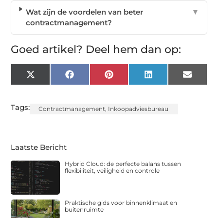
Wat zijn de voordelen van beter
▼
contractmanagement?
Goed artikel? Deel hem dan op:
X
Facebook
Pinterest
LinkedIn
Email
(Twitter)
Tags:
Contractmanagement
,
Inkoopadviesbureau
Laatste Bericht
Hybrid Cloud: de perfecte balans tussen
flexibiliteit, veiligheid en controle
Praktische gids voor binnenklimaat en
buitenruimte