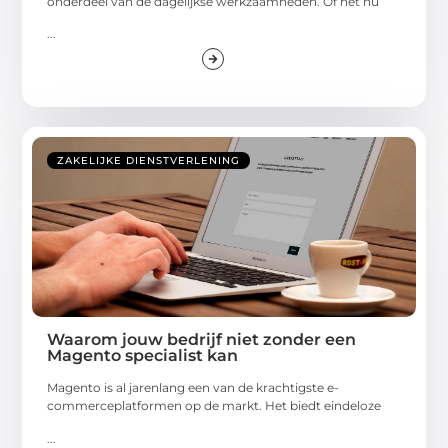
onderdeel van de dagelijkse werkzaamheden. Of het nu
...
ZAKELIJKE DIENSTVERLENING
Waarom jouw bedrijf niet zonder een
Magento specialist kan
Magento is al jarenlang een van de krachtigste e-
commerceplatformen op de markt. Het biedt eindeloze
...