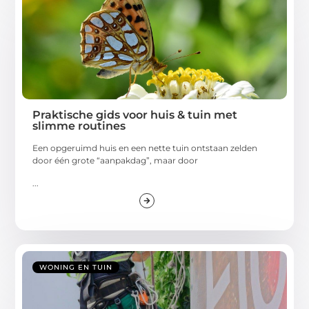
Praktische gids voor huis & tuin met
slimme routines
Een opgeruimd huis en een nette tuin ontstaan zelden
door één grote “aanpakdag”, maar door
...
WONING EN TUIN