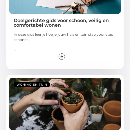
Doelgerichte gids voor schoon, veilig en
comfortabel wonen
In deze gids leer je hoe je jouw huis en tuin stap voor stap
schoner,
...
WONING EN TUIN