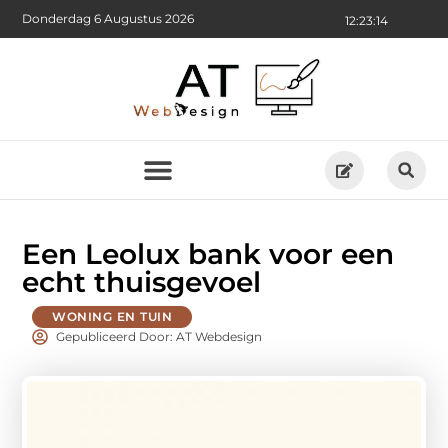
Donderdag 6 Augustus 2026
12:23:16
Een Leolux bank voor een
echt thuisgevoel
WONING EN TUIN
Gepubliceerd Door: AT Webdesign