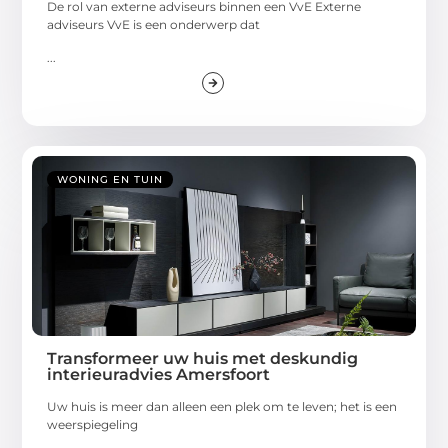
De rol van externe adviseurs binnen een VvE Externe
adviseurs VvE is een onderwerp dat
...
WONING EN TUIN
Transformeer uw huis met deskundig
interieuradvies Amersfoort
Uw huis is meer dan alleen een plek om te leven; het is een
weerspiegeling