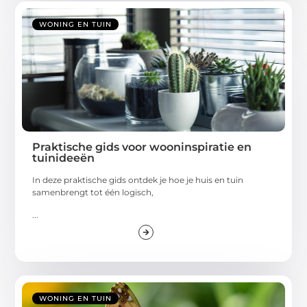
WONING EN TUIN
Praktische gids voor wooninspiratie en
tuinideeën
In deze praktische gids ontdek je hoe je huis en tuin
samenbrengt tot één logisch,
...
WONING EN TUIN