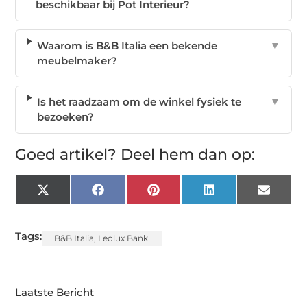
beschikbaar bij Pot Interieur?
Waarom is B&B Italia een bekende
▼
meubelmaker?
Is het raadzaam om de winkel fysiek te
▼
bezoeken?
Goed artikel? Deel hem dan op:
X
Facebook
Pinterest
LinkedIn
Email
(Twitter)
Tags:
B&B Italia
,
Leolux Bank
Laatste Bericht