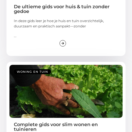
De ultieme gids voor huis & tuin zonder
gedoe
In deze gids leer je hoe je huis en tuin overzichtelijk,
duurzaam en praktisch aanpakt—zonder
...
WONING EN TUIN
Complete gids voor slim wonen en
tuinieren