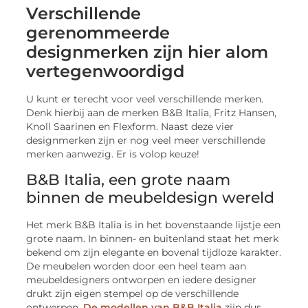
Verschillende
gerenommeerde
designmerken zijn hier alom
vertegenwoordigd
U kunt er terecht voor veel verschillende merken.
Denk hierbij aan de merken B&B Italia, Fritz Hansen,
Knoll Saarinen en Flexform. Naast deze vier
designmerken zijn er nog veel meer verschillende
merken aanwezig. Er is volop keuze!
B&B Italia, een grote naam
binnen de meubeldesign wereld
Het merk B&B Italia is in het bovenstaande lijstje een
grote naam. In binnen- en buitenland staat het merk
bekend om zijn elegante en bovenal tijdloze karakter.
De meubelen worden door een heel team aan
meubeldesigners ontworpen en iedere designer
drukt zijn eigen stempel op de verschillende
ontwerpen.
De modellen van B&B Italia
zijn dus