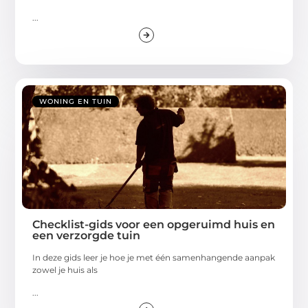
...
WONING EN TUIN
Checklist-gids voor een opgeruimd huis en
een verzorgde tuin
In deze gids leer je hoe je met één samenhangende aanpak
zowel je huis als
...