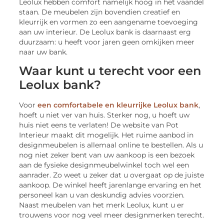
Leolux hebben comfort namelijk hoog in het vaandel
staan. De meubelen zijn bovendien creatief en
kleurrijk en vormen zo een aangename toevoeging
aan uw interieur. De Leolux bank is daarnaast erg
duurzaam: u heeft voor jaren geen omkijken meer
naar uw bank.
Waar kunt u terecht voor een
Leolux bank?
Voor
een comfortabele en kleurrijke Leolux bank
,
hoeft u niet ver van huis. Sterker nog, u hoeft uw
huis niet eens te verlaten! De website van Pot
Interieur maakt dit mogelijk. Het ruime aanbod in
designmeubelen is allemaal online te bestellen. Als u
nog niet zeker bent van uw aankoop is een bezoek
aan de fysieke designmeubelwinkel toch wel een
aanrader. Zo weet u zeker dat u overgaat op de juiste
aankoop. De winkel heeft jarenlange ervaring en het
personeel kan u van deskundig advies voorzien.
Naast meubelen van het merk Leolux, kunt u er
trouwens voor nog veel meer designmerken terecht.