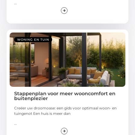
...
WONING EN TUIN
Stappenplan voor meer wooncomfort en
buitenplezier
Creëer uw droomoase: een gids voor optimaal woon- en
tuingenot Een huis is meer dan
...